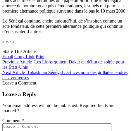
luttes acharnées et héroïques du “pape du Sopi” que le Sénégal a
amorcé de nombreux acquis démocratiques, lesquels ont permis la
première alternance politique survenue dans le pas le 19 mars 2000.
Le Sénégal continue, encire aujourd’hui, de s’inspirer, comme un
acte fondateur, de cette première alternance politique qui continue
d’en susciter d’autres.
aps.sn
Share This Article
Email
Copy Link
Print
Previous Article
Les Lions quittent Dakar en début de soirée pour
les États-Unis
Next Article
Tabaski au Sénégal : astuces pour des grillades tendres
et savoureuses
Leave a Comment
Leave a Reply
Your email address will not be published.
Required fields are
marked
*
Comment
*