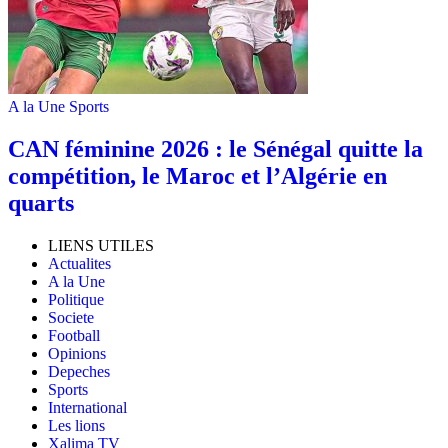
A la Une
Sports
‎CAN féminine 2026 : le Sénégal quitte la
compétition, le Maroc et l’Algérie en
quarts
LIENS UTILES
Actualites
A la Une
Politique
Societe
Football
Opinions
Depeches
Sports
International
Les lions
Xalima TV