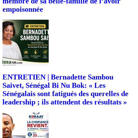
membre de sa belle-famille de l’avoir
empoisonnée
ENTRETIEN | Bernadette Sambou
Saivet, Sénégal Bi Nu Bok: « Les
Sénégalais sont fatigués des querelles de
leadership ; ils attendent des résultats »