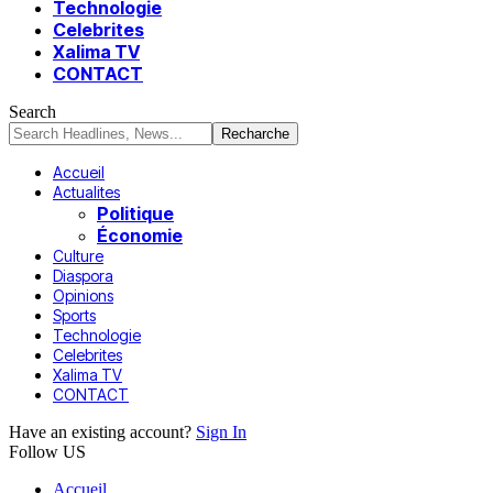
Technologie
Celebrites
Xalima TV
CONTACT
Search
Accueil
Actualites
Politique
Économie
Culture
Diaspora
Opinions
Sports
Technologie
Celebrites
Xalima TV
CONTACT
Have an existing account?
Sign In
Follow US
Accueil