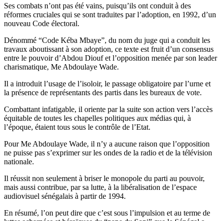
Ses combats n’ont pas été vains, puisqu’ils ont conduit à des
réformes cruciales qui se sont traduites par l’adoption, en 1992, d’un
nouveau Code électoral.
Dénommé “Code Kéba Mbaye”, du nom du juge qui a conduit les
travaux aboutissant à son adoption, ce texte est fruit d’un consensus
entre le pouvoir d’Abdou Diouf et l’opposition menée par son leader
charismatique, Me Abdoulaye Wade.
Il a introduit l’usage de l’isoloir, le passage obligatoire par l’urne et
la présence de représentants des partis dans les bureaux de vote.
Combattant infatigable, il oriente par la suite son action vers l’accès
équitable de toutes les chapelles politiques aux médias qui, à
l’époque, étaient tous sous le contrôle de l’Etat.
Pour Me Abdoulaye Wade, il n’y a aucune raison que l’opposition
ne puisse pas s’exprimer sur les ondes de la radio et de la télévision
nationale.
Il réussit non seulement à briser le monopole du parti au pouvoir,
mais aussi contribue, par sa lutte, à la libéralisation de l’espace
audiovisuel sénégalais à partir de 1994.
En résumé, l’on peut dire que c’est sous l’impulsion et au terme de