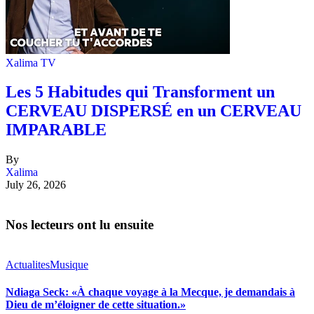
Xalima TV
Les 5 Habitudes qui Transforment un
CERVEAU DISPERSÉ en un CERVEAU
IMPARABLE
By
Xalima
July 26, 2026
Nos lecteurs ont lu ensuite
Actualites
Musique
Ndiaga Seck: «À chaque voyage à la Mecque, je demandais à
Dieu de m’éloigner de cette situation.»