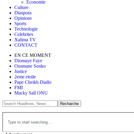
Économie
Culture
Diaspora
Opinions
Sports
Technologie
Celebrites
Xalima TV
CONTACT
EN CE MOMENT
Diomaye Faye
Ousmane Sonko
Justice
2eme etoile
Pape Cheikh Diallo
FMI
Macky Sall ONU