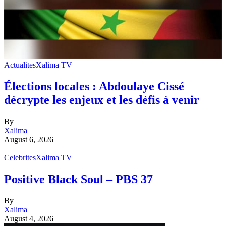
Actualites
Xalima TV
Élections locales : Abdoulaye Cissé
décrypte les enjeux et les défis à venir
By
Xalima
August 6, 2026
Celebrites
Xalima TV
Positive Black Soul – PBS 37
By
Xalima
August 4, 2026