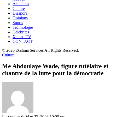
Actualites
Culture
Diaspora
Opinions
Sports
Technologie
Celebrites
Xalima TV
CONTACT
© 2026 iXalima Services All Rights Reserved.
Culture
Me Abdoulaye Wade, figure tutélaire et
chantre de la lutte pour la démocratie
Last updated: May 27, 2026 10:00 pm