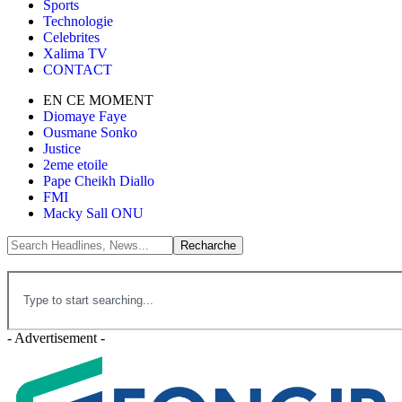
Sports
Technologie
Celebrites
Xalima TV
CONTACT
EN CE MOMENT
Diomaye Faye
Ousmane Sonko
Justice
2eme etoile
Pape Cheikh Diallo
FMI
Macky Sall ONU
- Advertisement -