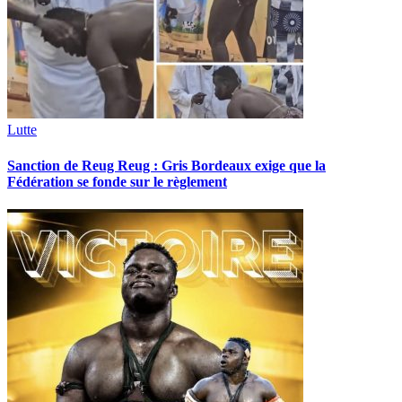
Lutte
Sanction de Reug Reug : Gris Bordeaux exige que la
Fédération se fonde sur le règlement