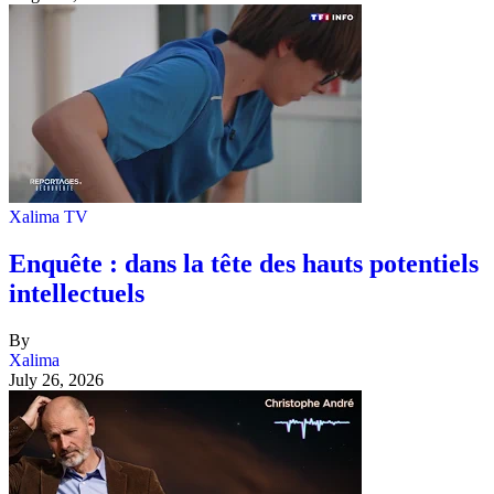
Xalima TV
Enquête : dans la tête des hauts potentiels
intellectuels
By
Xalima
July 26, 2026