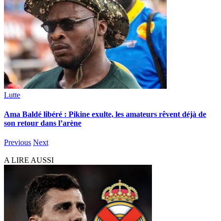
Lutte
Ama Baldé libéré : Pikine exulte, les amateurs rêvent déjà de
son retour dans l’arène
Previous
Next
A LIRE AUSSI