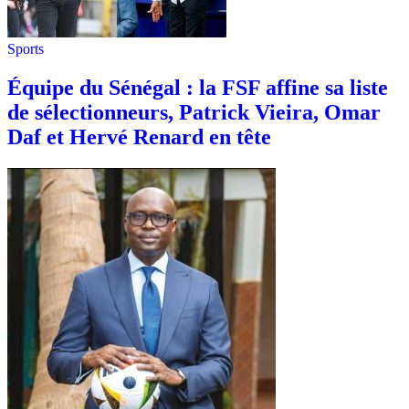
Sports
Équipe du Sénégal : la FSF affine sa liste
de sélectionneurs, Patrick Vieira, Omar
Daf et Hervé Renard en tête