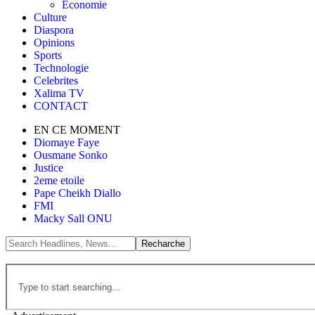
Économie
Culture
Diaspora
Opinions
Sports
Technologie
Celebrites
Xalima TV
CONTACT
EN CE MOMENT
Diomaye Faye
Ousmane Sonko
Justice
2eme etoile
Pape Cheikh Diallo
FMI
Macky Sall ONU