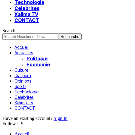
Technologie
Celebrites
Xalima TV
CONTACT
Search
Accueil
Actualites
Politique
Économie
Culture
Diaspora
Opinions
Sports
Technologie
Celebrites
Xalima TV
CONTACT
Have an existing account?
Sign In
Follow US
Accueil