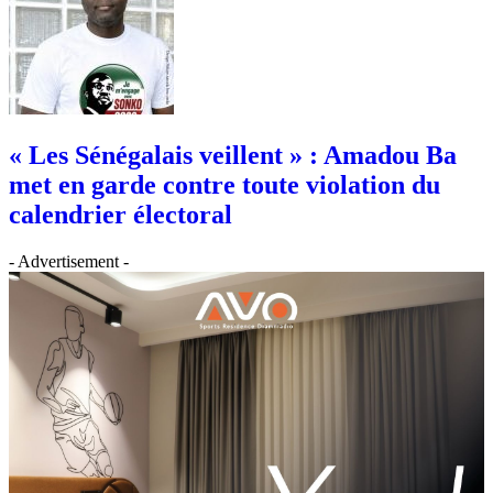
« Les Sénégalais veillent » : Amadou Ba
met en garde contre toute violation du
calendrier électoral
- Advertisement -