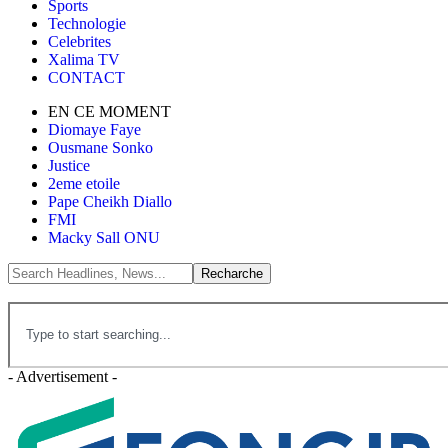
Sports
Technologie
Celebrites
Xalima TV
CONTACT
EN CE MOMENT
Diomaye Faye
Ousmane Sonko
Justice
2eme etoile
Pape Cheikh Diallo
FMI
Macky Sall ONU
- Advertisement -