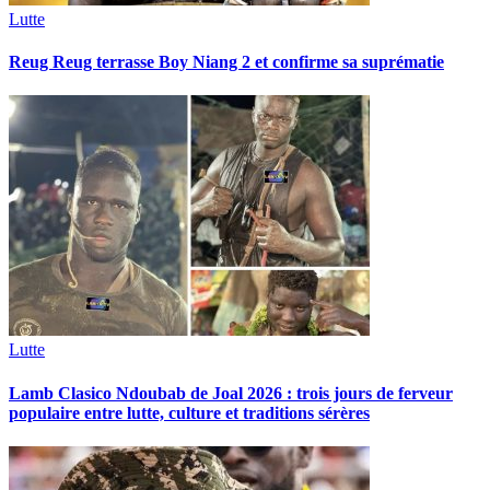
Lutte
Reug Reug terrasse Boy Niang 2 et confirme sa suprématie
Lutte
Lamb Clasico Ndoubab de Joal 2026 : trois jours de ferveur
populaire entre lutte, culture et traditions sérères