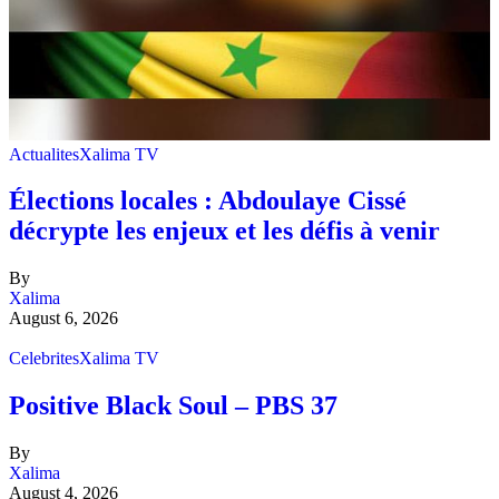
Actualites
Xalima TV
Élections locales : Abdoulaye Cissé
décrypte les enjeux et les défis à venir
By
Xalima
August 6, 2026
Celebrites
Xalima TV
Positive Black Soul – PBS 37
By
Xalima
August 4, 2026