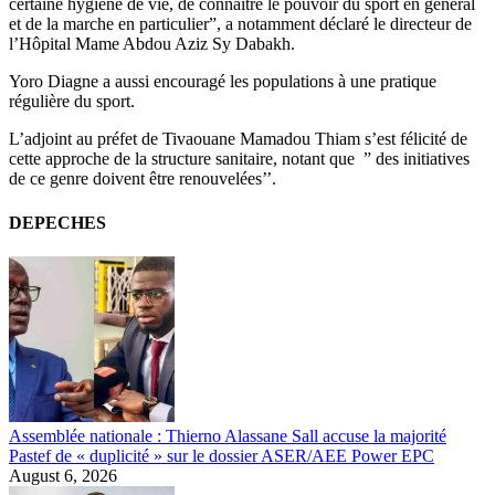
certaine hygiène de vie, de connaître le pouvoir du sport en général
et de la marche en particulier”, a notamment déclaré le directeur de
l’Hôpital Mame Abdou Aziz Sy Dabakh.
Yoro Diagne a aussi encouragé les populations à une pratique
régulière du sport.
L’adjoint au préfet de Tivaouane Mamadou Thiam s’est félicité de
cette approche de la structure sanitaire, notant que ” des initiatives
de ce genre doivent être renouvelées’’.
DEPECHES
Assemblée nationale : Thierno Alassane Sall accuse la majorité
Pastef de « duplicité » sur le dossier ASER/AEE Power EPC
August 6, 2026