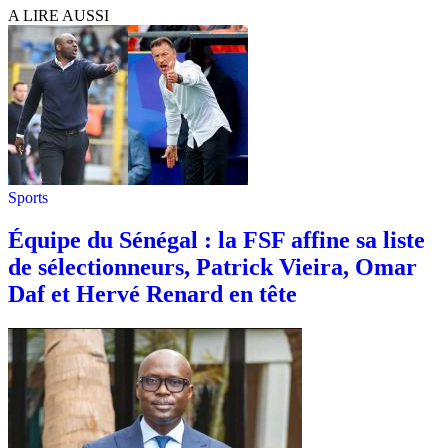
A LIRE AUSSI
Sports
Équipe du Sénégal : la FSF affine sa liste
de sélectionneurs, Patrick Vieira, Omar
Daf et Hervé Renard en tête