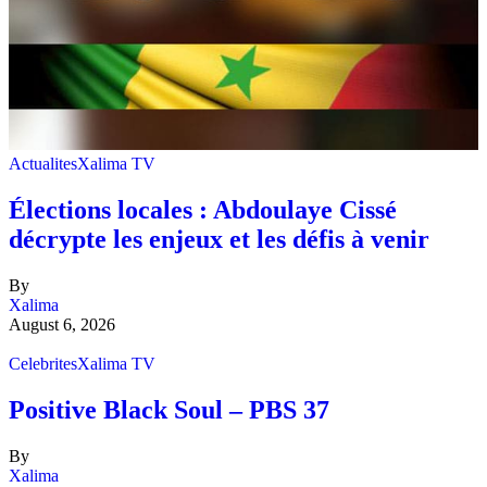
Actualites
Xalima TV
Élections locales : Abdoulaye Cissé
décrypte les enjeux et les défis à venir
By
Xalima
August 6, 2026
Celebrites
Xalima TV
Positive Black Soul – PBS 37
By
Xalima