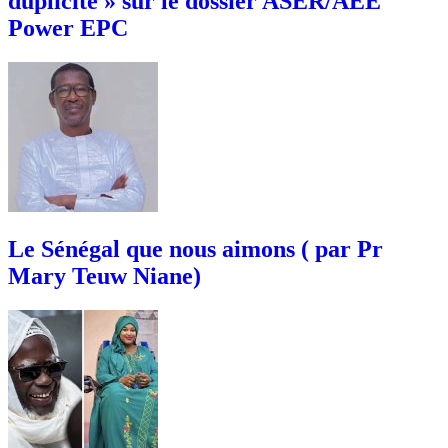
duplicité » sur le dossier ASER/AEE
Power EPC
Le Sénégal que nous aimons ( par Pr
Mary Teuw Niane)