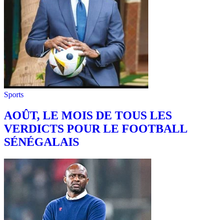
Sports
AOÛT, LE MOIS DE TOUS LES
VERDICTS POUR LE FOOTBALL
SÉNÉGALAIS