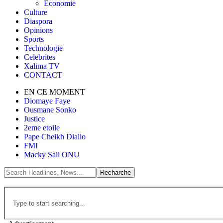
Économie
Culture
Diaspora
Opinions
Sports
Technologie
Celebrites
Xalima TV
CONTACT
EN CE MOMENT
Diomaye Faye
Ousmane Sonko
Justice
2eme etoile
Pape Cheikh Diallo
FMI
Macky Sall ONU