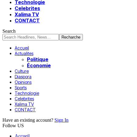
Technologie
Celebrites
Xalima TV
CONTACT
Search
Accueil
Actualites
Politique
Économie
Culture
Diaspora
Opinions
Sports
Technologie
Celebrites
Xalima TV
CONTACT
Have an existing account?
Sign In
Follow US
Accueil