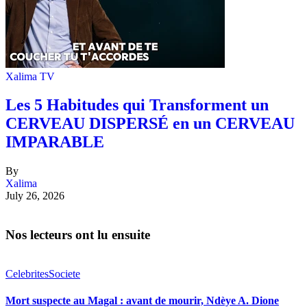
Xalima TV
Les 5 Habitudes qui Transforment un
CERVEAU DISPERSÉ en un CERVEAU
IMPARABLE
By
Xalima
July 26, 2026
Nos lecteurs ont lu ensuite
Celebrites
Societe
Mort suspecte au Magal : avant de mourir, Ndèye A. Dione