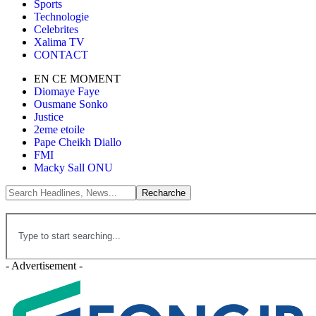
Sports
Technologie
Celebrites
Xalima TV
CONTACT
EN CE MOMENT
Diomaye Faye
Ousmane Sonko
Justice
2eme etoile
Pape Cheikh Diallo
FMI
Macky Sall ONU
- Advertisement -