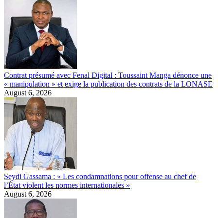
Contrat présumé avec Fenal Digital : Toussaint Manga dénonce une
« manipulation » et exige la publication des contrats de la LONASE
August 6, 2026
Seydi Gassama : « Les condamnations pour offense au chef de
l’État violent les normes internationales »
August 6, 2026