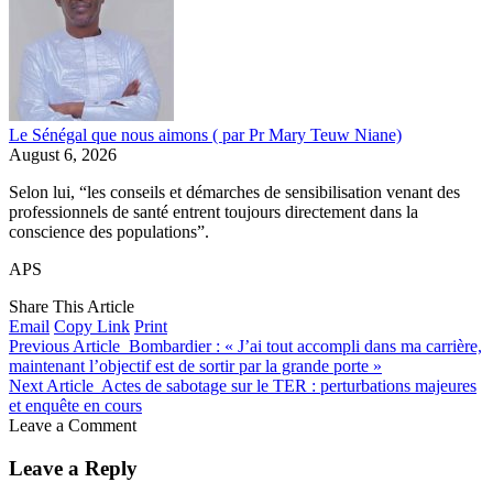
Le Sénégal que nous aimons ( par Pr Mary Teuw Niane)
August 6, 2026
Selon lui, “les conseils et démarches de sensibilisation venant des
professionnels de santé entrent toujours directement dans la
conscience des populations”.
APS
Share This Article
Email
Copy Link
Print
Previous Article
Bombardier : « J’ai tout accompli dans ma carrière,
maintenant l’objectif est de sortir par la grande porte »
Next Article
Actes de sabotage sur le TER : perturbations majeures
et enquête en cours
Leave a Comment
Leave a Reply