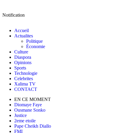
Notification
Accueil
Actualites
Politique
Économie
Culture
Diaspora
Opinions
Sports
Technologie
Celebrites
Xalima TV
CONTACT
EN CE MOMENT
Diomaye Faye
Ousmane Sonko
Justice
2eme etoile
Pape Cheikh Diallo
FMI