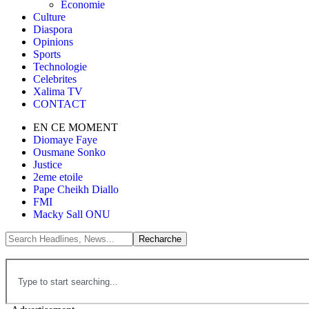
Économie
Culture
Diaspora
Opinions
Sports
Technologie
Celebrites
Xalima TV
CONTACT
EN CE MOMENT
Diomaye Faye
Ousmane Sonko
Justice
2eme etoile
Pape Cheikh Diallo
FMI
Macky Sall ONU