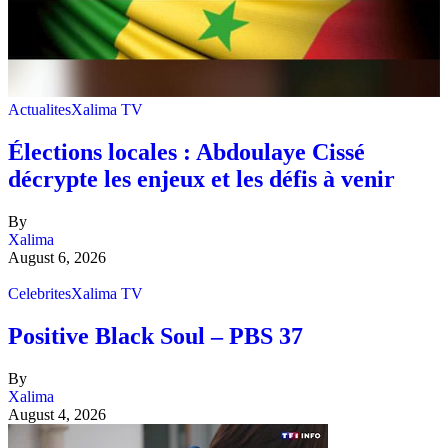
Actualites
Xalima TV
Élections locales : Abdoulaye Cissé
décrypte les enjeux et les défis à venir
By
Xalima
August 6, 2026
Celebrites
Xalima TV
Positive Black Soul – PBS 37
By
Xalima
August 4, 2026