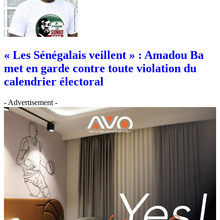
« Les Sénégalais veillent » : Amadou Ba
met en garde contre toute violation du
calendrier électoral
- Advertisement -