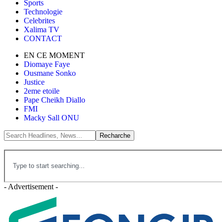
Sports
Technologie
Celebrites
Xalima TV
CONTACT
EN CE MOMENT
Diomaye Faye
Ousmane Sonko
Justice
2eme etoile
Pape Cheikh Diallo
FMI
Macky Sall ONU
- Advertisement -