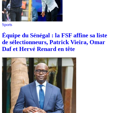
Sports
Équipe du Sénégal : la FSF affine sa liste
de sélectionneurs, Patrick Vieira, Omar
Daf et Hervé Renard en tête