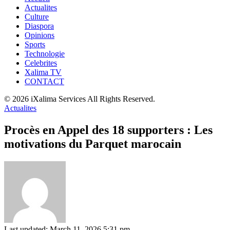
Actualites
Culture
Diaspora
Opinions
Sports
Technologie
Celebrites
Xalima TV
CONTACT
© 2026 iXalima Services All Rights Reserved.
Actualites
Procès en Appel des 18 supporters : Les
motivations du Parquet marocain
Last updated: March 11, 2026 5:31 pm