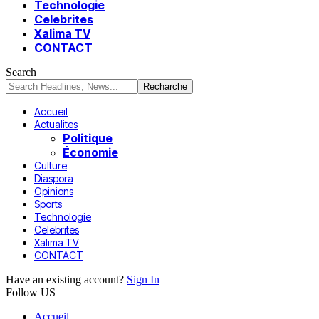
Technologie
Celebrites
Xalima TV
CONTACT
Search
Accueil
Actualites
Politique
Économie
Culture
Diaspora
Opinions
Sports
Technologie
Celebrites
Xalima TV
CONTACT
Have an existing account?
Sign In
Follow US
Accueil