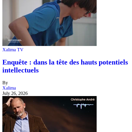
Xalima TV
Enquête : dans la tête des hauts potentiels
intellectuels
By
Xalima
July 26, 2026