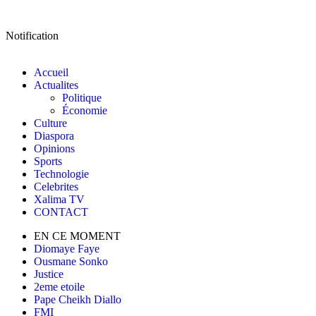
Notification
Accueil
Actualites
Politique
Économie
Culture
Diaspora
Opinions
Sports
Technologie
Celebrites
Xalima TV
CONTACT
EN CE MOMENT
Diomaye Faye
Ousmane Sonko
Justice
2eme etoile
Pape Cheikh Diallo
FMI