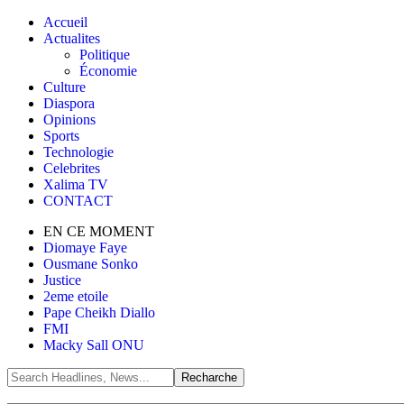
Accueil
Actualites
Politique
Économie
Culture
Diaspora
Opinions
Sports
Technologie
Celebrites
Xalima TV
CONTACT
EN CE MOMENT
Diomaye Faye
Ousmane Sonko
Justice
2eme etoile
Pape Cheikh Diallo
FMI
Macky Sall ONU