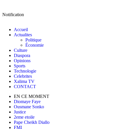
Notification
Accueil
Actualites
Politique
Économie
Culture
Diaspora
Opinions
Sports
Technologie
Celebrites
Xalima TV
CONTACT
EN CE MOMENT
Diomaye Faye
Ousmane Sonko
Justice
2eme etoile
Pape Cheikh Diallo
FMI