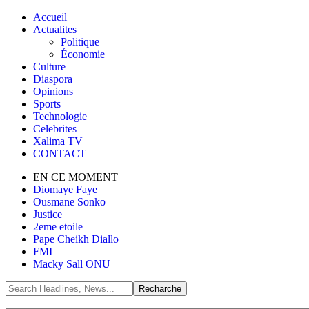
Accueil
Actualites
Politique
Économie
Culture
Diaspora
Opinions
Sports
Technologie
Celebrites
Xalima TV
CONTACT
EN CE MOMENT
Diomaye Faye
Ousmane Sonko
Justice
2eme etoile
Pape Cheikh Diallo
FMI
Macky Sall ONU