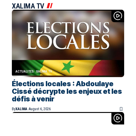
XALIMA TV
ACTUALITES
XALIMA TV
Élections locales : Abdoulaye
Cissé décrypte les enjeux et les
défis à venir
By
XALIMA
August 6, 2026