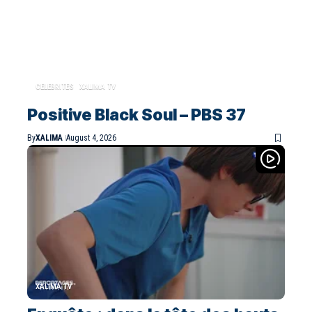
CELEBRITES
XALIMA TV
Positive Black Soul – PBS 37
By
XALIMA
August 4, 2026
XALIMA TV