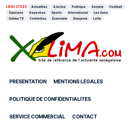
LIENS UTILES
Actualites
A la Une
Politique
Societe
Football
Opinions
Depeches
Sports
International
Les lions
Xalima TV
Celebrites
Économie
Diaspora
Lutte
PRESENTATION
MENTIONS LEGALES
POLITIQUE DE CONFIDENTIALITES
SERVICE COMMERCIAL
CONTACT