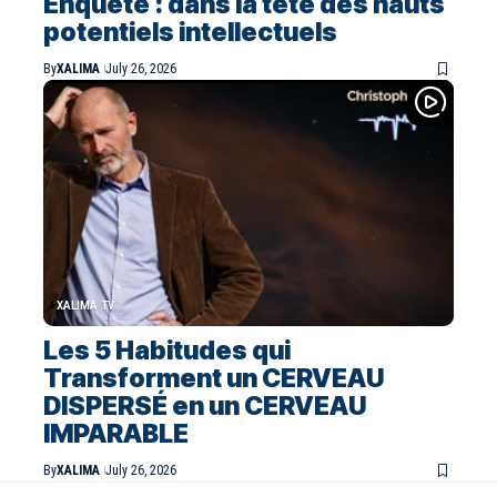
Enquête : dans la tête des hauts
potentiels intellectuels
By
XALIMA
July 26, 2026
XALIMA TV
Les 5 Habitudes qui
Transforment un CERVEAU
DISPERSÉ en un CERVEAU
IMPARABLE
By
XALIMA
July 26, 2026