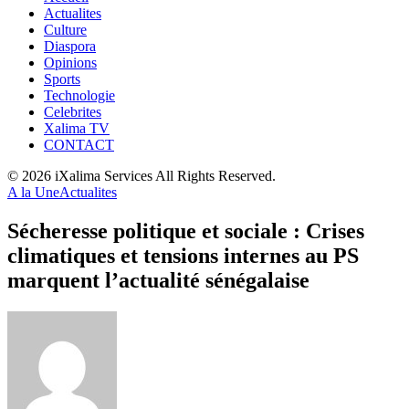
Actualites
Culture
Diaspora
Opinions
Sports
Technologie
Celebrites
Xalima TV
CONTACT
© 2026 iXalima Services All Rights Reserved.
A la Une
Actualites
Sécheresse politique et sociale : Crises
climatiques et tensions internes au PS
marquent l’actualité sénégalaise