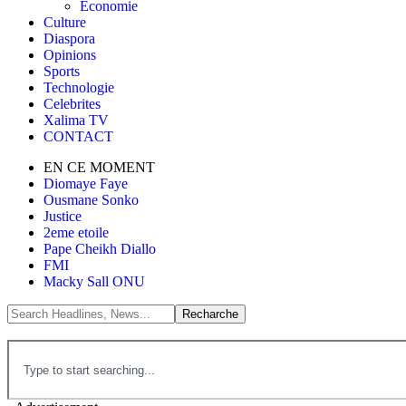
Économie
Culture
Diaspora
Opinions
Sports
Technologie
Celebrites
Xalima TV
CONTACT
EN CE MOMENT
Diomaye Faye
Ousmane Sonko
Justice
2eme etoile
Pape Cheikh Diallo
FMI
Macky Sall ONU