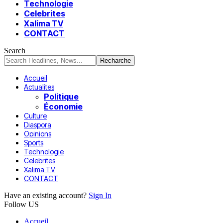
Technologie
Celebrites
Xalima TV
CONTACT
Search
Accueil
Actualites
Politique
Économie
Culture
Diaspora
Opinions
Sports
Technologie
Celebrites
Xalima TV
CONTACT
Have an existing account?
Sign In
Follow US
Accueil