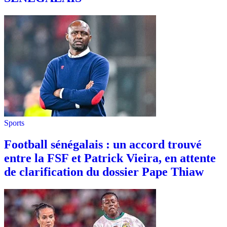
Sports
Football sénégalais : un accord trouvé
entre la FSF et Patrick Vieira, en attente
de clarification du dossier Pape Thiaw