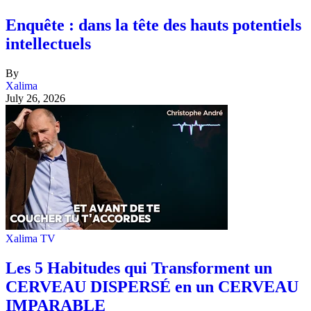
Enquête : dans la tête des hauts potentiels
intellectuels
By
Xalima
July 26, 2026
Xalima TV
Les 5 Habitudes qui Transforment un
CERVEAU DISPERSÉ en un CERVEAU
IMPARABLE