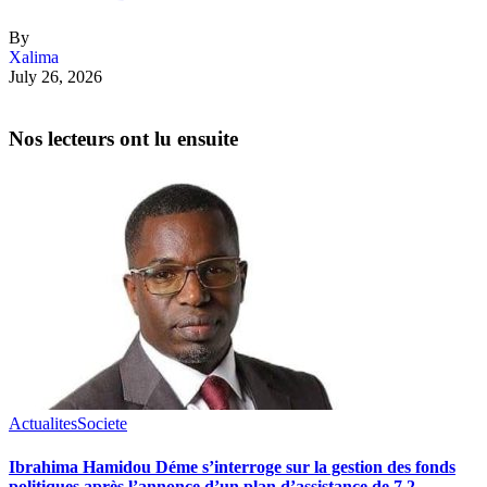
By
Xalima
July 26, 2026
Nos lecteurs ont lu ensuite
Actualites
Societe
Ibrahima Hamidou Déme s’interroge sur la gestion des fonds
politiques après l’annonce d’un plan d’assistance de 7,2