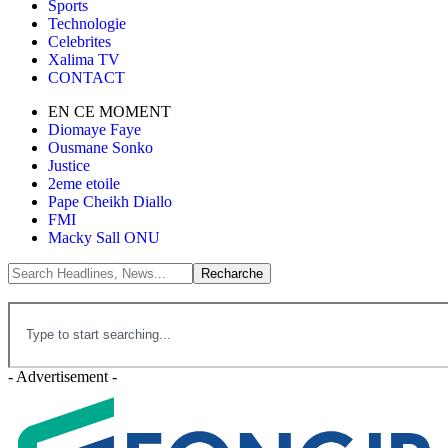
Sports
Technologie
Celebrites
Xalima TV
CONTACT
EN CE MOMENT
Diomaye Faye
Ousmane Sonko
Justice
2eme etoile
Pape Cheikh Diallo
FMI
Macky Sall ONU
- Advertisement -