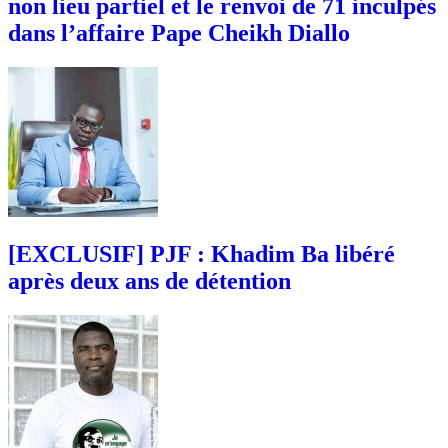
non lieu partiel et le renvoi de 71 inculpés
dans l’affaire Pape Cheikh Diallo
[EXCLUSIF] PJF : Khadim Ba libéré
après deux ans de détention