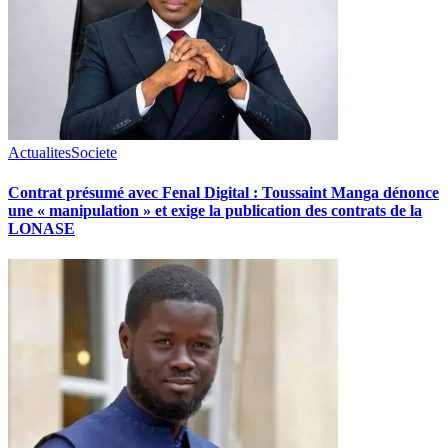
Actualites
Societe
Contrat présumé avec Fenal Digital : Toussaint Manga dénonce
une « manipulation » et exige la publication des contrats de la
LONASE