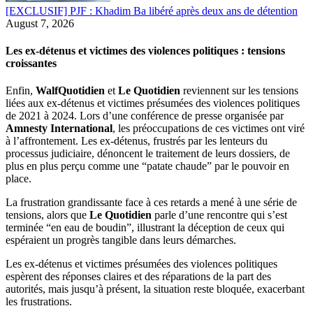
[EXCLUSIF] PJF : Khadim Ba libéré après deux ans de détention
August 7, 2026
Les ex-détenus et victimes des violences politiques : tensions
croissantes
Enfin,
WalfQuotidien
et
Le Quotidien
reviennent sur les tensions
liées aux ex-détenus et victimes présumées des violences politiques
de 2021 à 2024. Lors d’une conférence de presse organisée par
Amnesty International
, les préoccupations de ces victimes ont viré
à l’affrontement. Les ex-détenus, frustrés par les lenteurs du
processus judiciaire, dénoncent le traitement de leurs dossiers, de
plus en plus perçu comme une “patate chaude” par le pouvoir en
place.
La frustration grandissante face à ces retards a mené à une série de
tensions, alors que
Le Quotidien
parle d’une rencontre qui s’est
terminée “en eau de boudin”, illustrant la déception de ceux qui
espéraient un progrès tangible dans leurs démarches.
Les ex-détenus et victimes présumées des violences politiques
espèrent des réponses claires et des réparations de la part des
autorités, mais jusqu’à présent, la situation reste bloquée, exacerbant
les frustrations.