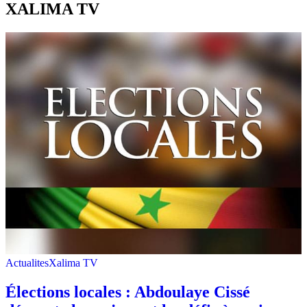
XALIMA TV
Actualites
Xalima TV
Élections locales : Abdoulaye Cissé