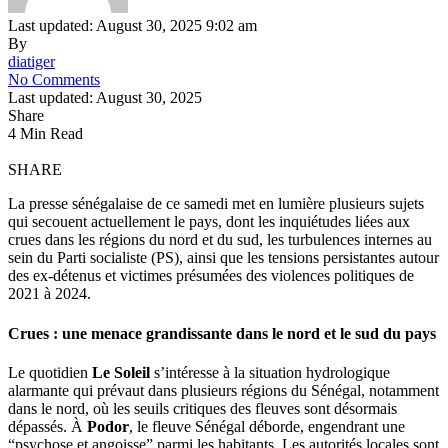
Last updated: August 30, 2025 9:02 am
By
diatiger
No Comments
Last updated: August 30, 2025
Share
4 Min Read
SHARE
La presse sénégalaise de ce samedi met en lumière plusieurs sujets
qui secouent actuellement le pays, dont les inquiétudes liées aux
crues dans les régions du nord et du sud, les turbulences internes au
sein du Parti socialiste (PS), ainsi que les tensions persistantes autour
des ex-détenus et victimes présumées des violences politiques de
2021 à 2024.
Crues : une menace grandissante dans le nord et le sud du pays
Le quotidien
Le Soleil
s’intéresse à la situation hydrologique
alarmante qui prévaut dans plusieurs régions du Sénégal, notamment
dans le nord, où les seuils critiques des fleuves sont désormais
dépassés. À
Podor
, le fleuve Sénégal déborde, engendrant une
“psychose et angoisse” parmi les habitants. Les autorités locales sont