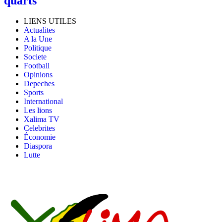
quarts
LIENS UTILES
Actualites
A la Une
Politique
Societe
Football
Opinions
Depeches
Sports
International
Les lions
Xalima TV
Celebrites
Économie
Diaspora
Lutte