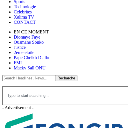
Sports
Technologie
Celebrites
Xalima TV
CONTACT
EN CE MOMENT
Diomaye Faye
Ousmane Sonko
Justice
2eme etoile
Pape Cheikh Diallo
FMI
Macky Sall ONU
- Advertisement -