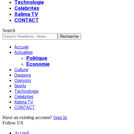
Technologie
Celebrites
Xalima TV
CONTACT
Search
Accueil
Actualites
Politique
Économie
Culture
Diaspora
Opinions
Sports
Technologie
Celebrites
Xalima TV
CONTACT
Have an existing account?
Sign In
Follow US
Accueil