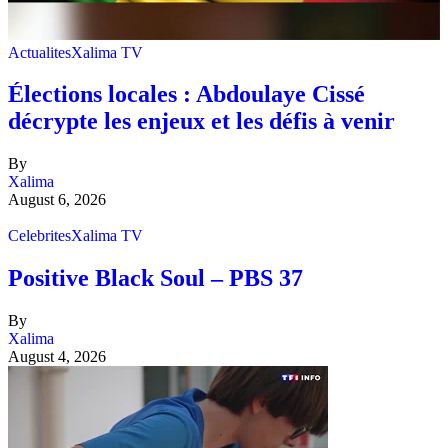
Actualites
Xalima TV
Élections locales : Abdoulaye Cissé
décrypte les enjeux et les défis à venir
By
Xalima
August 6, 2026
Celebrites
Xalima TV
Positive Black Soul – PBS 37
By
Xalima
August 4, 2026