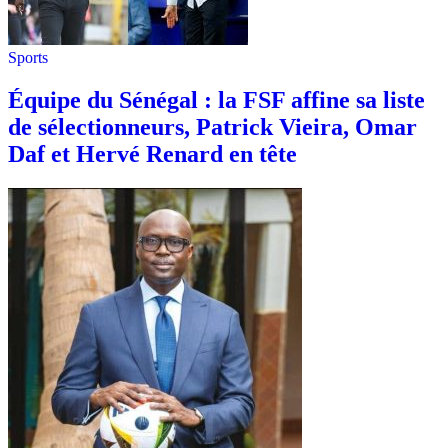
Sports
Équipe du Sénégal : la FSF affine sa liste
de sélectionneurs, Patrick Vieira, Omar
Daf et Hervé Renard en tête