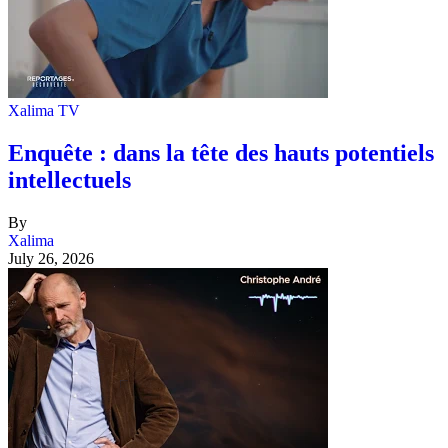
Xalima TV
Enquête : dans la tête des hauts potentiels
intellectuels
By
Xalima
July 26, 2026