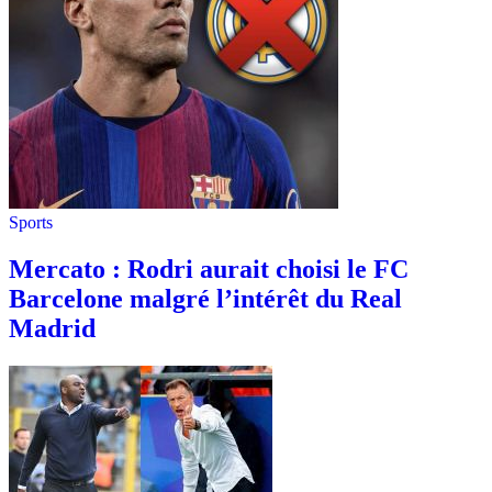
Sports
Mercato : Rodri aurait choisi le FC
Barcelone malgré l’intérêt du Real
Madrid