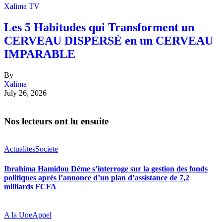
Xalima TV
Les 5 Habitudes qui Transforment un
CERVEAU DISPERSÉ en un CERVEAU
IMPARABLE
By
Xalima
July 26, 2026
Nos lecteurs ont lu ensuite
Actualites
Societe
Ibrahima Hamidou Déme s’interroge sur la gestion des fonds
politiques après l’annonce d’un plan d’assistance de 7,2
milliards FCFA
A la Une
Appel