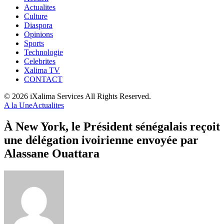
Actualites
Culture
Diaspora
Opinions
Sports
Technologie
Celebrites
Xalima TV
CONTACT
© 2026 iXalima Services All Rights Reserved.
A la Une
Actualites
À New York, le Président sénégalais reçoit
une délégation ivoirienne envoyée par
Alassane Ouattara