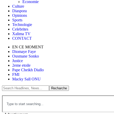
Économie
Culture
Diaspora
Opinions
Sports
Technologie
Celebrites
Xalima TV
CONTACT
EN CE MOMENT
Diomaye Faye
Ousmane Sonko
Justice
2eme etoile
Pape Cheikh Diallo
FMI
Macky Sall ONU