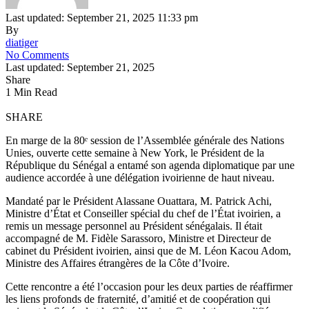
Last updated: September 21, 2025 11:33 pm
By
diatiger
No Comments
Last updated: September 21, 2025
Share
1 Min Read
SHARE
En marge de la 80ᵉ session de l’Assemblée générale des Nations
Unies, ouverte cette semaine à New York, le Président de la
République du Sénégal a entamé son agenda diplomatique par une
audience accordée à une délégation ivoirienne de haut niveau.
Mandaté par le Président Alassane Ouattara, M. Patrick Achi,
Ministre d’État et Conseiller spécial du chef de l’État ivoirien, a
remis un message personnel au Président sénégalais. Il était
accompagné de M. Fidèle Sarassoro, Ministre et Directeur de
cabinet du Président ivoirien, ainsi que de M. Léon Kacou Adom,
Ministre des Affaires étrangères de la Côte d’Ivoire.
Cette rencontre a été l’occasion pour les deux parties de réaffirmer
les liens profonds de fraternité, d’amitié et de coopération qui