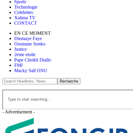
Sports
Technologie
Celebrites
Xalima TV
CONTACT
EN CE MOMENT
Diomaye Faye
Ousmane Sonko
Justice
2eme etoile
Pape Cheikh Diallo
FMI
Macky Sall ONU
- Advertisement -