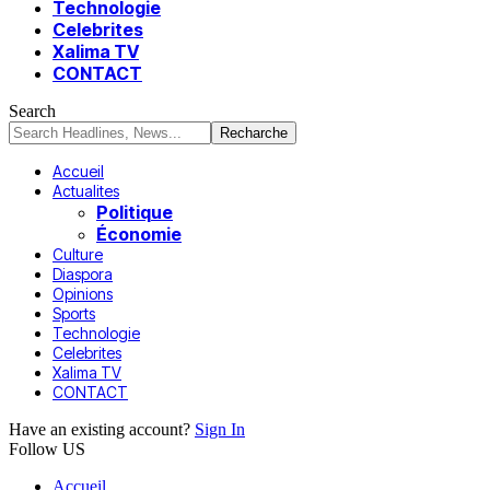
Technologie
Celebrites
Xalima TV
CONTACT
Search
Accueil
Actualites
Politique
Économie
Culture
Diaspora
Opinions
Sports
Technologie
Celebrites
Xalima TV
CONTACT
Have an existing account?
Sign In
Follow US
Accueil