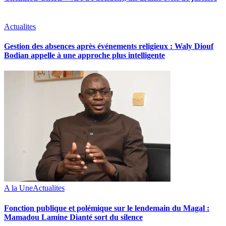
Actualites
Gestion des absences après événements religieux : Waly Diouf
Bodian appelle à une approche plus intelligente
A la Une
Actualites
Fonction publique et polémique sur le lendemain du Magal :
Mamadou Lamine Dianté sort du silence