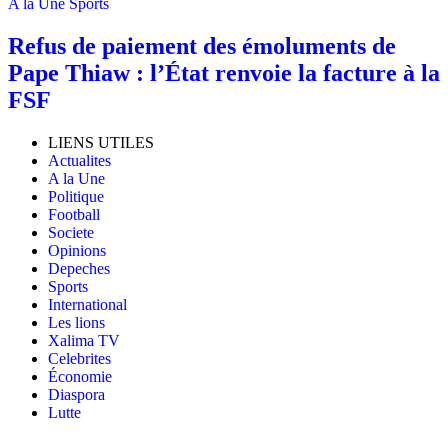
A la Une
Sports
Refus de paiement des émoluments de
Pape Thiaw : l’État renvoie la facture à la
FSF
LIENS UTILES
Actualites
A la Une
Politique
Football
Societe
Opinions
Depeches
Sports
International
Les lions
Xalima TV
Celebrites
Économie
Diaspora
Lutte