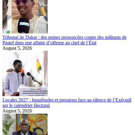
Tribunal de Dakar : des peines prononcées contre des militants de
Pastef dans une affaire d’offense au chef de l’État
August 5, 2026
Locales 2027 : Inquiétudes et pressions face au silence de l’Exécutif
sur le calendrier électoral
August 5, 2026