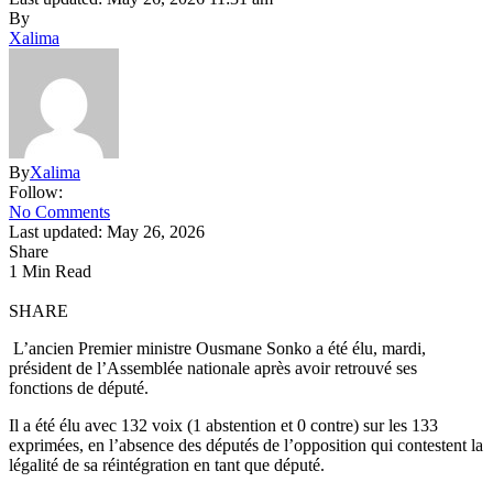
By
Xalima
By
Xalima
Follow:
No Comments
Last updated: May 26, 2026
Share
1 Min Read
SHARE
L’ancien Premier ministre Ousmane Sonko a été élu, mardi,
président de l’Assemblée nationale après avoir retrouvé ses
fonctions de député.
Il a été élu avec 132 voix (1 abstention et 0 contre) sur les 133
exprimées, en l’absence des députés de l’opposition qui contestent la
légalité de sa réintégration en tant que député.