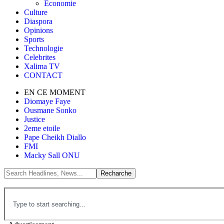
Économie
Culture
Diaspora
Opinions
Sports
Technologie
Celebrites
Xalima TV
CONTACT
EN CE MOMENT
Diomaye Faye
Ousmane Sonko
Justice
2eme etoile
Pape Cheikh Diallo
FMI
Macky Sall ONU