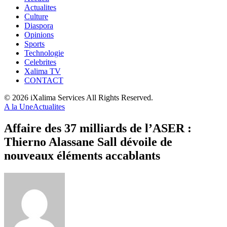
Actualites
Culture
Diaspora
Opinions
Sports
Technologie
Celebrites
Xalima TV
CONTACT
© 2026 iXalima Services All Rights Reserved.
A la Une
Actualites
Affaire des 37 milliards de l’ASER :
Thierno Alassane Sall dévoile de
nouveaux éléments accablants