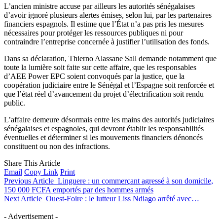
L’ancien ministre accuse par ailleurs les autorités sénégalaises
d’avoir ignoré plusieurs alertes émises, selon lui, par les partenaires
financiers espagnols. Il estime que l’État n’a pas pris les mesures
nécessaires pour protéger les ressources publiques ni pour
contraindre l’entreprise concernée à justifier l’utilisation des fonds.
Dans sa déclaration, Thierno Alassane Sall demande notamment que
toute la lumière soit faite sur cette affaire, que les responsables
d’AEE Power EPC soient convoqués par la justice, que la
coopération judiciaire entre le Sénégal et l’Espagne soit renforcée et
que l’état réel d’avancement du projet d’électrification soit rendu
public.
L’affaire demeure désormais entre les mains des autorités judiciaires
sénégalaises et espagnoles, qui devront établir les responsabilités
éventuelles et déterminer si les mouvements financiers dénoncés
constituent ou non des infractions.
Share This Article
Email
Copy Link
Print
Previous Article
Linguere : un commerçant agressé à son domicile,
150 000 FCFA emportés par des hommes armés
Next Article
Ouest-Foire : le lutteur Liss Ndiago arrêté avec…
- Advertisement -