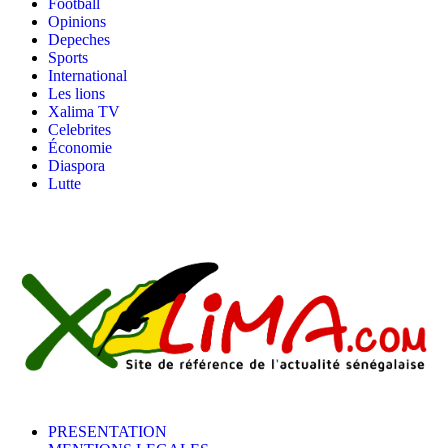
Football
Opinions
Depeches
Sports
International
Les lions
Xalima TV
Celebrites
Économie
Diaspora
Lutte
PRESENTATION