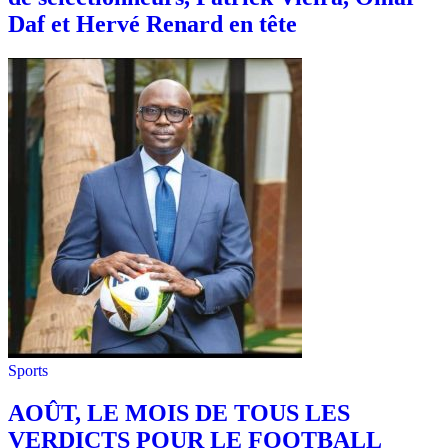
Daf et Hervé Renard en tête
Sports
AOÛT, LE MOIS DE TOUS LES
VERDICTS POUR LE FOOTBALL