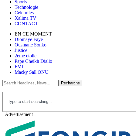
Sports
Technologie
Celebrites
Xalima TV
CONTACT
EN CE MOMENT
Diomaye Faye
Ousmane Sonko
Justice
2eme etoile
Pape Cheikh Diallo
FMI
Macky Sall ONU
- Advertisement -