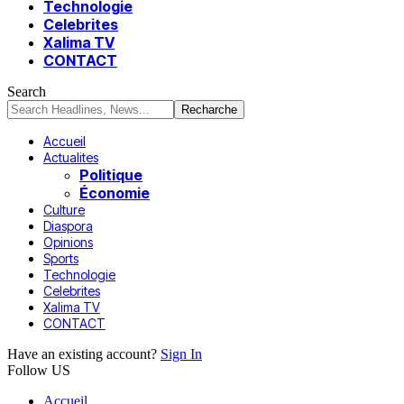
Technologie
Celebrites
Xalima TV
CONTACT
Search
Accueil
Actualites
Politique
Économie
Culture
Diaspora
Opinions
Sports
Technologie
Celebrites
Xalima TV
CONTACT
Have an existing account?
Sign In
Follow US
Accueil