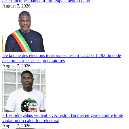
de 71 inculpés dans l’affaire Pape Cheikh Diallo
August 7, 2026
De la date des élections territoriales: les art L247 et L282 du code
électoral sur les actes préparatoires
August 7, 2026
« Les Sénégalais veillent » : Amadou Ba met en garde contre toute
violation du calendrier électoral
August 7, 2026