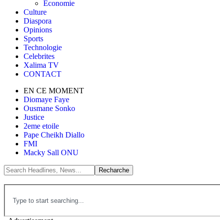
Économie
Culture
Diaspora
Opinions
Sports
Technologie
Celebrites
Xalima TV
CONTACT
EN CE MOMENT
Diomaye Faye
Ousmane Sonko
Justice
2eme etoile
Pape Cheikh Diallo
FMI
Macky Sall ONU