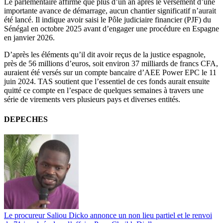
Le parlementaire affirme que plus d’un an après le versement d’une
importante avance de démarrage, aucun chantier significatif n’aurait
été lancé. Il indique avoir saisi le Pôle judiciaire financier (PJF) du
Sénégal en octobre 2025 avant d’engager une procédure en Espagne
en janvier 2026.
D’après les éléments qu’il dit avoir reçus de la justice espagnole,
près de 56 millions d’euros, soit environ 37 milliards de francs CFA,
auraient été versés sur un compte bancaire d’AEE Power EPC le 11
juin 2024. TAS soutient que l’essentiel de ces fonds aurait ensuite
quitté ce compte en l’espace de quelques semaines à travers une
série de virements vers plusieurs pays et diverses entités.
DEPECHES
Le procureur Saliou Dicko annonce un non lieu partiel et le renvoi