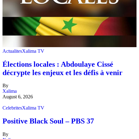
Actualites
Xalima TV
Élections locales : Abdoulaye Cissé
décrypte les enjeux et les défis à venir
By
Xalima
August 6, 2026
Celebrites
Xalima TV
Positive Black Soul – PBS 37
By