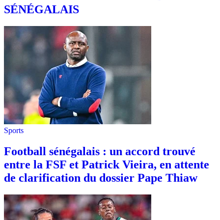
SÉNÉGALAIS
Sports
Football sénégalais : un accord trouvé
entre la FSF et Patrick Vieira, en attente
de clarification du dossier Pape Thiaw