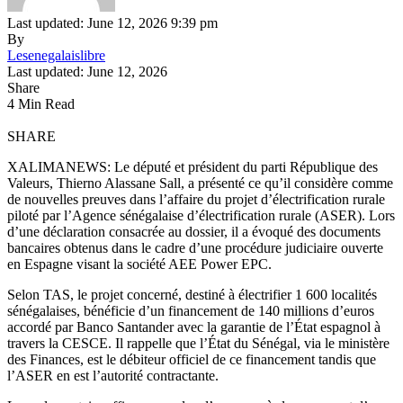
Last updated: June 12, 2026 9:39 pm
By
Lesenegalaislibre
Last updated: June 12, 2026
Share
4 Min Read
SHARE
XALIMANEWS: Le député et président du parti République des
Valeurs, Thierno Alassane Sall, a présenté ce qu’il considère comme
de nouvelles preuves dans l’affaire du projet d’électrification rurale
piloté par l’Agence sénégalaise d’électrification rurale (ASER). Lors
d’une déclaration consacrée au dossier, il a évoqué des documents
bancaires obtenus dans le cadre d’une procédure judiciaire ouverte
en Espagne visant la société AEE Power EPC.
Selon TAS, le projet concerné, destiné à électrifier 1 600 localités
sénégalaises, bénéficie d’un financement de 140 millions d’euros
accordé par Banco Santander avec la garantie de l’État espagnol à
travers la CESCE. Il rappelle que l’État du Sénégal, via le ministère
des Finances, est le débiteur officiel de ce financement tandis que
l’ASER en est l’autorité contractante.