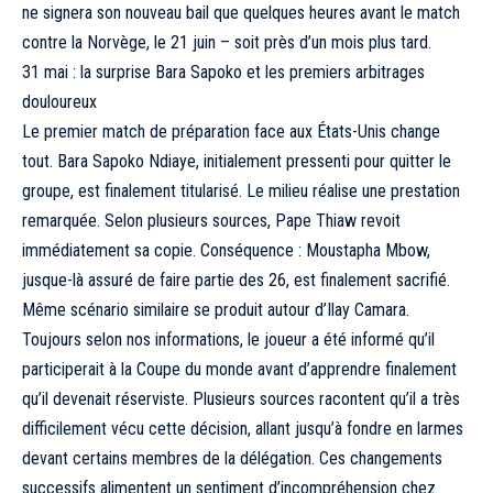
ne signera son nouveau bail que quelques heures avant le match
contre la Norvège, le 21 juin – soit près d’un mois plus tard.
31 mai : la surprise Bara Sapoko et les premiers arbitrages
douloureux
Le premier match de préparation face aux États-Unis change
tout. Bara Sapoko Ndiaye, initialement pressenti pour quitter le
groupe, est finalement titularisé. Le milieu réalise une prestation
remarquée. Selon plusieurs sources, Pape Thiaw revoit
immédiatement sa copie. Conséquence : Moustapha Mbow,
jusque-là assuré de faire partie des 26, est finalement sacrifié.
Même scénario similaire se produit autour d’Ilay Camara.
Toujours selon nos informations, le joueur a été informé qu’il
participerait à la Coupe du monde avant d’apprendre finalement
qu’il devenait réserviste. Plusieurs sources racontent qu’il a très
difficilement vécu cette décision, allant jusqu’à fondre en larmes
devant certains membres de la délégation. Ces changements
successifs alimentent un sentiment d’incompréhension chez