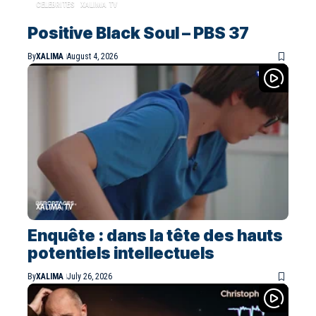
CELEBRITES
XALIMA TV
Positive Black Soul – PBS 37
By
XALIMA
August 4, 2026
XALIMA TV
Enquête : dans la tête des hauts
potentiels intellectuels
By
XALIMA
July 26, 2026