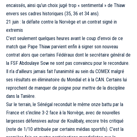
encaissés, ainsi qu’un choix jugé trop « sentimental » de Thiaw
envers ses cadres historiques (35, 36 et 34 ans).
21 juin : la défaite contre la Norvège et un contrat signé in
extremis
C’est seulement quelques heures avant le coup d’envoi de ce
match que Pape Thiaw parvient enfin à signer son nouveau
contrat alors que certains Fédéraux dont le secrétaire général de
la FSF Abdoulaye Sow ne sont pas convaincu pour le reconduire.
Il n’a d’ailleurs jamais fait l’unanimité au sein du COMEX malgré
ses résultats en éliminatoire du Mondial et à la CAN. Certains lui
reprochent de manquer de poigne pour mettre de la discipline
dans la Tanière.
Sur le terrain, le Sénégal reconduit le même onze battu par la
France et s’incline 3-2 face à la Norvège, avec de nouvelles
largesses défensives autour de Koulibaly, encore très critiqué
(note de 1/10 attribuée par certains médias sportifs). C’est la