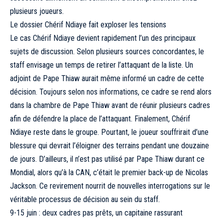
plusieurs joueurs.
Le dossier Chérif Ndiaye fait exploser les tensions
Le cas Chérif Ndiaye devient rapidement l’un des principaux
sujets de discussion. Selon plusieurs sources concordantes, le
staff envisage un temps de retirer l’attaquant de la liste. Un
adjoint de Pape Thiaw aurait même informé un cadre de cette
décision. Toujours selon nos informations, ce cadre se rend alors
dans la chambre de Pape Thiaw avant de réunir plusieurs cadres
afin de défendre la place de l’attaquant. Finalement, Chérif
Ndiaye reste dans le groupe. Pourtant, le joueur souffrirait d’une
blessure qui devrait l’éloigner des terrains pendant une douzaine
de jours. D’ailleurs, il n’est pas utilisé par Pape Thiaw durant ce
Mondial, alors qu’à la CAN, c’était le premier back-up de Nicolas
Jackson. Ce revirement nourrit de nouvelles interrogations sur le
véritable processus de décision au sein du staff.
9-15 juin : deux cadres pas prêts, un capitaine rassurant