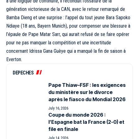
à une logique de continuité, il reconduit l’ossature de la
génération victorieuse de la CAN, avec le retour remarqué de
Bamba Dieng et une surprise : l’appel du tout jeune Bara Sapoko
Ndiaye (18 ans, Bayern Munich), pour compenser une blessure à
l’épaule de Pape Matar Sarr, qui aurait refusé de se faire opérer
pour ne pas manquer la compétition et une incertitude
concernant Idrissa Gana Guèye qui a manqué la fin de saison à
Everton.
DEPECHES
Pape Thiaw–FSF : les exigences
du ministère sur le divorce
après le fiasco du Mondial 2026
July 16, 2026
Coupe du monde 2026 :
l’Espagne bat la France (2-0) et
file en finale
July 14, 2026