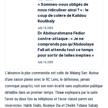
« Sommes-nous obligés de
nous ridiculiser ainsi ? » : le
coup de colère de Kalidou
Koulibaly
July 14, 2026
Dr Abdourahmane Fédior
contre-attaque : « Je ne
comprends pas qu’Abdoulaye
Fall ait attendu tout ce temps
pour sortir de telles inepties »
July 14, 2026
L’absence la plus commentée est celle de Malang Sarr. Auteur
d’une saison pleine avec le RC Lens, le défenseur, jamais
convoqué jusqu’ici, voit son nom écarté sans explication publique
détaillée dans un premier temps. Thiaw expliquera par la suite
l’avoir eu deux fois au téléphone et l’avoir classé parmi ses
réservistes. Habib Diallo, Boulaye Dia et Cheikh Tidiane Sabaly