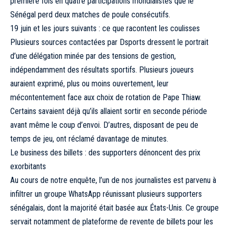
première fois en quatre participations mondialistes que le
Sénégal perd deux matches de poule consécutifs.
19 juin et les jours suivants : ce que racontent les coulisses
Plusieurs sources contactées par Dsports dressent le portrait
d’une délégation minée par des tensions de gestion,
indépendamment des résultats sportifs. Plusieurs joueurs
auraient exprimé, plus ou moins ouvertement, leur
mécontentement face aux choix de rotation de Pape Thiaw.
Certains savaient déjà qu’ils allaient sortir en seconde période
avant même le coup d’envoi. D’autres, disposant de peu de
temps de jeu, ont réclamé davantage de minutes.
Le business des billets : des supporters dénoncent des prix
exorbitants
Au cours de notre enquête, l’un de nos journalistes est parvenu à
infiltrer un groupe WhatsApp réunissant plusieurs supporters
sénégalais, dont la majorité était basée aux États-Unis. Ce groupe
servait notamment de plateforme de revente de billets pour les