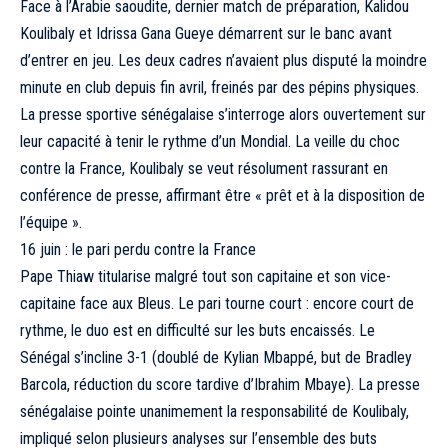
Face à l’Arabie saoudite, dernier match de préparation, Kalidou
Koulibaly et Idrissa Gana Gueye démarrent sur le banc avant
d’entrer en jeu. Les deux cadres n’avaient plus disputé la moindre
minute en club depuis fin avril, freinés par des pépins physiques.
La presse sportive sénégalaise s’interroge alors ouvertement sur
leur capacité à tenir le rythme d’un Mondial. La veille du choc
contre la France, Koulibaly se veut résolument rassurant en
conférence de presse, affirmant être « prêt et à la disposition de
l’équipe ».
16 juin : le pari perdu contre la France
Pape Thiaw titularise malgré tout son capitaine et son vice-
capitaine face aux Bleus. Le pari tourne court : encore court de
rythme, le duo est en difficulté sur les buts encaissés. Le
Sénégal s’incline 3-1 (doublé de Kylian Mbappé, but de Bradley
Barcola, réduction du score tardive d’Ibrahim Mbaye). La presse
sénégalaise pointe unanimement la responsabilité de Koulibaly,
impliqué selon plusieurs analyses sur l’ensemble des buts