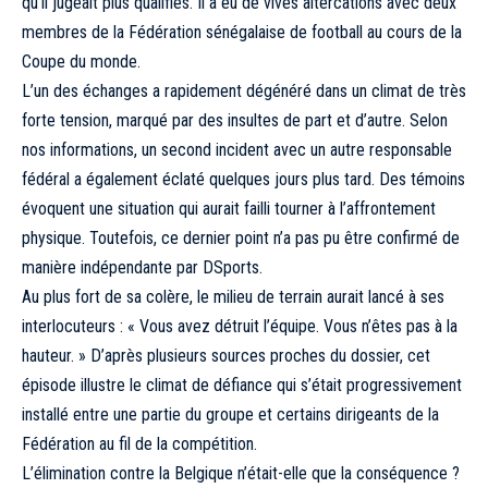
qu’il jugeait plus qualifiés. Il a eu de vives altercations avec deux
membres de la Fédération sénégalaise de football au cours de la
Coupe du monde.
L’un des échanges a rapidement dégénéré dans un climat de très
forte tension, marqué par des insultes de part et d’autre. Selon
nos informations, un second incident avec un autre responsable
fédéral a également éclaté quelques jours plus tard. Des témoins
évoquent une situation qui aurait failli tourner à l’affrontement
physique. Toutefois, ce dernier point n’a pas pu être confirmé de
manière indépendante par DSports.
Au plus fort de sa colère, le milieu de terrain aurait lancé à ses
interlocuteurs : « Vous avez détruit l’équipe. Vous n’êtes pas à la
hauteur. » D’après plusieurs sources proches du dossier, cet
épisode illustre le climat de défiance qui s’était progressivement
installé entre une partie du groupe et certains dirigeants de la
Fédération au fil de la compétition.
L’élimination contre la Belgique n’était-elle que la conséquence ?