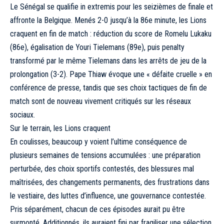
Le Sénégal se qualifie in extremis pour les seizièmes de finale et
affronte la Belgique. Menés 2-0 jusqu’à la 86e minute, les Lions
craquent en fin de match : réduction du score de Romelu Lukaku
(86e), égalisation de Youri Tielemans (89e), puis penalty
transformé par le même Tielemans dans les arrêts de jeu de la
prolongation (3-2). Pape Thiaw évoque une « défaite cruelle » en
conférence de presse, tandis que ses choix tactiques de fin de
match sont de nouveau vivement critiqués sur les réseaux
sociaux.
Sur le terrain, les Lions craquent
En coulisses, beaucoup y voient l’ultime conséquence de
plusieurs semaines de tensions accumulées : une préparation
perturbée, des choix sportifs contestés, des blessures mal
maîtrisées, des changements permanents, des frustrations dans
le vestiaire, des luttes d’influence, une gouvernance contestée.
Pris séparément, chacun de ces épisodes aurait pu être
surmonté. Additionnés, ils auraient fini par fragiliser une sélection