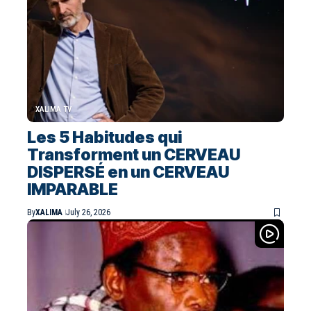
XALIMA TV
Les 5 Habitudes qui
Transforment un CERVEAU
DISPERSÉ en un CERVEAU
IMPARABLE
By
XALIMA
July 26, 2026