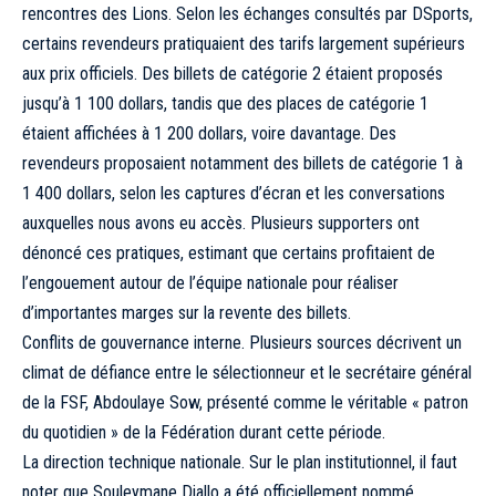
rencontres des Lions. Selon les échanges consultés par DSports,
certains revendeurs pratiquaient des tarifs largement supérieurs
aux prix officiels. Des billets de catégorie 2 étaient proposés
jusqu’à 1 100 dollars, tandis que des places de catégorie 1
étaient affichées à 1 200 dollars, voire davantage. Des
revendeurs proposaient notamment des billets de catégorie 1 à
1 400 dollars, selon les captures d’écran et les conversations
auxquelles nous avons eu accès. Plusieurs supporters ont
dénoncé ces pratiques, estimant que certains profitaient de
l’engouement autour de l’équipe nationale pour réaliser
d’importantes marges sur la revente des billets.
Conflits de gouvernance interne. Plusieurs sources décrivent un
climat de défiance entre le sélectionneur et le secrétaire général
de la FSF, Abdoulaye Sow, présenté comme le véritable « patron
du quotidien » de la Fédération durant cette période.
La direction technique nationale. Sur le plan institutionnel, il faut
noter que Souleymane Diallo a été officiellement nommé