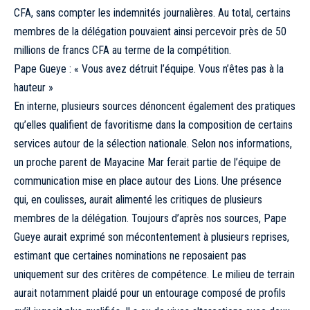
CFA, sans compter les indemnités journalières. Au total, certains
membres de la délégation pouvaient ainsi percevoir près de 50
millions de francs CFA au terme de la compétition.
Pape Gueye : « Vous avez détruit l’équipe. Vous n’êtes pas à la
hauteur »
En interne, plusieurs sources dénoncent également des pratiques
qu’elles qualifient de favoritisme dans la composition de certains
services autour de la sélection nationale. Selon nos informations,
un proche parent de Mayacine Mar ferait partie de l’équipe de
communication mise en place autour des Lions. Une présence
qui, en coulisses, aurait alimenté les critiques de plusieurs
membres de la délégation. Toujours d’après nos sources, Pape
Gueye aurait exprimé son mécontentement à plusieurs reprises,
estimant que certaines nominations ne reposaient pas
uniquement sur des critères de compétence. Le milieu de terrain
aurait notamment plaidé pour un entourage composé de profils