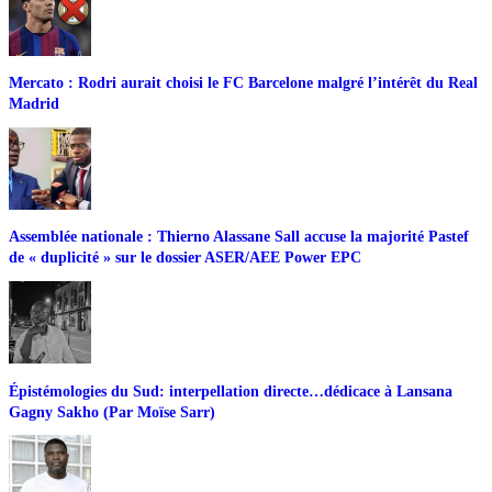
Mercato : Rodri aurait choisi le FC Barcelone malgré l’intérêt du Real
Madrid
Assemblée nationale : Thierno Alassane Sall accuse la majorité Pastef
de « duplicité » sur le dossier ASER/AEE Power EPC
Épistémologies du Sud: interpellation directe…dédicace à Lansana
Gagny Sakho (Par Moïse Sarr)