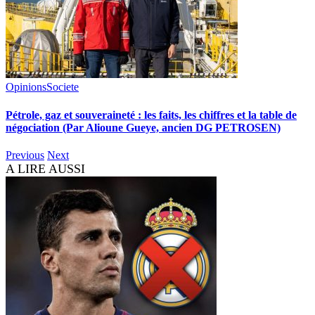
Opinions
Societe
Pétrole, gaz et souveraineté : les faits, les chiffres et la table de
négociation (Par Alioune Gueye, ancien DG PETROSEN)
Previous
Next
A LIRE AUSSI