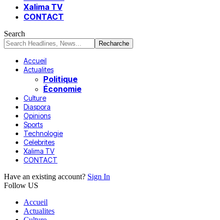
Xalima TV
CONTACT
Search
Accueil
Actualites
Politique
Économie
Culture
Diaspora
Opinions
Sports
Technologie
Celebrites
Xalima TV
CONTACT
Have an existing account?
Sign In
Follow US
Accueil
Actualites
Culture