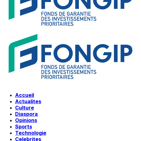
Accueil
Actualites
Culture
Diaspora
Opinions
Sports
Technologie
Celebrites