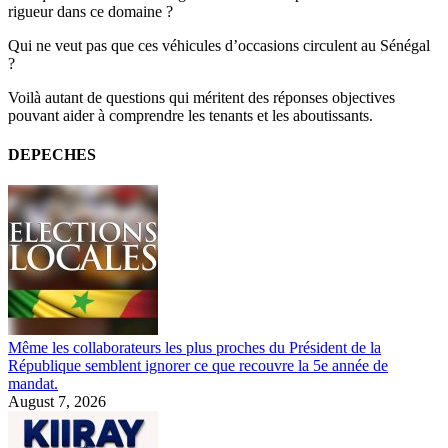
rigueur dans ce domaine ?
Qui ne veut pas que ces véhicules d’occasions circulent au Sénégal
?
Voilà autant de questions qui méritent des réponses objectives
pouvant aider à comprendre les tenants et les aboutissants.
DEPECHES
Même les collaborateurs les plus proches du Président de la
République semblent ignorer ce que recouvre la 5e année de
mandat.
August 7, 2026