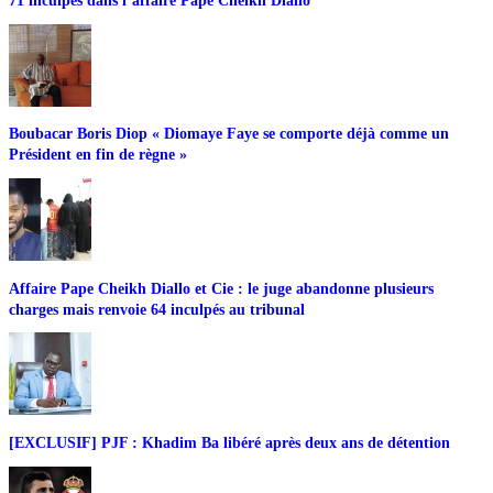
71 inculpés dans l’affaire Pape Cheikh Diallo
Boubacar Boris Diop « Diomaye Faye se comporte déjà comme un
Président en fin de règne »
Affaire Pape Cheikh Diallo et Cie : le juge abandonne plusieurs
charges mais renvoie 64 inculpés au tribunal
[EXCLUSIF] PJF : Khadim Ba libéré après deux ans de détention