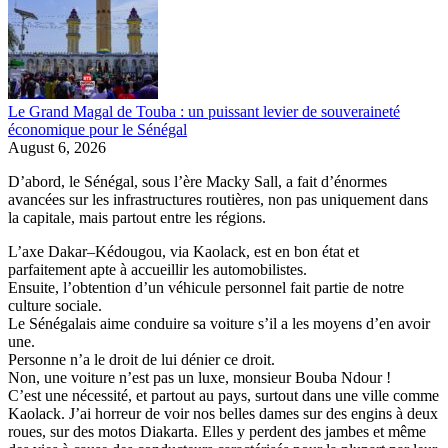
Le Grand Magal de Touba : un puissant levier de souveraineté
économique pour le Sénégal
August 6, 2026
D’abord, le Sénégal, sous l’ère Macky Sall, a fait d’énormes
avancées sur les infrastructures routières, non pas uniquement dans
la capitale, mais partout entre les régions.
L’axe Dakar–Kédougou, via Kaolack, est en bon état et
parfaitement apte à accueillir les automobilistes.
Ensuite, l’obtention d’un véhicule personnel fait partie de notre
culture sociale.
Le Sénégalais aime conduire sa voiture s’il a les moyens d’en avoir
une.
Personne n’a le droit de lui dénier ce droit.
Non, une voiture n’est pas un luxe, monsieur Bouba Ndour !
C’est une nécessité, et partout au pays, surtout dans une ville comme
Kaolack. J’ai horreur de voir nos belles dames sur des engins à deux
roues, sur des motos Diakarta. Elles y perdent des jambes et même