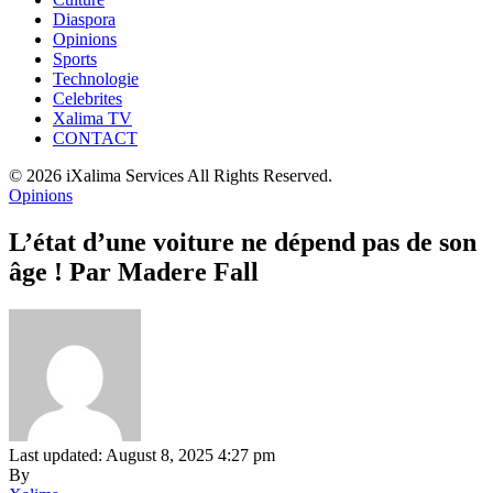
Diaspora
Opinions
Sports
Technologie
Celebrites
Xalima TV
CONTACT
© 2026 iXalima Services All Rights Reserved.
Opinions
L’état d’une voiture ne dépend pas de son
âge ! Par Madere Fall
Last updated: August 8, 2025 4:27 pm
By