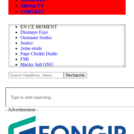
Xalima TV
CONTACT
EN CE MOMENT
Diomaye Faye
Ousmane Sonko
Justice
2eme etoile
Pape Cheikh Diallo
FMI
Macky Sall ONU
- Advertisement -