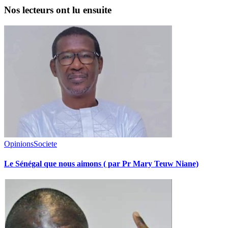
Nos lecteurs ont lu ensuite
Opinions
Societe
Le Sénégal que nous aimons ( par Pr Mary Teuw Niane)