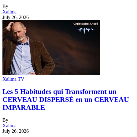
By
Xalima
July 26, 2026
Xalima TV
Les 5 Habitudes qui Transforment un
CERVEAU DISPERSÉ en un CERVEAU
IMPARABLE
By
Xalima
July 26, 2026