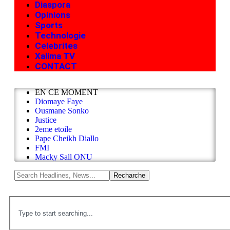
Diaspora
Opinions
Sports
Technologie
Celebrites
Xalima TV
CONTACT
EN CE MOMENT
Diomaye Faye
Ousmane Sonko
Justice
2eme etoile
Pape Cheikh Diallo
FMI
Macky Sall ONU