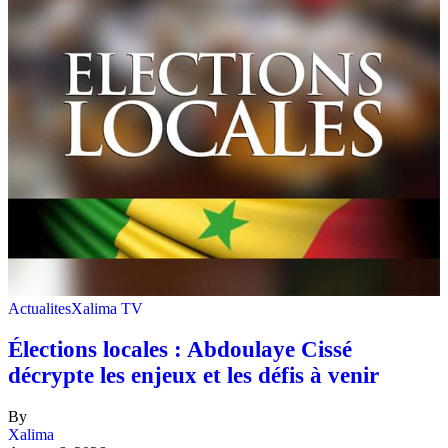
Actualites
Xalima TV
Élections locales : Abdoulaye Cissé
décrypte les enjeux et les défis à venir
By
Xalima