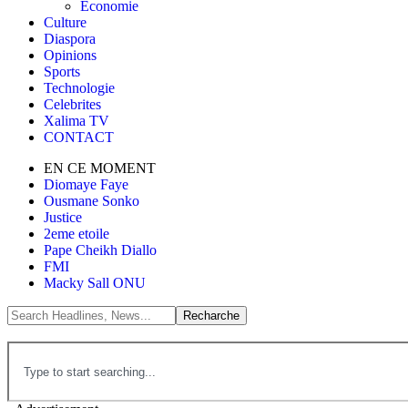
Économie
Culture
Diaspora
Opinions
Sports
Technologie
Celebrites
Xalima TV
CONTACT
EN CE MOMENT
Diomaye Faye
Ousmane Sonko
Justice
2eme etoile
Pape Cheikh Diallo
FMI
Macky Sall ONU