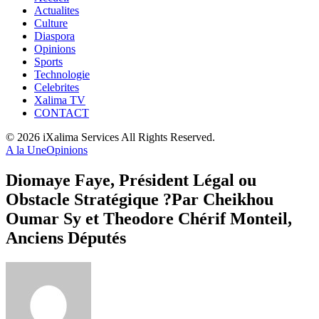
Actualites
Culture
Diaspora
Opinions
Sports
Technologie
Celebrites
Xalima TV
CONTACT
© 2026 iXalima Services All Rights Reserved.
A la Une
Opinions
Diomaye Faye, Président Légal ou
Obstacle Stratégique ?Par Cheikhou
Oumar Sy et Theodore Chérif Monteil,
Anciens Députés