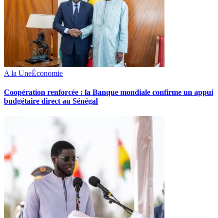
A la Une
Économie
Coopération renforcée : la Banque mondiale confirme un appui
budgétaire direct au Sénégal