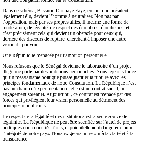
Dans ce schéma, Bassirou Diomaye Faye, en tant que président
légalement élu, devient l’homme à neutraliser. Non pas par
l’opposition, mais par ses propres alliés. Il incarne une forme de
modération, de légalité, de respect des équilibres républicains, et
c’est précisément cela qui devient un obstacle pour ceux qui,
derrière des discours de rupture, cherchent à imposer une autre
vision du pouvoir.
Une République menacée par l’ambition personnelle
Nous refusons que le Sénégal devienne le laboratoire d’un projet
illégitime porté par des ambitions personnelles. Nous rejetons l’idée
qu’un messianisme politique puisse justifier la rupture avec les
principes fondamentaux de notre Constitution. La République n’est
pas un champ d’expérimentation ; elle est un contrat social, un
engagement solennel. Aujourd’hui, ce contrat est menacé par des
forces qui privilégient leur vision personnelle au détriment des
principes républicains.
Le respect de la légalité et des institutions est la seule source de
légitimité. La République ne peut être sacrifiée sur l’autel de projets
politiques non concertés, flous, et potentiellement dangereux pour
l’intégrité de notre pays. Nous exigeons un retour à la clarté et à la
transparence.