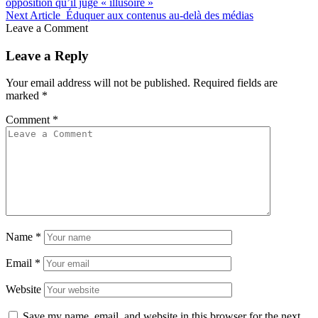
opposition qu’il juge « illusoire »
Next Article
Éduquer aux contenus au-delà des médias
Leave a Comment
Leave a Reply
Your email address will not be published.
Required fields are
marked
*
Comment
*
Name
*
Email
*
Website
Save my name, email, and website in this browser for the next