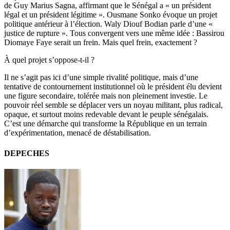
de Guy Marius Sagna, affirmant que le Sénégal a « un président
légal et un président légitime ». Ousmane Sonko évoque un projet
politique antérieur à l’élection. Waly Diouf Bodian parle d’une «
justice de rupture ». Tous convergent vers une même idée : Bassirou
Diomaye Faye serait un frein. Mais quel frein, exactement ?
À quel projet s’oppose-t-il ?
Il ne s’agit pas ici d’une simple rivalité politique, mais d’une
tentative de contournement institutionnel où le président élu devient
une figure secondaire, tolérée mais non pleinement investie. Le
pouvoir réel semble se déplacer vers un noyau militant, plus radical,
opaque, et surtout moins redevable devant le peuple sénégalais.
C’est une démarche qui transforme la République en un terrain
d’expérimentation, menacé de déstabilisation.
DEPECHES