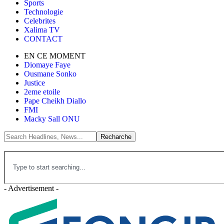
Sports
Technologie
Celebrites
Xalima TV
CONTACT
EN CE MOMENT
Diomaye Faye
Ousmane Sonko
Justice
2eme etoile
Pape Cheikh Diallo
FMI
Macky Sall ONU
- Advertisement -