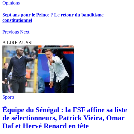
Opinions
Sept ans pour le Prince ? Le retour du banditisme
constitutionnel
Previous
Next
A LIRE AUSSI
Sports
Équipe du Sénégal : la FSF affine sa liste
de sélectionneurs, Patrick Vieira, Omar
Daf et Hervé Renard en tête