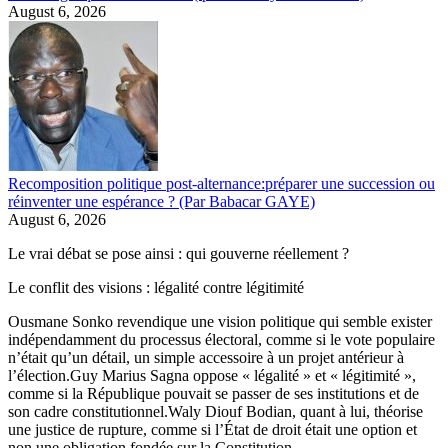
August 6, 2026
Recomposition politique post-alternance:préparer une succession ou
réinventer une espérance ? (Par Babacar GAYE)
August 6, 2026
Le vrai débat se pose ainsi : qui gouverne réellement ?
Le conflit des visions : légalité contre légitimité
Ousmane Sonko revendique une vision politique qui semble exister
indépendamment du processus électoral, comme si le vote populaire
n’était qu’un détail, un simple accessoire à un projet antérieur à
l’élection.Guy Marius Sagna oppose « légalité » et « légitimité »,
comme si la République pouvait se passer de ses institutions et de
son cadre constitutionnel.Waly Diouf Bodian, quant à lui, théorise
une justice de rupture, comme si l’État de droit était une option et
non une obligation fondée sur la Constitution.