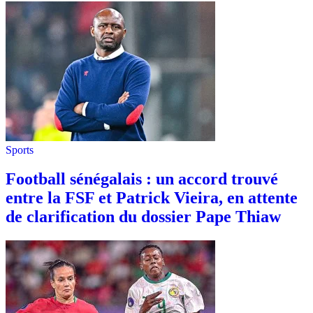
Sports
Football sénégalais : un accord trouvé
entre la FSF et Patrick Vieira, en attente
de clarification du dossier Pape Thiaw