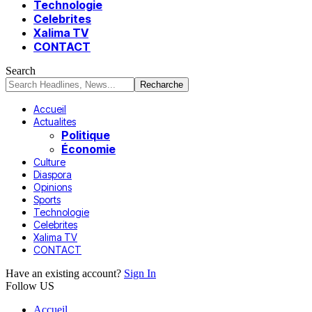
Technologie
Celebrites
Xalima TV
CONTACT
Search
Accueil
Actualites
Politique
Économie
Culture
Diaspora
Opinions
Sports
Technologie
Celebrites
Xalima TV
CONTACT
Have an existing account?
Sign In
Follow US
Accueil