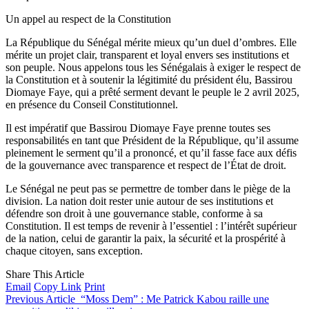
Un appel au respect de la Constitution
La République du Sénégal mérite mieux qu’un duel d’ombres. Elle
mérite un projet clair, transparent et loyal envers ses institutions et
son peuple. Nous appelons tous les Sénégalais à exiger le respect de
la Constitution et à soutenir la légitimité du président élu, Bassirou
Diomaye Faye, qui a prêté serment devant le peuple le 2 avril 2025,
en présence du Conseil Constitutionnel.
Il est impératif que Bassirou Diomaye Faye prenne toutes ses
responsabilités en tant que Président de la République, qu’il assume
pleinement le serment qu’il a prononcé, et qu’il fasse face aux défis
de la gouvernance avec transparence et respect de l’État de droit.
Le Sénégal ne peut pas se permettre de tomber dans le piège de la
division. La nation doit rester unie autour de ses institutions et
défendre son droit à une gouvernance stable, conforme à sa
Constitution. Il est temps de revenir à l’essentiel : l’intérêt supérieur
de la nation, celui de garantir la paix, la sécurité et la prospérité à
chaque citoyen, sans exception.
Share This Article
Email
Copy Link
Print
Previous Article
“Moss Dem” : Me Patrick Kabou raille une