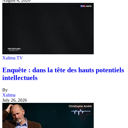
August 4, 2026
Xalima TV
Enquête : dans la tête des hauts potentiels
intellectuels
By
Xalima
July 26, 2026