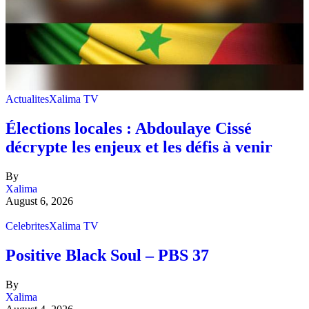
Actualites
Xalima TV
Élections locales : Abdoulaye Cissé
décrypte les enjeux et les défis à venir
By
Xalima
August 6, 2026
Celebrites
Xalima TV
Positive Black Soul – PBS 37
By
Xalima