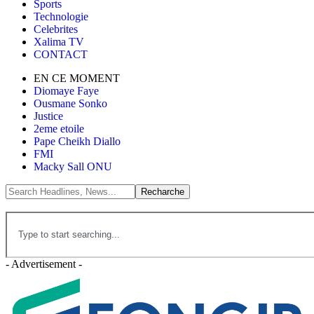
Sports
Technologie
Celebrites
Xalima TV
CONTACT
EN CE MOMENT
Diomaye Faye
Ousmane Sonko
Justice
2eme etoile
Pape Cheikh Diallo
FMI
Macky Sall ONU
- Advertisement -