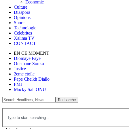
Économie
Culture
Diaspora
Opinions
Sports
Technologie
Celebrites
Xalima TV
CONTACT
EN CE MOMENT
Diomaye Faye
Ousmane Sonko
Justice
2eme etoile
Pape Cheikh Diallo
FMI
Macky Sall ONU