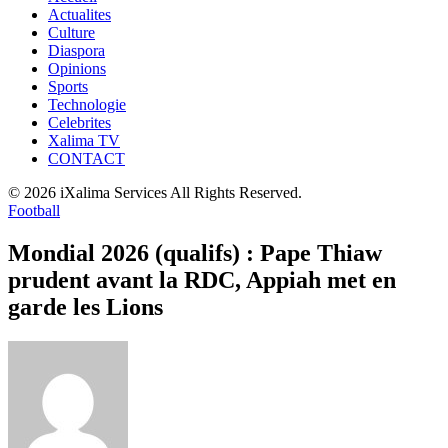
Actualites
Culture
Diaspora
Opinions
Sports
Technologie
Celebrites
Xalima TV
CONTACT
© 2026 iXalima Services All Rights Reserved.
Football
Mondial 2026 (qualifs) : Pape Thiaw
prudent avant la RDC, Appiah met en
garde les Lions