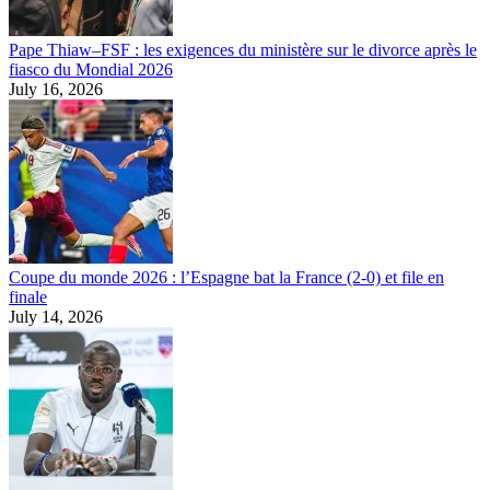
Pape Thiaw–FSF : les exigences du ministère sur le divorce après le
fiasco du Mondial 2026
July 16, 2026
Coupe du monde 2026 : l’Espagne bat la France (2-0) et file en
finale
July 14, 2026