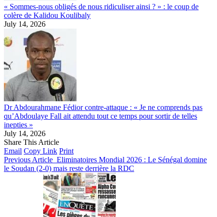
« Sommes-nous obligés de nous ridiculiser ainsi ? » : le coup de
colère de Kalidou Koulibaly
July 14, 2026
Dr Abdourahmane Fédior contre-attaque : « Je ne comprends pas
qu’Abdoulaye Fall ait attendu tout ce temps pour sortir de telles
inepties »
July 14, 2026
Share This Article
Email
Copy Link
Print
Previous Article
Eliminatoires Mondial 2026 : Le Sénégal domine
le Soudan (2-0) mais reste derrière la RDC