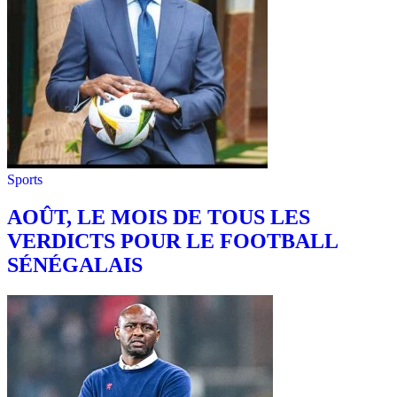
Sports
AOÛT, LE MOIS DE TOUS LES
VERDICTS POUR LE FOOTBALL
SÉNÉGALAIS