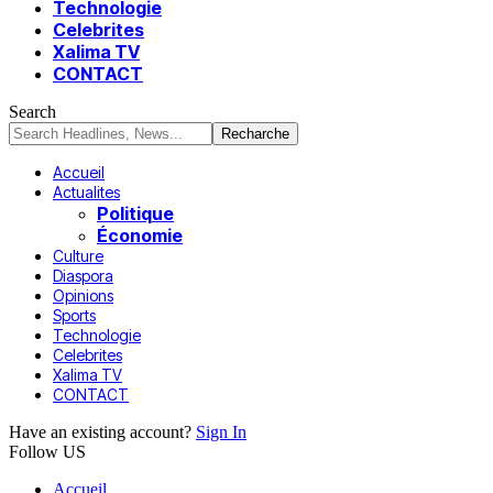
Technologie
Celebrites
Xalima TV
CONTACT
Search
Accueil
Actualites
Politique
Économie
Culture
Diaspora
Opinions
Sports
Technologie
Celebrites
Xalima TV
CONTACT
Have an existing account?
Sign In
Follow US
Accueil