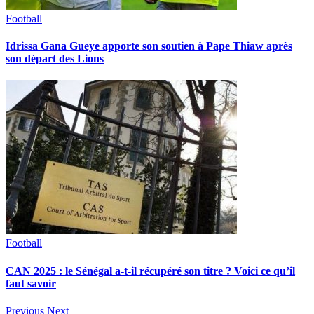
Football
Idrissa Gana Gueye apporte son soutien à Pape Thiaw après
son départ des Lions
Football
CAN 2025 : le Sénégal a-t-il récupéré son titre ? Voici ce qu’il
faut savoir
Previous
Next