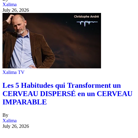
Xalima
July 26, 2026
Xalima TV
Les 5 Habitudes qui Transforment un
CERVEAU DISPERSÉ en un CERVEAU
IMPARABLE
By
Xalima
July 26, 2026