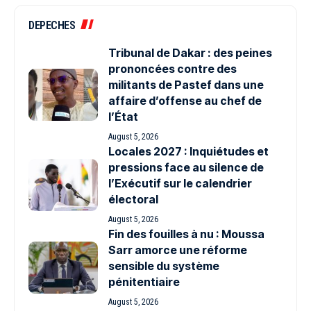
DEPECHES
Tribunal de Dakar : des peines
prononcées contre des
militants de Pastef dans une
affaire d’offense au chef de
l’État
August 5, 2026
Locales 2027 : Inquiétudes et
pressions face au silence de
l’Exécutif sur le calendrier
électoral
August 5, 2026
Fin des fouilles à nu : Moussa
Sarr amorce une réforme
sensible du système
pénitentiaire
August 5, 2026