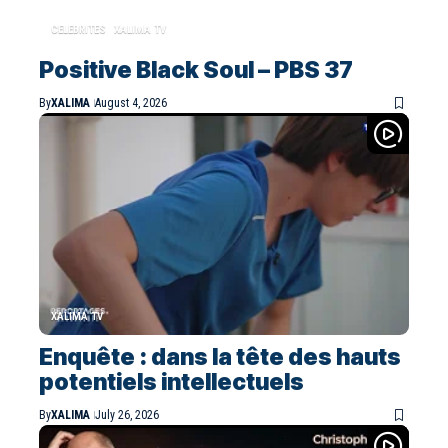
CELEBRITES
XALIMA TV
Positive Black Soul – PBS 37
By
XALIMA
August 4, 2026
XALIMA TV
Enquête : dans la tête des hauts
potentiels intellectuels
By
XALIMA
July 26, 2026