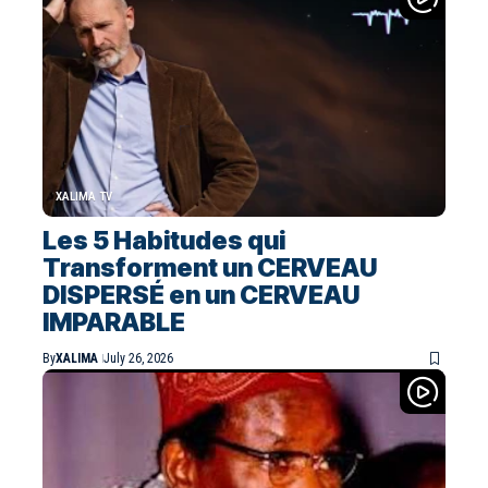
XALIMA TV
Les 5 Habitudes qui
Transforment un CERVEAU
DISPERSÉ en un CERVEAU
IMPARABLE
By
XALIMA
July 26, 2026