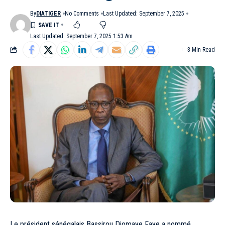
By
DIATIGER
No Comments
Last Updated: September 7, 2025
Last Updated: September 7, 2025 1:53 Am
3 Min Read
Le président sénégalais Bassirou Diomaye Faye a nommé,