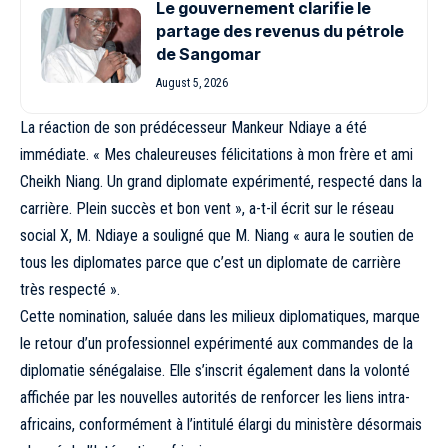
Le gouvernement clarifie le
partage des revenus du pétrole
de Sangomar
August 5, 2026
La réaction de son prédécesseur Mankeur Ndiaye a été
immédiate. « Mes chaleureuses félicitations à mon frère et ami
Cheikh Niang. Un grand diplomate expérimenté, respecté dans la
carrière. Plein succès et bon vent », a-t-il écrit sur le réseau
social X, M. Ndiaye a souligné que M. Niang « aura le soutien de
tous les diplomates parce que c’est un diplomate de carrière
très respecté ».
Cette nomination, saluée dans les milieux diplomatiques, marque
le retour d’un professionnel expérimenté aux commandes de la
diplomatie sénégalaise. Elle s’inscrit également dans la volonté
affichée par les nouvelles autorités de renforcer les liens intra-
africains, conformément à l’intitulé élargi du ministère désormais