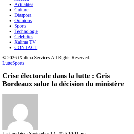
Actualites
Culture
Diaspora
Opinions
Sports
Technologie
Celebrites
Xalima TV
CONTACT
© 2026 iXalima Services All Rights Reserved.
Lutte
Sports
Crise électorale dans la lutte : Gris
Bordeaux salue la décision du ministère
Last updated: September 12, 2025 10:11 am