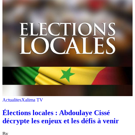
Actualites
Xalima TV
Élections locales : Abdoulaye Cissé
décrypte les enjeux et les défis à venir
By