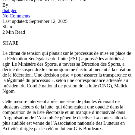
By
diatiger
No Comments
Last updated: September 12, 2025
Share
2 Min Read
SHARE
Le climat de tension qui planait sur le processus de mise en place de
la Fédération Sénégalaise de Lutte (FSL) a poussé les autorités à
agir. Le Ministère des Sports, à travers sa Direction des Sports, a
décidé de suspendre le chronogramme électoral menant à la création
de la fédération. Une décision prise « pour assurer la transparence et
la légitimité du processus », selon une correspondance adressée au
président du Comité national de gestion de la lutte (CNG), Malick
Ngom.
Cette mesure intervient après une série de plaintes émanant de
plusieurs acteurs de la lutte, qui dénonçaient une opacité dans la
composition de la liste électorale et un manque d’inclusivité dans
l’organisation de l’Assemblée générale élective. La contestation la
plus audible est venue de l’Association nationale des Lutteurs en
Activité, dirigée par le célèbre lutteur Gris Bordeaux.