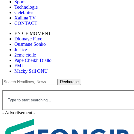
Sports
Technologie
Celebrites
Xalima TV
CONTACT
EN CE MOMENT
Diomaye Faye
Ousmane Sonko
Justice
2eme etoile
Pape Cheikh Diallo
FMI
Macky Sall ONU
- Advertisement -