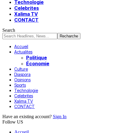
Technologie
Celebrites
Xalima TV
CONTACT
Search
Accueil
Actualites
Politique
Économie
Culture
Diaspora
Opinions
Sports
Technologie
Celebrites
Xalima TV
CONTACT
Have an existing account?
Sign In
Follow US
Accueil