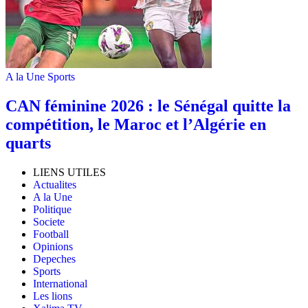
A la Une
Sports
‎CAN féminine 2026 : le Sénégal quitte la
compétition, le Maroc et l’Algérie en
quarts
LIENS UTILES
Actualites
A la Une
Politique
Societe
Football
Opinions
Depeches
Sports
International
Les lions