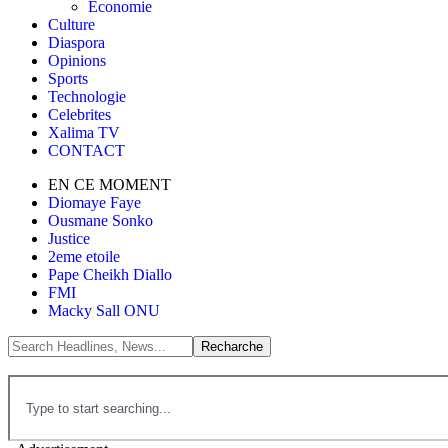
Économie
Culture
Diaspora
Opinions
Sports
Technologie
Celebrites
Xalima TV
CONTACT
EN CE MOMENT
Diomaye Faye
Ousmane Sonko
Justice
2eme etoile
Pape Cheikh Diallo
FMI
Macky Sall ONU