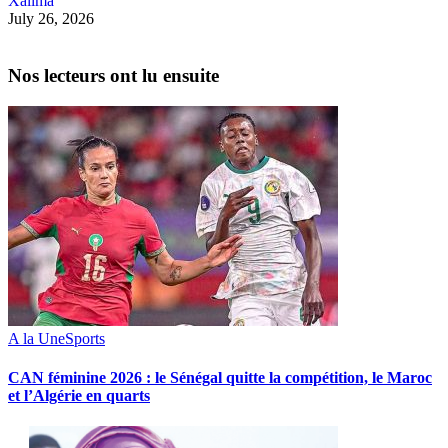
Xalima
July 26, 2026
Nos lecteurs ont lu ensuite
A la Une
Sports
‎CAN féminine 2026 : le Sénégal quitte la compétition, le Maroc
et l’Algérie en quarts