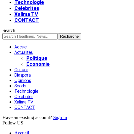
Technologie
Celebrites
Xalima TV
CONTACT
Search
Accueil
Actualites
Politique
Économie
Culture
Diaspora
Opinions
Sports
Technologie
Celebrites
Xalima TV
CONTACT
Have an existing account?
Sign In
Follow US
Accueil