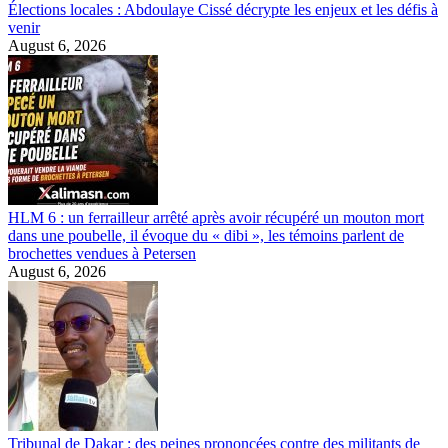
Élections locales : Abdoulaye Cissé décrypte les enjeux et les défis à
venir
August 6, 2026
HLM 6 : un ferrailleur arrêté après avoir récupéré un mouton mort
dans une poubelle, il évoque du « dibi », les témoins parlent de
brochettes vendues à Petersen
August 6, 2026
Tribunal de Dakar : des peines prononcées contre des militants de