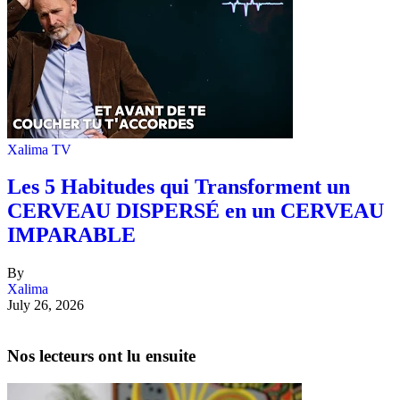
Xalima TV
Les 5 Habitudes qui Transforment un
CERVEAU DISPERSÉ en un CERVEAU
IMPARABLE
By
Xalima
July 26, 2026
Nos lecteurs ont lu ensuite