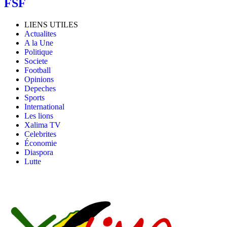
FSF
LIENS UTILES
Actualites
A la Une
Politique
Societe
Football
Opinions
Depeches
Sports
International
Les lions
Xalima TV
Celebrites
Économie
Diaspora
Lutte