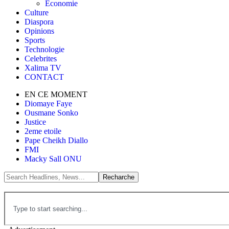
Économie
Culture
Diaspora
Opinions
Sports
Technologie
Celebrites
Xalima TV
CONTACT
EN CE MOMENT
Diomaye Faye
Ousmane Sonko
Justice
2eme etoile
Pape Cheikh Diallo
FMI
Macky Sall ONU