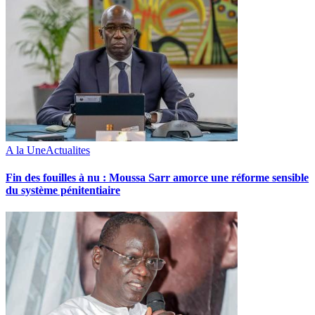
A la Une
Actualites
Fin des fouilles à nu : Moussa Sarr amorce une réforme sensible
du système pénitentiaire