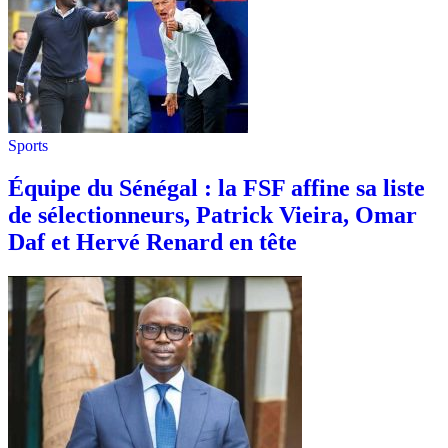
Sports
Équipe du Sénégal : la FSF affine sa liste
de sélectionneurs, Patrick Vieira, Omar
Daf et Hervé Renard en tête