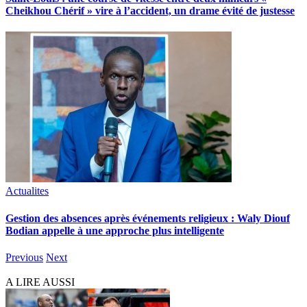
Cheikhou Chérif » vire à l’accident, un drame évité de justesse
Actualites
Gestion des absences après événements religieux : Waly Diouf
Bodian appelle à une approche plus intelligente
Previous
Next
A LIRE AUSSI