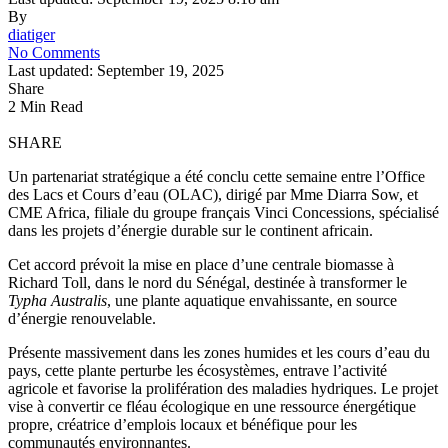
By
diatiger
No Comments
Last updated: September 19, 2025
Share
2 Min Read
SHARE
Un partenariat stratégique a été conclu cette semaine entre l’Office
des Lacs et Cours d’eau (OLAC), dirigé par Mme Diarra Sow, et
CME Africa, filiale du groupe français Vinci Concessions, spécialisé
dans les projets d’énergie durable sur le continent africain.
Cet accord prévoit la mise en place d’une centrale biomasse à
Richard Toll, dans le nord du Sénégal, destinée à transformer le
Typha Australis
, une plante aquatique envahissante, en source
d’énergie renouvelable.
Présente massivement dans les zones humides et les cours d’eau du
pays, cette plante perturbe les écosystèmes, entrave l’activité
agricole et favorise la prolifération des maladies hydriques. Le projet
vise à convertir ce fléau écologique en une ressource énergétique
propre, créatrice d’emplois locaux et bénéfique pour les
communautés environnantes.