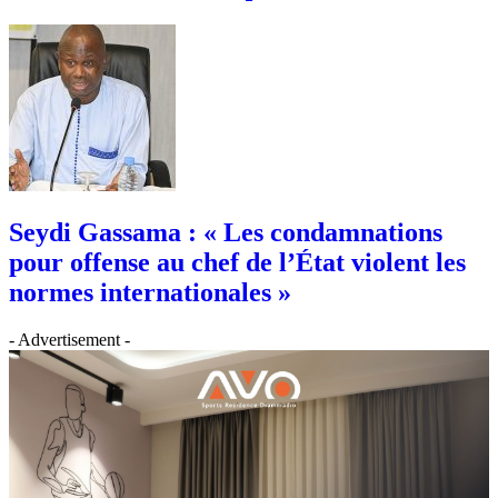
Seydi Gassama : « Les condamnations
pour offense au chef de l’État violent les
normes internationales »
- Advertisement -