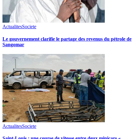
Actualites
Societe
Le gouvernement clarifie le partage des revenus du pétrole de
Sangomar
Actualites
Societe
Saint-Louis : une course de vitesse entre deux minicars «