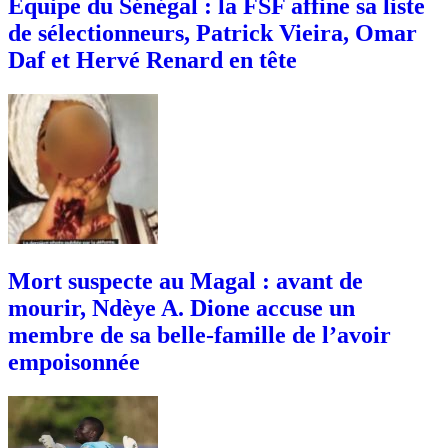
Équipe du Sénégal : la FSF affine sa liste
de sélectionneurs, Patrick Vieira, Omar
Daf et Hervé Renard en tête
Mort suspecte au Magal : avant de
mourir, Ndèye A. Dione accuse un
membre de sa belle-famille de l’avoir
empoisonnée