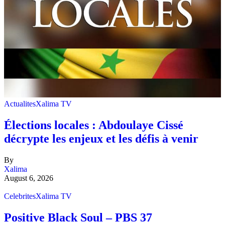
Actualites
Xalima TV
Élections locales : Abdoulaye Cissé
décrypte les enjeux et les défis à venir
By
Xalima
August 6, 2026
Celebrites
Xalima TV
Positive Black Soul – PBS 37