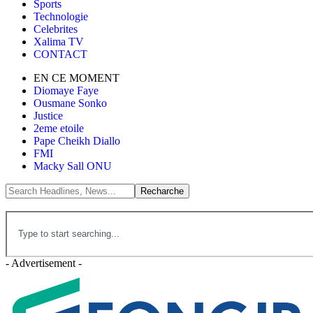
Sports
Technologie
Celebrites
Xalima TV
CONTACT
EN CE MOMENT
Diomaye Faye
Ousmane Sonko
Justice
2eme etoile
Pape Cheikh Diallo
FMI
Macky Sall ONU
- Advertisement -