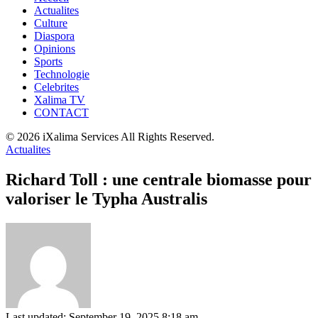
Actualites
Culture
Diaspora
Opinions
Sports
Technologie
Celebrites
Xalima TV
CONTACT
© 2026 iXalima Services All Rights Reserved.
Actualites
Richard Toll : une centrale biomasse pour
valoriser le Typha Australis
Last updated: September 19, 2025 8:18 am