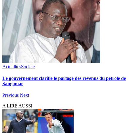
Actualites
Societe
Le gouvernement clarifie le partage des revenus du pétrole de
Sangomar
Previous
Next
A LIRE AUSSI