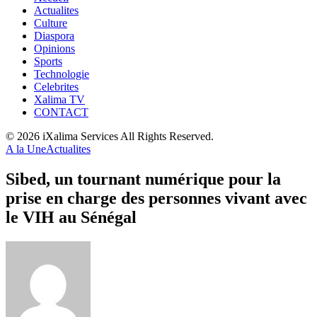
Actualites
Culture
Diaspora
Opinions
Sports
Technologie
Celebrites
Xalima TV
CONTACT
© 2026 iXalima Services All Rights Reserved.
A la Une
Actualites
Sibed, un tournant numérique pour la
prise en charge des personnes vivant avec
le VIH au Sénégal