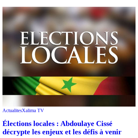
Actualites
Xalima TV
Élections locales : Abdoulaye Cissé
décrypte les enjeux et les défis à venir