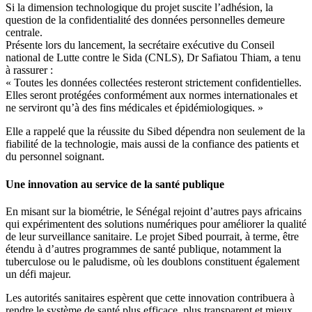
Si la dimension technologique du projet suscite l’adhésion, la
question de la confidentialité des données personnelles demeure
centrale.
Présente lors du lancement, la secrétaire exécutive du Conseil
national de Lutte contre le Sida (CNLS), Dr Safiatou Thiam, a tenu
à rassurer :
« Toutes les données collectées resteront strictement confidentielles.
Elles seront protégées conformément aux normes internationales et
ne serviront qu’à des fins médicales et épidémiologiques. »
Elle a rappelé que la réussite du Sibed dépendra non seulement de la
fiabilité de la technologie, mais aussi de la confiance des patients et
du personnel soignant.
Une innovation au service de la santé publique
En misant sur la biométrie, le Sénégal rejoint d’autres pays africains
qui expérimentent des solutions numériques pour améliorer la qualité
de leur surveillance sanitaire. Le projet Sibed pourrait, à terme, être
étendu à d’autres programmes de santé publique, notamment la
tuberculose ou le paludisme, où les doublons constituent également
un défi majeur.
Les autorités sanitaires espèrent que cette innovation contribuera à
rendre le système de santé plus efficace, plus transparent et mieux