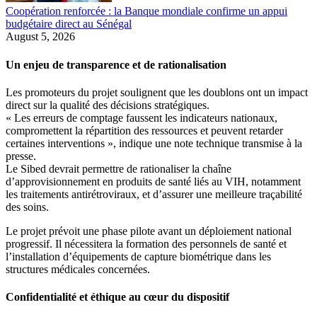
Coopération renforcée : la Banque mondiale confirme un appui
budgétaire direct au Sénégal
August 5, 2026
Un enjeu de transparence et de rationalisation
Les promoteurs du projet soulignent que les doublons ont un impact
direct sur la qualité des décisions stratégiques.
« Les erreurs de comptage faussent les indicateurs nationaux,
compromettent la répartition des ressources et peuvent retarder
certaines interventions », indique une note technique transmise à la
presse.
Le Sibed devrait permettre de rationaliser la chaîne
d’approvisionnement en produits de santé liés au VIH, notamment
les traitements antirétroviraux, et d’assurer une meilleure traçabilité
des soins.
Le projet prévoit une phase pilote avant un déploiement national
progressif. Il nécessitera la formation des personnels de santé et
l’installation d’équipements de capture biométrique dans les
structures médicales concernées.
Confidentialité et éthique au cœur du dispositif