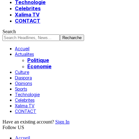
Technologie
Celebrites
Xalima TV
CONTACT
Search
Accueil
Actualites
Politique
Économie
Culture
Diaspora
Opinions
Sports
Technologie
Celebrites
Xalima TV
CONTACT
Have an existing account?
Sign In
Follow US
Accueil