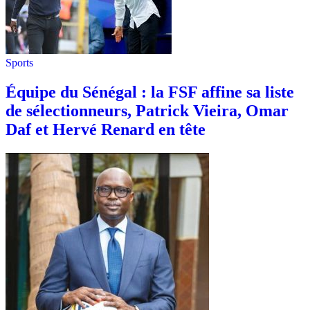
Sports
Équipe du Sénégal : la FSF affine sa liste
de sélectionneurs, Patrick Vieira, Omar
Daf et Hervé Renard en tête