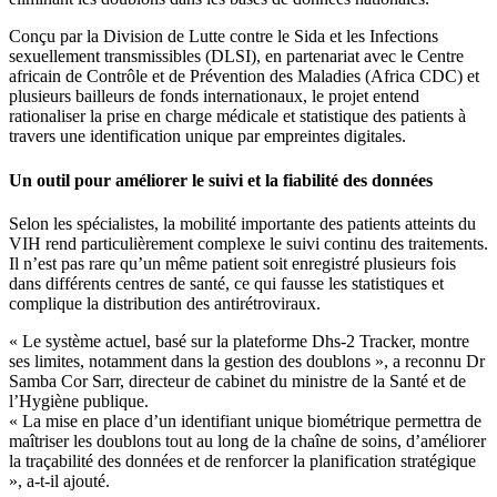
Conçu par la Division de Lutte contre le Sida et les Infections
sexuellement transmissibles (DLSI), en partenariat avec le Centre
africain de Contrôle et de Prévention des Maladies (Africa CDC) et
plusieurs bailleurs de fonds internationaux, le projet entend
rationaliser la prise en charge médicale et statistique des patients à
travers une identification unique par empreintes digitales.
Un outil pour améliorer le suivi et la fiabilité des données
Selon les spécialistes, la mobilité importante des patients atteints du
VIH rend particulièrement complexe le suivi continu des traitements.
Il n’est pas rare qu’un même patient soit enregistré plusieurs fois
dans différents centres de santé, ce qui fausse les statistiques et
complique la distribution des antirétroviraux.
« Le système actuel, basé sur la plateforme Dhs-2 Tracker, montre
ses limites, notamment dans la gestion des doublons », a reconnu Dr
Samba Cor Sarr, directeur de cabinet du ministre de la Santé et de
l’Hygiène publique.
« La mise en place d’un identifiant unique biométrique permettra de
maîtriser les doublons tout au long de la chaîne de soins, d’améliorer
la traçabilité des données et de renforcer la planification stratégique
», a-t-il ajouté.