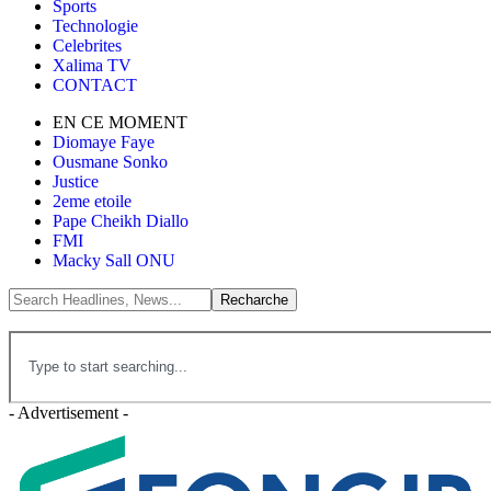
Sports
Technologie
Celebrites
Xalima TV
CONTACT
EN CE MOMENT
Diomaye Faye
Ousmane Sonko
Justice
2eme etoile
Pape Cheikh Diallo
FMI
Macky Sall ONU
- Advertisement -