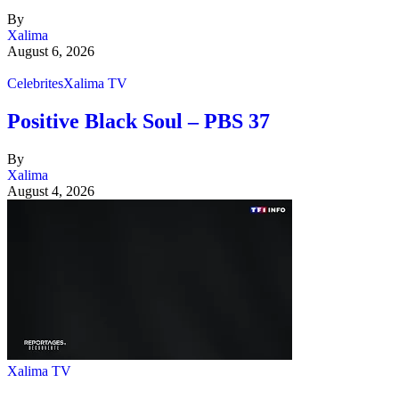
By
Xalima
August 6, 2026
Celebrites
Xalima TV
Positive Black Soul – PBS 37
By
Xalima
August 4, 2026
Xalima TV