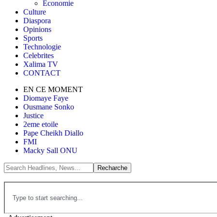
Économie
Culture
Diaspora
Opinions
Sports
Technologie
Celebrites
Xalima TV
CONTACT
EN CE MOMENT
Diomaye Faye
Ousmane Sonko
Justice
2eme etoile
Pape Cheikh Diallo
FMI
Macky Sall ONU