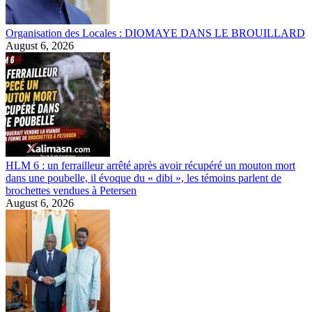
Organisation des Locales : DIOMAYE DANS LE BROUILLARD
August 6, 2026
HLM 6 : un ferrailleur arrêté après avoir récupéré un mouton mort
dans une poubelle, il évoque du « dibi », les témoins parlent de
brochettes vendues à Petersen
August 6, 2026