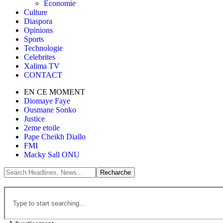
Économie
Culture
Diaspora
Opinions
Sports
Technologie
Celebrites
Xalima TV
CONTACT
EN CE MOMENT
Diomaye Faye
Ousmane Sonko
Justice
2eme etoile
Pape Cheikh Diallo
FMI
Macky Sall ONU