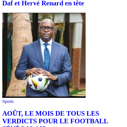
Daf et Hervé Renard en tête
Sports
AOÛT, LE MOIS DE TOUS LES
VERDICTS POUR LE FOOTBALL