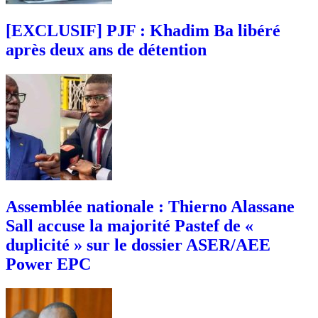
[EXCLUSIF] PJF : Khadim Ba libéré
après deux ans de détention
Assemblée nationale : Thierno Alassane
Sall accuse la majorité Pastef de «
duplicité » sur le dossier ASER/AEE
Power EPC