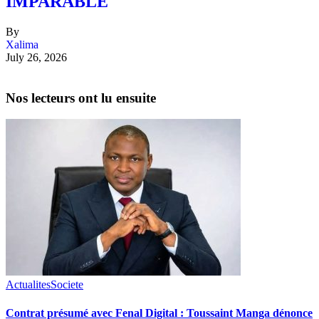
IMPARABLE
By
Xalima
July 26, 2026
Nos lecteurs ont lu ensuite
Actualites
Societe
Contrat présumé avec Fenal Digital : Toussaint Manga dénonce