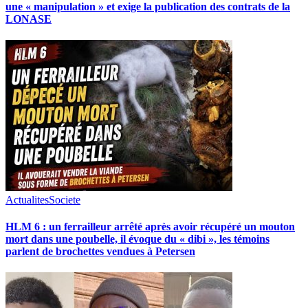
une « manipulation » et exige la publication des contrats de la
LONASE
Actualites
Societe
HLM 6 : un ferrailleur arrêté après avoir récupéré un mouton
mort dans une poubelle, il évoque du « dibi », les témoins
parlent de brochettes vendues à Petersen