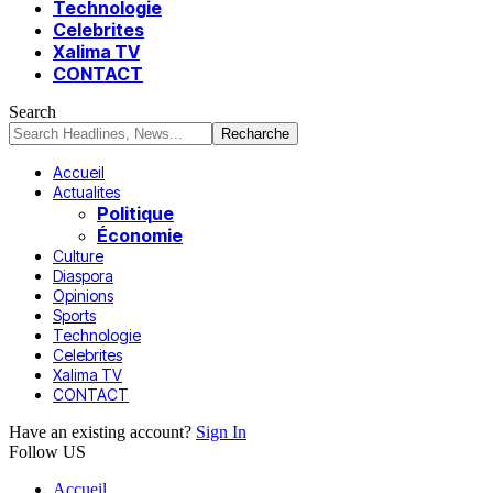
Technologie
Celebrites
Xalima TV
CONTACT
Search
Accueil
Actualites
Politique
Économie
Culture
Diaspora
Opinions
Sports
Technologie
Celebrites
Xalima TV
CONTACT
Have an existing account?
Sign In
Follow US
Accueil