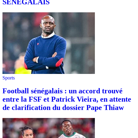
SÉNÉGALAIS
Sports
Football sénégalais : un accord trouvé
entre la FSF et Patrick Vieira, en attente
de clarification du dossier Pape Thiaw