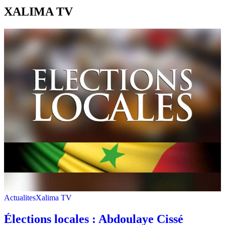
XALIMA TV
Actualites
Xalima TV
Élections locales : Abdoulaye Cissé