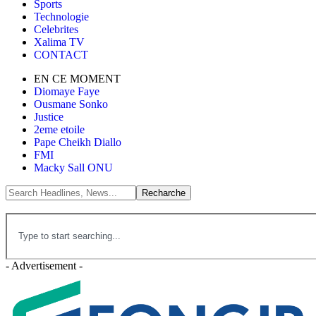
Sports
Technologie
Celebrites
Xalima TV
CONTACT
EN CE MOMENT
Diomaye Faye
Ousmane Sonko
Justice
2eme etoile
Pape Cheikh Diallo
FMI
Macky Sall ONU
- Advertisement -