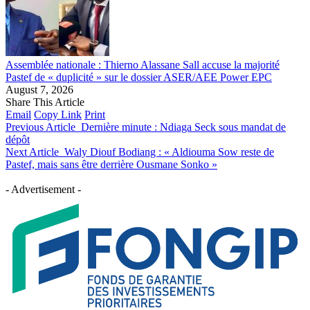
Assemblée nationale : Thierno Alassane Sall accuse la majorité
Pastef de « duplicité » sur le dossier ASER/AEE Power EPC
August 7, 2026
Share This Article
Email
Copy Link
Print
Previous Article
Dernière minute : Ndiaga Seck sous mandat de
dépôt
Next Article
Waly Diouf Bodiang : « Aldiouma Sow reste de
Pastef, mais sans être derrière Ousmane Sonko »
- Advertisement -