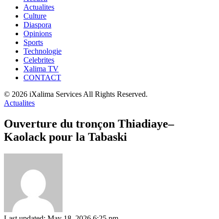
Actualites
Culture
Diaspora
Opinions
Sports
Technologie
Celebrites
Xalima TV
CONTACT
© 2026 iXalima Services All Rights Reserved.
Actualites
Ouverture du tronçon Thiadiaye–
Kaolack pour la Tabaski
Last updated: May 18, 2026 6:25 pm