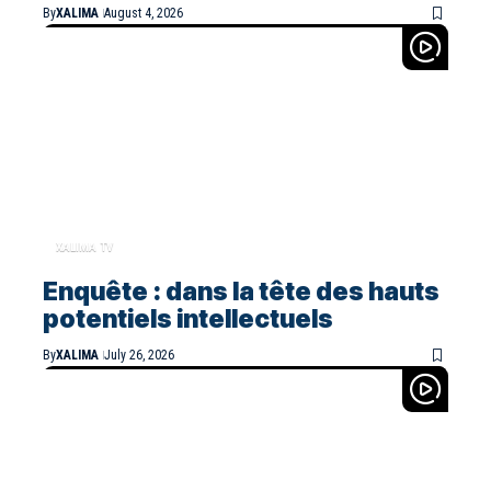
By
XALIMA
August 4, 2026
XALIMA TV
Enquête : dans la tête des hauts
potentiels intellectuels
By
XALIMA
July 26, 2026