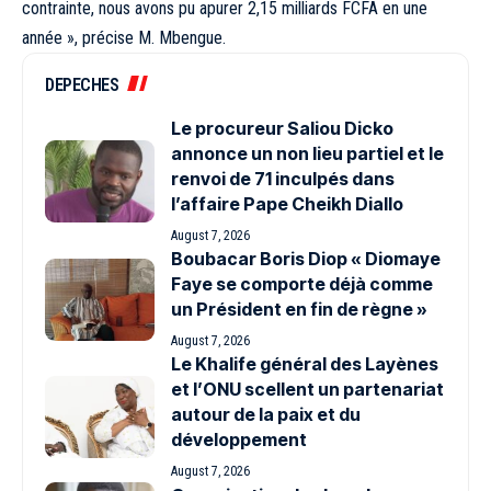
contrainte, nous avons pu apurer 2,15 milliards FCFA en une
année », précise M. Mbengue.
DEPECHES
Le procureur Saliou Dicko
annonce un non lieu partiel et le
renvoi de 71 inculpés dans
l’affaire Pape Cheikh Diallo
August 7, 2026
Boubacar Boris Diop « Diomaye
Faye se comporte déjà comme
un Président en fin de règne »
August 7, 2026
Le Khalife général des Layènes
et l’ONU scellent un partenariat
autour de la paix et du
développement
August 7, 2026