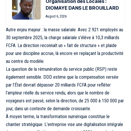
Organisation des Locales :
DIOMAYE DANS LE BROUILLARD
August 6, 2026
Autre enjeu majeur : la masse salariale. Avec 2 921 employés au
30 septembre 2025, la charge salariale s’élève à 10,3 milliards
FCFA. La direction reconnaît un « fait de structure » et plaide
pour une discipline accrue, là encore en replaçant la productivité
au centre du modèle.
La question de la rémunération du service public (RSP) reste
également sensible. DDD estime que la compensation versée
par l’État devrait dépasser 20 milliards FCFA pour refléter
l’ampleur réelle du service rendu, alors que le nombre de
voyageurs est passé, selon la direction, de 25 000 à 150 000 par
jour, dans un contexte de demande croissante.
À moyen terme, la transformation numérique constitue le
chantier stratégique. L’entreprise vise une digitalisation intégrale