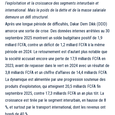
l’exploitation et la croissance des segments interurbain et
international. Mais le poids de la dette et de la masse salariale
demeure un défi structurel.
Après une longue période de difficultés, Dakar Dem Dikk (DDD)
amorce une sortie de crise. Des données internes arrêtées au 30
septembre 2025 montrent un solde budgétaire positif de 1,9
milliard FCFA, contre un déficit de 1,2 milliard FCFA à la même
période en 2024. Le retournement est d’autant plus notable que
la société accusait encore une perte de 17,9 milliards FCFA en
2023, avant de repasser dans le vert en 2024 avec un résultat de
3,8 milliards FCFA et un chiffre d’affaires de 14,4 milliards FCFA.
La dynamique est alimentée par une progression soutenue des
produits d’exploitation, qui atteignent 20,5 milliards FCFA fin
septembre 2025, contre 17,3 milliards FCFA un an plus tôt. La
croissance est tirée par le segment interurbain, en hausse de 8
%, et surtout par le transport international, dont les revenus ont
bondi de 40 %.