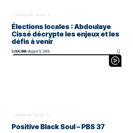
ACTUALITES
XALIMA TV
Élections locales : Abdoulaye
Cissé décrypte les enjeux et les
défis à venir
By
XALIMA
August 6, 2026
CELEBRITES
XALIMA TV
Positive Black Soul – PBS 37