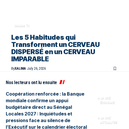
XALIMA TV
Les 5 Habitudes qui
Transforment un CERVEAU
DISPERSÉ en un CERVEAU
IMPARABLE
By
XALIMA
July 26, 2026
Nos lecteurs ont lu ensuite
Coopération renforcée : la Banque
A LA UNE
mondiale confirme un appui
ÉCONOMIE
budgétaire direct au Sénégal
Locales 2027 : Inquiétudes et
A LA UNE
pressions face au silence de
ACTUALITES
l’Exécutif sur le calendrier électoral