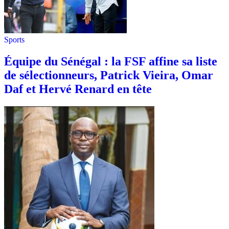
Sports
Équipe du Sénégal : la FSF affine sa liste
de sélectionneurs, Patrick Vieira, Omar
Daf et Hervé Renard en tête