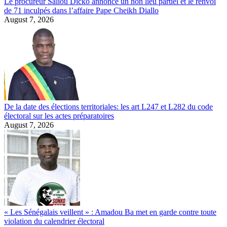
Le procureur Saliou Dicko annonce un non lieu partiel et le renvoi
de 71 inculpés dans l’affaire Pape Cheikh Diallo
August 7, 2026
De la date des élections territoriales: les art L247 et L282 du code
électoral sur les actes préparatoires
August 7, 2026
« Les Sénégalais veillent » : Amadou Ba met en garde contre toute
violation du calendrier électoral