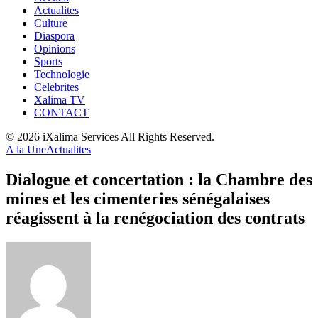
Actualites
Culture
Diaspora
Opinions
Sports
Technologie
Celebrites
Xalima TV
CONTACT
© 2026 iXalima Services All Rights Reserved.
A la Une
Actualites
Dialogue et concertation : la Chambre des
mines et les cimenteries sénégalaises
réagissent à la renégociation des contrats