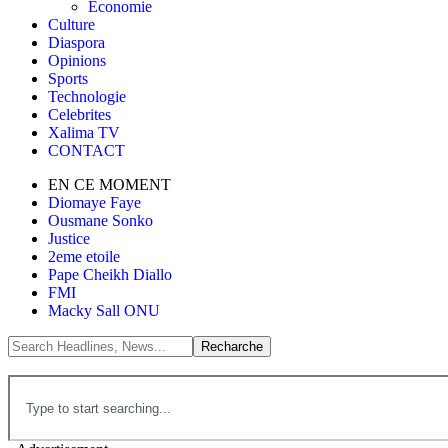
Économie
Culture
Diaspora
Opinions
Sports
Technologie
Celebrites
Xalima TV
CONTACT
EN CE MOMENT
Diomaye Faye
Ousmane Sonko
Justice
2eme etoile
Pape Cheikh Diallo
FMI
Macky Sall ONU