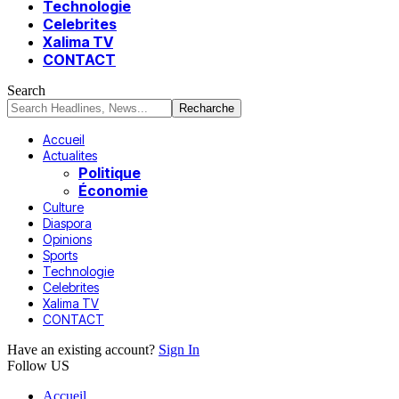
Technologie
Celebrites
Xalima TV
CONTACT
Search
Accueil
Actualites
Politique
Économie
Culture
Diaspora
Opinions
Sports
Technologie
Celebrites
Xalima TV
CONTACT
Have an existing account?
Sign In
Follow US
Accueil