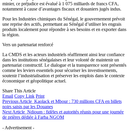
minier, ce préjudice est évalué à 1 075 milliards de francs CFA,
notamment à cause d’avantages fiscaux et douaniers jugés indus.
Pour les Industries chimiques du Sénégal, le gouvernement prévoit
une reprise des actifs, permettant au Sénégal d’utiliser les engrais
produits localement pour répondre à ses besoins et en exporter dans
la région.
Vers un partenariat renforcé
La CMDS et les acteurs industriels réaffirment ainsi leur confiance
dans les institutions sénégalaises et leur volonté de maintenir un
partenariat constructif. Le dialogue et la transparence sont présentés
comme les leviers essentiels pour sécuriser les investissements,
soutenir l’industrialisation et préserver les emplois dans le contexte
économique et géopolitique actuel.
Share This Article
Email
Copy Link
Print
Previous Article
Kaolack et Mbour : 730 millions CFA en billets
noirs saisis par les Douanes
Next Article
Ndioum : fidèles et autorités réunis pour une journée
de prières dédiée à Farba NGOM
- Advertisement -