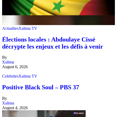
Actualites
Xalima TV
Élections locales : Abdoulaye Cissé
décrypte les enjeux et les défis à venir
By
Xalima
August 6, 2026
Celebrites
Xalima TV
Positive Black Soul – PBS 37
By
Xalima
August 4, 2026