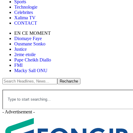
Sports
Technologie
Celebrites
Xalima TV
CONTACT
EN CE MOMENT
Diomaye Faye
Ousmane Sonko
Justice
2eme etoile
Pape Cheikh Diallo
FMI
Macky Sall ONU
- Advertisement -