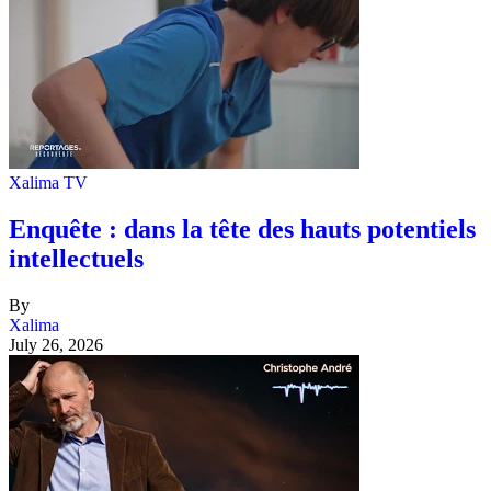
Xalima TV
Enquête : dans la tête des hauts potentiels
intellectuels
By
Xalima
July 26, 2026