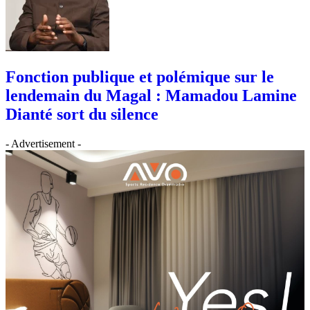
Fonction publique et polémique sur le
lendemain du Magal : Mamadou Lamine
Dianté sort du silence
- Advertisement -