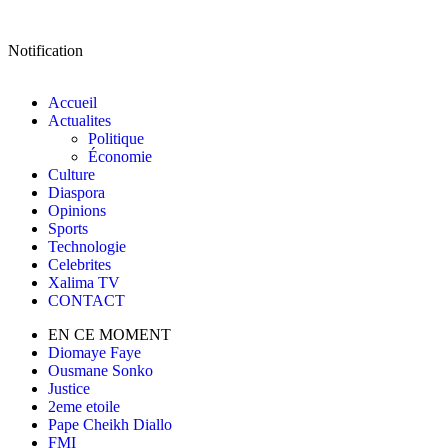
Notification
Accueil
Actualites
Politique
Économie
Culture
Diaspora
Opinions
Sports
Technologie
Celebrites
Xalima TV
CONTACT
EN CE MOMENT
Diomaye Faye
Ousmane Sonko
Justice
2eme etoile
Pape Cheikh Diallo
FMI