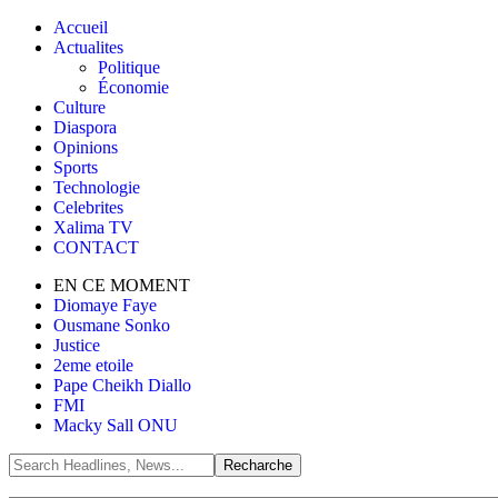
Accueil
Actualites
Politique
Économie
Culture
Diaspora
Opinions
Sports
Technologie
Celebrites
Xalima TV
CONTACT
EN CE MOMENT
Diomaye Faye
Ousmane Sonko
Justice
2eme etoile
Pape Cheikh Diallo
FMI
Macky Sall ONU