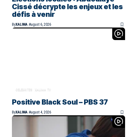
Cissé décrypte les enjeux et les
défis à venir
By
XALIMA
August 6, 2026
CELEBRITES
XALIMA TV
Positive Black Soul – PBS 37
By
XALIMA
August 4, 2026