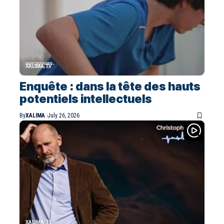
XALIMA TV
Enquête : dans la tête des hauts
potentiels intellectuels
By
XALIMA
July 26, 2026
XALIMA TV