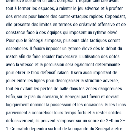
défensive solide et un bloc compact. L’équipe cherche avant
tout à fermer les espaces, à ralentir le jeu adverse et à profiter
des erreurs pour lancer des contre-attaques rapides. Cependant,
elle présente des limites en termes de créativité offensive et de
constance face à des équipes qui imposent un rythme élevé.
Pour que le Sénégal s’impose, plusieurs clés tactiques seront
essentielles. Il faudra imposer un rythme élevé dès le début du
match afin de faire reculer l’adversaire. L’utilisation des côtés
avec la vitesse et la percussion sera également déterminante
pour étirer le bloc défensif irakien. Il sera aussi important de
jouer entre les lignes pour désorganiser la structure adverse,
tout en évitant les pertes de balle dans les zones dangereuses.
Enfin, sur le plan du scénario, le Sénégal part favori et devrait
logiquement dominer la possession et les occasions. Si les Lions
parviennent à concrétiser leurs temps forts et à rester solides
défensivement, ils peuvent s’imposer sur un score de 2–0 ou 3–
1. Ce match dépendra surtout de la capacité du Sénégal à être