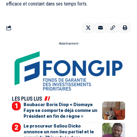
efficace et constant dans ses temps forts.
- Advertisement -
LES PLUS LUS
Boubacar Boris Diop « Diomaye
Faye se comporte déjà comme un
Président en fin de règne »
Le procureur Saliou Dicko
annonce un non lieu partiel et le