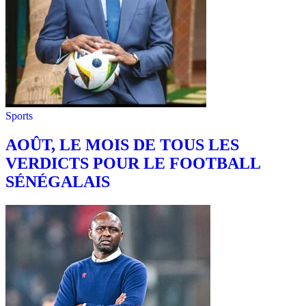
Sports
AOÛT, LE MOIS DE TOUS LES
VERDICTS POUR LE FOOTBALL
SÉNÉGALAIS