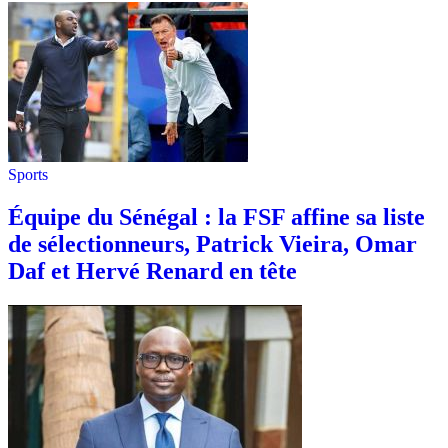
Sports
Équipe du Sénégal : la FSF affine sa liste
de sélectionneurs, Patrick Vieira, Omar
Daf et Hervé Renard en tête