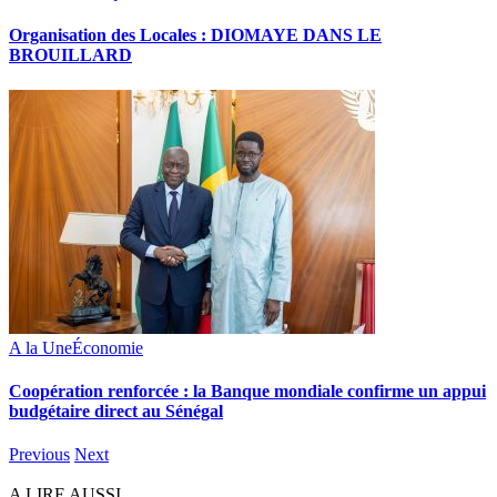
Organisation des Locales : DIOMAYE DANS LE
BROUILLARD
A la Une
Économie
Coopération renforcée : la Banque mondiale confirme un appui
budgétaire direct au Sénégal
Previous
Next
A LIRE AUSSI