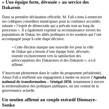
« Une équipe forte, dévouée » au service des
Dakarois
Dans sa première déclaration officielle, M. Fall a tenu à remercier
ses collègues conseillers municipaux pour la confiance accordée,
saluant « l’esprit de démocratie qui a prévalu tout au long du
processus ». Il a également exprimé sa reconnaissance envers les
populations de Dakar, les alliés politiques et les soutiens qui l’ont
accompagné jusqu’à cette étape décisive.
« Cette élection marque une nouvelle ère pour la ville
de Dakar qui a besoin d’une équipe forte, dévouée,
tournée exclusivement vers la satisfaction des
préoccupations des Dakaroises et des Dakarois », a-t-il
affirmé.
S’inscrivant pleinement dans le cadre du programme présidentiel,
Abass Fall a réaffirmé son engagement à mettre en œuvre l’
Agenda
national de transformation – Sénégal 2050
, notamment à travers
la territorialisation des politiques publiques, un axe central de la
gouvernance actuelle.
Un soutien affirmé au couple exécutif Diomaye–
Sonko