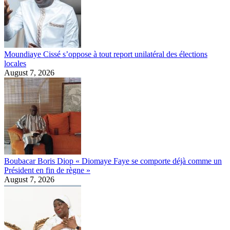
Moundiaye Cissé s’oppose à tout report unilatéral des élections
locales
August 7, 2026
Boubacar Boris Diop « Diomaye Faye se comporte déjà comme un
Président en fin de règne »
August 7, 2026