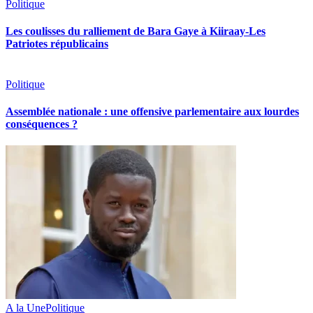
Politique
Les coulisses du ralliement de Bara Gaye à Kiiraay-Les
Patriotes républicains
Politique
Assemblée nationale : une offensive parlementaire aux lourdes
conséquences ?
A la Une
Politique