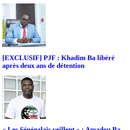
[EXCLUSIF] PJF : Khadim Ba libéré
après deux ans de détention
« Les Sénégalais veillent » : Amadou Ba