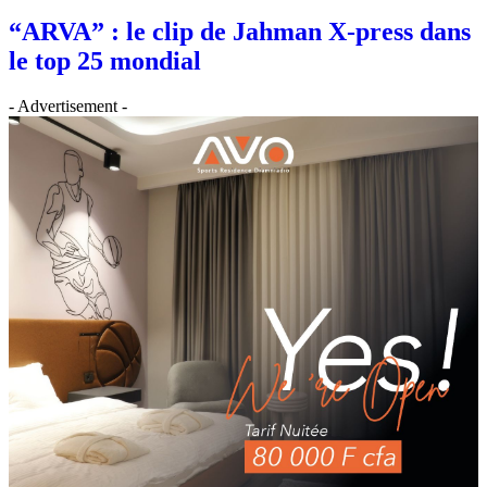
“ARVA” : le clip de Jahman X-press dans
le top 25 mondial
- Advertisement -