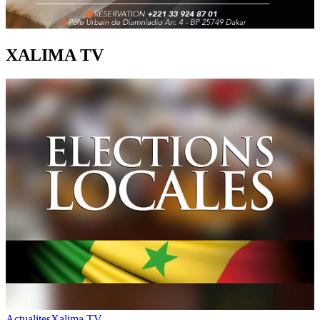
XALIMA TV
Actualites
Xalima TV