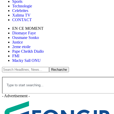
Sports
Technologie
Celebrites
Xalima TV
CONTACT
EN CE MOMENT
Diomaye Faye
Ousmane Sonko
Justice
2eme etoile
Pape Cheikh Diallo
FMI
Macky Sall ONU
- Advertisement -