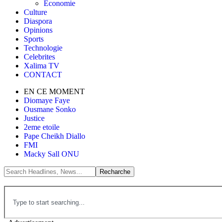
Économie
Culture
Diaspora
Opinions
Sports
Technologie
Celebrites
Xalima TV
CONTACT
EN CE MOMENT
Diomaye Faye
Ousmane Sonko
Justice
2eme etoile
Pape Cheikh Diallo
FMI
Macky Sall ONU