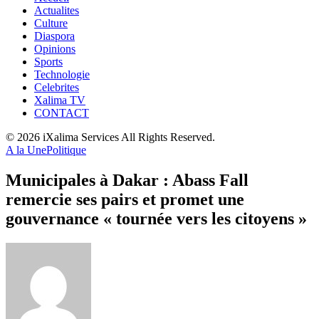
Actualites
Culture
Diaspora
Opinions
Sports
Technologie
Celebrites
Xalima TV
CONTACT
© 2026 iXalima Services All Rights Reserved.
A la Une
Politique
Municipales à Dakar : Abass Fall
remercie ses pairs et promet une
gouvernance « tournée vers les citoyens »