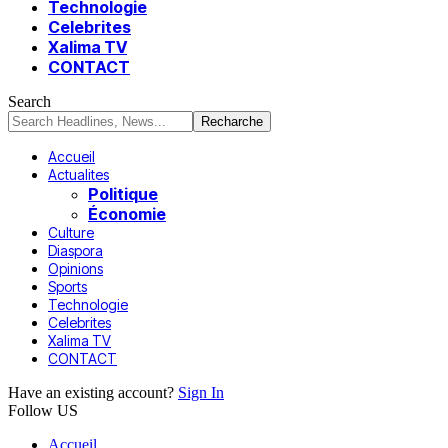
Technologie
Celebrites
Xalima TV
CONTACT
Search
Accueil
Actualites
Politique
Économie
Culture
Diaspora
Opinions
Sports
Technologie
Celebrites
Xalima TV
CONTACT
Have an existing account?
Sign In
Follow US
Accueil