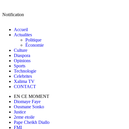
Notification
Accueil
Actualites
Politique
Économie
Culture
Diaspora
Opinions
Sports
Technologie
Celebrites
Xalima TV
CONTACT
EN CE MOMENT
Diomaye Faye
Ousmane Sonko
Justice
2eme etoile
Pape Cheikh Diallo
FMI