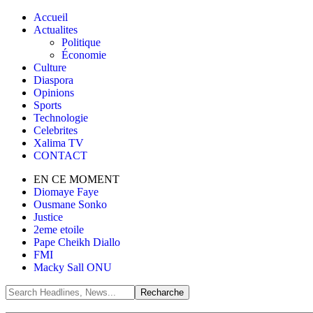
Accueil
Actualites
Politique
Économie
Culture
Diaspora
Opinions
Sports
Technologie
Celebrites
Xalima TV
CONTACT
EN CE MOMENT
Diomaye Faye
Ousmane Sonko
Justice
2eme etoile
Pape Cheikh Diallo
FMI
Macky Sall ONU