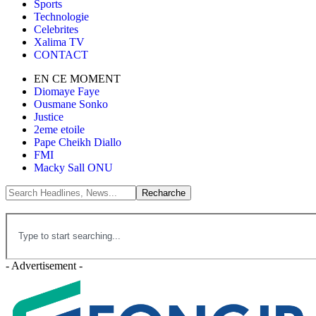
Sports
Technologie
Celebrites
Xalima TV
CONTACT
EN CE MOMENT
Diomaye Faye
Ousmane Sonko
Justice
2eme etoile
Pape Cheikh Diallo
FMI
Macky Sall ONU
- Advertisement -