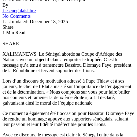
By
Lesenegalaislibre
No Comments
Last updated: December 18, 2025
Share
1 Min Read
SHARE
XALIMANEWS: Le Sénégal aborde sa Coupe d’Afrique des
Nations avec un objectif clair : remporter le trophée. C’est le
message qu’a tenu à transmettre Bassirou Diomaye Faye, président
de la République et fervent supporter des Lions.
Lors d’un discours de motivation adressé à Pape Thiaw et à ses
joueurs, le chef de l’État a insisté sur l’importance de l’engagement
et de la détermination. « Nous comptons sur vous pour faire briller
nos couleurs et ramener la deuxième étoile », a-t-il déclaré,
galvanisant ainsi le moral de l’équipe nationale.
Ce moment a également été l’occasion pour Bassirou Diomaye Faye
de rendre un hommage appuyé aux supporters sénégalais, saluant
leur passion et leur fidélité indéfectible pour les Lions.
Avec ce discours, le message est clair : le Sénégal entre dans la