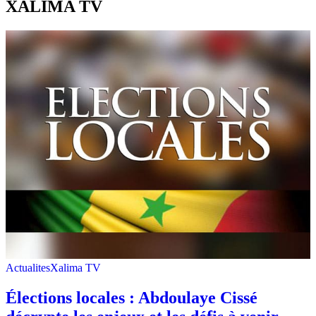
XALIMA TV
Actualites
Xalima TV
Élections locales : Abdoulaye Cissé