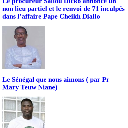
Le procureur Saliou Dicko annonce un
non lieu partiel et le renvoi de 71 inculpés
dans l’affaire Pape Cheikh Diallo
Le Sénégal que nous aimons ( par Pr
Mary Teuw Niane)