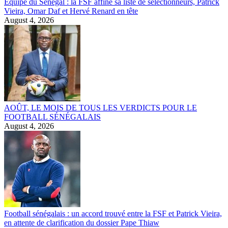
Équipe du Sénégal : la FSF affine sa liste de sélectionneurs, Patrick
Vieira, Omar Daf et Hervé Renard en tête
August 4, 2026
AOÛT, LE MOIS DE TOUS LES VERDICTS POUR LE
FOOTBALL SÉNÉGALAIS
August 4, 2026
Football sénégalais : un accord trouvé entre la FSF et Patrick Vieira,
en attente de clarification du dossier Pape Thiaw