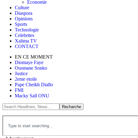
Économie
Culture
Diaspora
Opinions
Sports
Technologie
Celebrites
Xalima TV
CONTACT
EN CE MOMENT
Diomaye Faye
Ousmane Sonko
Justice
2eme etoile
Pape Cheikh Diallo
FMI
Macky Sall ONU