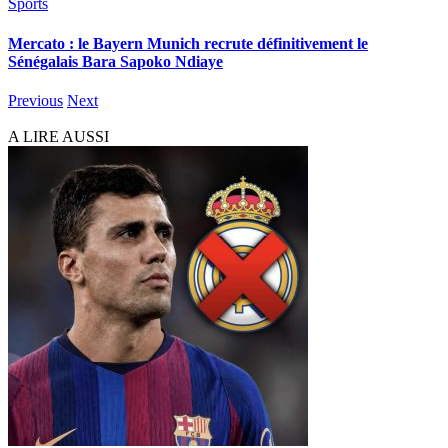
Sports
Mercato : le Bayern Munich recrute définitivement le
Sénégalais Bara Sapoko Ndiaye
Previous
Next
A LIRE AUSSI