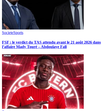
Societe
Sports
FSF : le verdict du TAS attendu avant le 21 août 2026 dans
l’affaire Mady Touré – Abdoulaye Fall