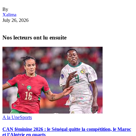
By
Xalima
July 26, 2026
Nos lecteurs ont lu ensuite
A la Une
Sports
‎CAN féminine 2026 : le Sénégal quitte la compétition, le Maroc
et l’Algérie en quarts