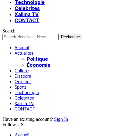
Technologie
Celebrites
Xalima TV
CONTACT
Search
Accueil
Actualites
Politique
Économie
Culture
Diaspora
Opinions
Sports
Technologie
Celebrites
Xalima TV
CONTACT
Have an existing account?
Sign In
Follow US
Accueil