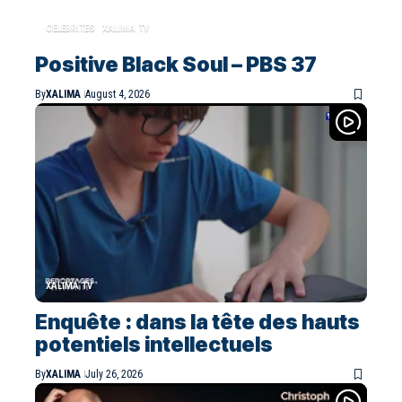
CELEBRITES
XALIMA TV
Positive Black Soul – PBS 37
By
XALIMA
August 4, 2026
XALIMA TV
Enquête : dans la tête des hauts
potentiels intellectuels
By
XALIMA
July 26, 2026