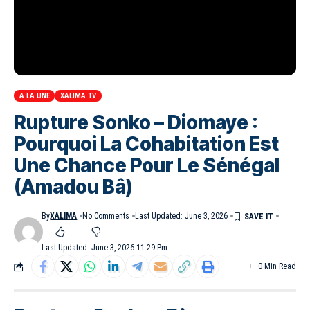
A LA UNE
XALIMA TV
Rupture Sonko – Diomaye :
Pourquoi La Cohabitation Est
Une Chance Pour Le Sénégal
(Amadou Bâ)
By
XALIMA
No Comments
Last Updated: June 3, 2026
Last Updated: June 3, 2026 11:29 Pm
0 Min Read