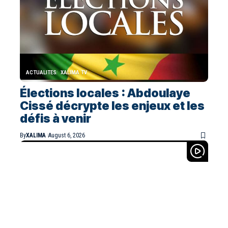
ACTUALITES
XALIMA TV
Élections locales : Abdoulaye
Cissé décrypte les enjeux et les
défis à venir
By
XALIMA
August 6, 2026