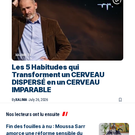
XALIMA TV
Les 5 Habitudes qui
Transforment un CERVEAU
DISPERSÉ en un CERVEAU
IMPARABLE
By
XALIMA
July 26, 2026
Nos lecteurs ont lu ensuite
Fin des fouilles à nu : Moussa Sarr
A LA UNE
amorce une réforme sensible du