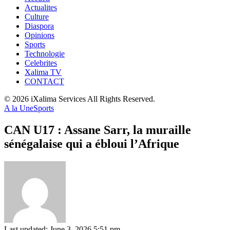
Actualites
Culture
Diaspora
Opinions
Sports
Technologie
Celebrites
Xalima TV
CONTACT
© 2026 iXalima Services All Rights Reserved.
A la Une
Sports
CAN U17 : Assane Sarr, la muraille
sénégalaise qui a ébloui l’Afrique
Last updated: June 3, 2026 5:51 pm