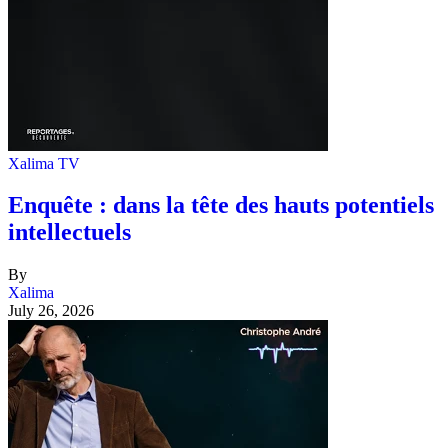
Xalima TV
Enquête : dans la tête des hauts potentiels
intellectuels
By
Xalima
July 26, 2026