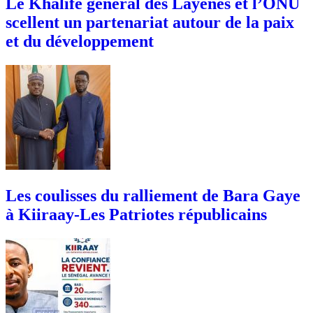
Le Khalife général des Layènes et l’ONU
scellent un partenariat autour de la paix
et du développement
Les coulisses du ralliement de Bara Gaye
à Kiiraay-Les Patriotes républicains