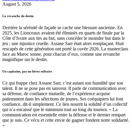
August 5, 2026
La revanche du destin
Derrière la sérénité de façade se cache une blessure ancienne. En
2025, les Lionceaux avaient été éliminés en quarts de finale par la
Côte d’Ivoire aux tirs au but, sans concéder le moindre but dans le
jeu ; une injustice cruelle. Assane Sarr était alors remplaçant. Huit
rescapés de cette génération ont porté la cuvée 2026. La masterclass
face au Maroc sonne, pour chacun d’eux, comme une revanche
magnifique sur le destin.
Un capitaine, pas un héros solitaire
Ce qui frappe chez Assane Sarr, c’est autant son humilité que son
talent. Il ne se pose pas en sauveur. Il parle de communication avec
sa défense, de confiance mutuelle, de l’expérience acquise
patiemment dans les sélections de jeunes. Ses coéquipiers lui font
confiance, dit-il simplement. Ce lien nourrit la solidité d’un collectif
qui n’a encaissé que le minimum tout au long du tournoi. « La
communication est essentielle entre la défense et le dernier rempart
que je suis. Ce vécu et cette envie de gagner fondent notre solidarité.
»