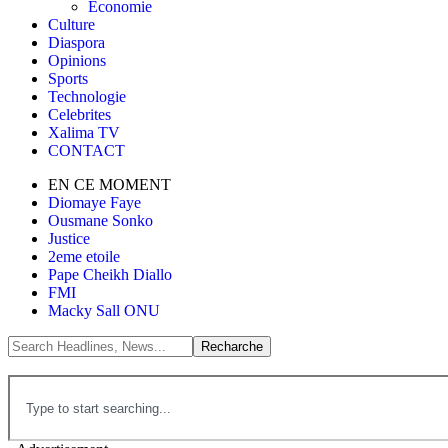
Économie
Culture
Diaspora
Opinions
Sports
Technologie
Celebrites
Xalima TV
CONTACT
EN CE MOMENT
Diomaye Faye
Ousmane Sonko
Justice
2eme etoile
Pape Cheikh Diallo
FMI
Macky Sall ONU