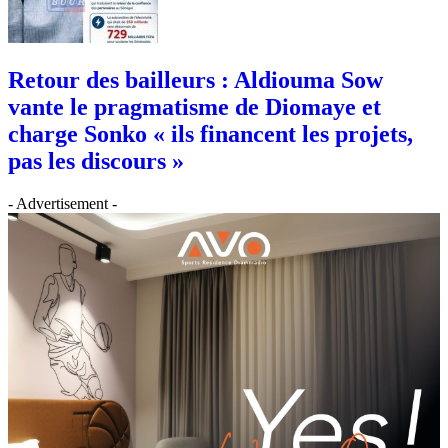
Retour des bailleurs : Aldiouma Sow
vante le pragmatisme de Diomaye et
charge Sonko « ils financent les projets,
pas les discours »
- Advertisement -