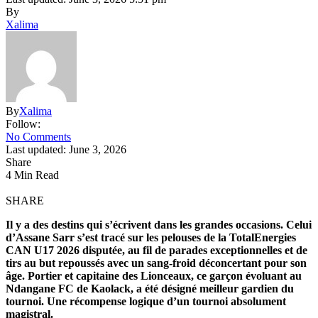
By
Xalima
By
Xalima
Follow:
No Comments
Last updated: June 3, 2026
Share
4 Min Read
SHARE
Il y a des destins qui s’écrivent dans les grandes occasions. Celui
d’Assane Sarr s’est tracé sur les pelouses de la TotalEnergies
CAN U17 2026 disputée, au fil de parades exceptionnelles et de
tirs au but repoussés avec un sang-froid déconcertant pour son
âge. Portier et capitaine des Lionceaux, ce garçon évoluant au
Ndangane FC de Kaolack, a été désigné meilleur gardien du
tournoi. Une récompense logique d’un tournoi absolument
magistral.