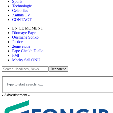
Sports
Technologie
Celebrites
Xalima TV
CONTACT
EN CE MOMENT
Diomaye Faye
Ousmane Sonko
Justice
2eme etoile
Pape Cheikh Diallo
FMI
Macky Sall ONU
- Advertisement -