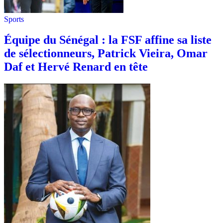
Sports
Équipe du Sénégal : la FSF affine sa liste
de sélectionneurs, Patrick Vieira, Omar
Daf et Hervé Renard en tête