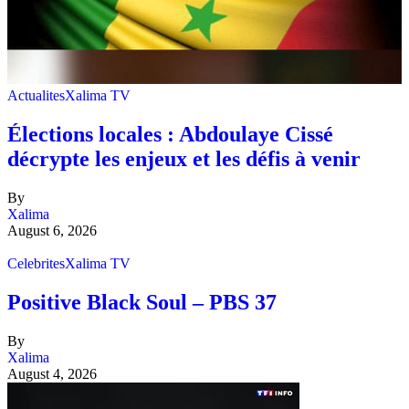
Actualites
Xalima TV
Élections locales : Abdoulaye Cissé
décrypte les enjeux et les défis à venir
By
Xalima
August 6, 2026
Celebrites
Xalima TV
Positive Black Soul – PBS 37
By
Xalima
August 4, 2026