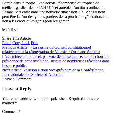
Formé dans le football kaolackois, récompensé du trophée de
meilleur gardien de la CAN U17 et auréolé d’un titre continental,
Assane Sarr entre dans une nouvelle dimension. Le Sénégal tient
peut-être là l’un des grands portiers de sa prochaine génération. Le
lion a les crocs et les gants pour les garder.
lesoleil.sn
Share This Article
Email
Copy Link
Print
Previous Article
« La saisine du Conseil constitutionnel
relativement à la réintégration de Monsieur Ousmane Sonko à
l’Assemblée nationale et, par voie de conséquence, son élection à la
présidence de cette institution, suscite de nombreuses réactions dans
l’espace public.
Next Article
Youssou Ndour vice-président de la Confédération
Internationale des Sociétés d’Auteurs
Leave a Comment
Leave a Reply
Your email address will not be published.
Required fields are
marked
*
Comment
*