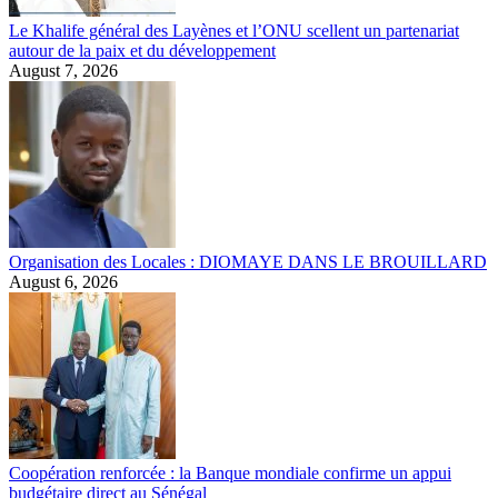
Le Khalife général des Layènes et l’ONU scellent un partenariat
autour de la paix et du développement
August 7, 2026
Organisation des Locales : DIOMAYE DANS LE BROUILLARD
August 6, 2026
Coopération renforcée : la Banque mondiale confirme un appui
budgétaire direct au Sénégal