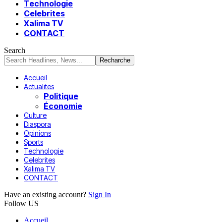
Technologie
Celebrites
Xalima TV
CONTACT
Search
Accueil
Actualites
Politique
Économie
Culture
Diaspora
Opinions
Sports
Technologie
Celebrites
Xalima TV
CONTACT
Have an existing account?
Sign In
Follow US
Accueil