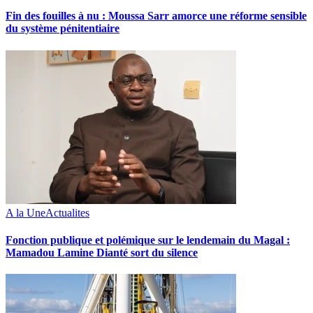
Fin des fouilles à nu : Moussa Sarr amorce une réforme sensible
du système pénitentiaire
A la Une
Actualites
Fonction publique et polémique sur le lendemain du Magal :
Mamadou Lamine Dianté sort du silence