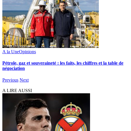
A la Une
Opinions
Pétrole, gaz et souveraineté : les faits, les chiffres et la table de
négociation
Previous
Next
A LIRE AUSSI