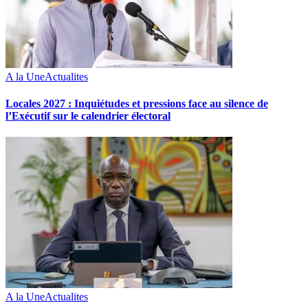
A la Une
Actualites
Locales 2027 : Inquiétudes et pressions face au silence de
l’Exécutif sur le calendrier électoral
A la Une
Actualites