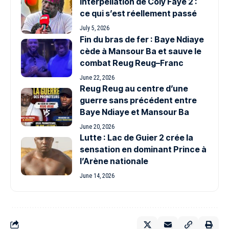
Interpellation de Coly Faye 2 :
ce qui s’est réellement passé
July 5, 2026
Fin du bras de fer : Baye Ndiaye
cède à Mansour Ba et sauve le
combat Reug Reug–Franc
June 22, 2026
Reug Reug au centre d’une
guerre sans précédent entre
Baye Ndiaye et Mansour Ba
June 20, 2026
Lutte : Lac de Guier 2 crée la
sensation en dominant Prince à
l’Arène nationale
June 14, 2026