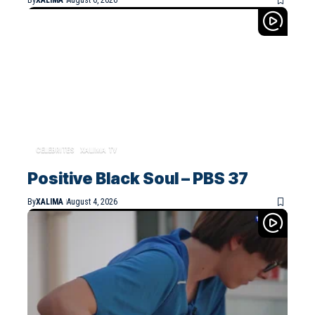
CELEBRITES
XALIMA TV
Positive Black Soul – PBS 37
By
XALIMA
August 4, 2026