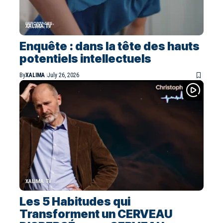
XALIMA TV
Enquête : dans la tête des hauts
potentiels intellectuels
By
XALIMA
July 26, 2026
XALIMA TV
Les 5 Habitudes qui
Transforment un CERVEAU