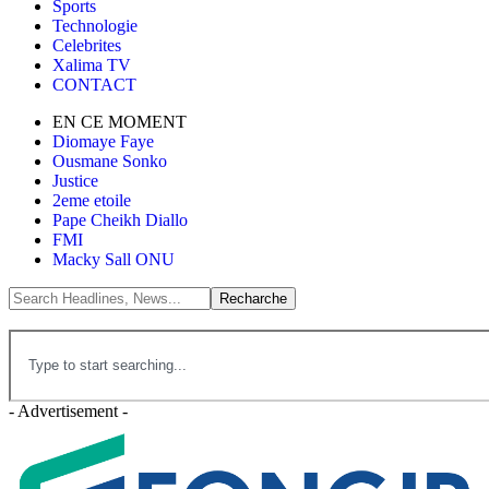
Sports
Technologie
Celebrites
Xalima TV
CONTACT
EN CE MOMENT
Diomaye Faye
Ousmane Sonko
Justice
2eme etoile
Pape Cheikh Diallo
FMI
Macky Sall ONU
- Advertisement -