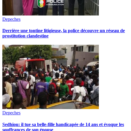
Depeches
Derrière une tontine litigieuse, la police découvre un réseau de
prostitution clandestine
Depeches
Sedhiou: il tue sa belle-fille handicapée de 14 ans et évoque les
souffrances de son épouse