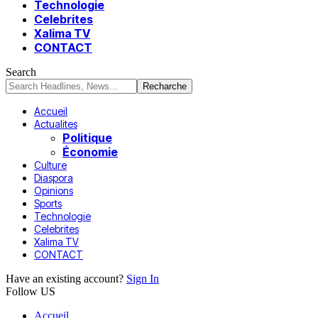
Technologie
Celebrites
Xalima TV
CONTACT
Search
Accueil
Actualites
Politique
Économie
Culture
Diaspora
Opinions
Sports
Technologie
Celebrites
Xalima TV
CONTACT
Have an existing account?
Sign In
Follow US
Accueil