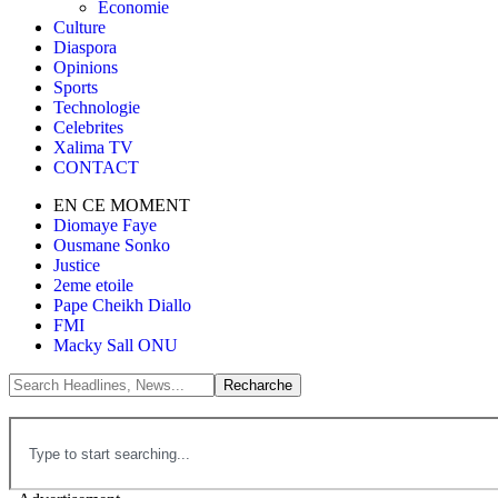
Économie
Culture
Diaspora
Opinions
Sports
Technologie
Celebrites
Xalima TV
CONTACT
EN CE MOMENT
Diomaye Faye
Ousmane Sonko
Justice
2eme etoile
Pape Cheikh Diallo
FMI
Macky Sall ONU