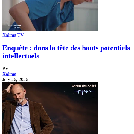
Xalima TV
Enquête : dans la tête des hauts potentiels
intellectuels
By
Xalima
July 26, 2026