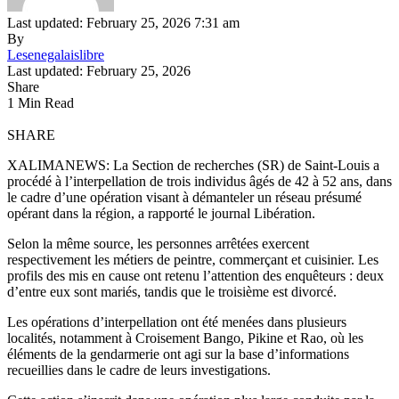
Last updated: February 25, 2026 7:31 am
By
Lesenegalaislibre
Last updated: February 25, 2026
Share
1 Min Read
SHARE
XALIMANEWS: La Section de recherches (SR) de Saint-Louis a
procédé à l’interpellation de trois individus âgés de 42 à 52 ans, dans
le cadre d’une opération visant à démanteler un réseau présumé
opérant dans la région, a rapporté le journal Libération.
Selon la même source, les personnes arrêtées exercent
respectivement les métiers de peintre, commerçant et cuisinier. Les
profils des mis en cause ont retenu l’attention des enquêteurs : deux
d’entre eux sont mariés, tandis que le troisième est divorcé.
Les opérations d’interpellation ont été menées dans plusieurs
localités, notamment à Croisement Bango, Pikine et Rao, où les
éléments de la gendarmerie ont agi sur la base d’informations
recueillies dans le cadre de leurs investigations.