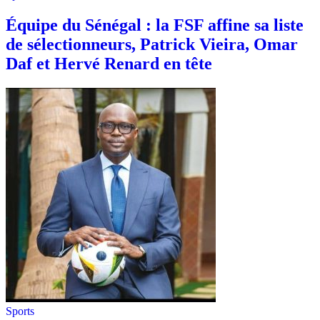
Équipe du Sénégal : la FSF affine sa liste
de sélectionneurs, Patrick Vieira, Omar
Daf et Hervé Renard en tête
Sports