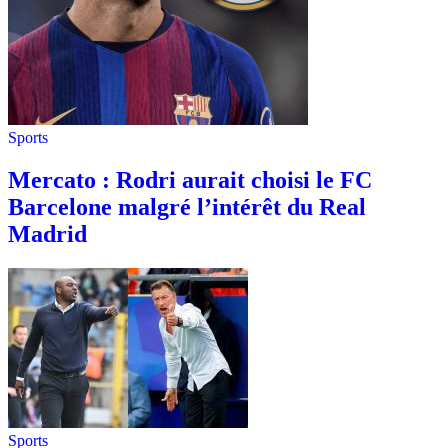
Sports
Mercato : Rodri aurait choisi le FC
Barcelone malgré l’intérêt du Real
Madrid
Sports