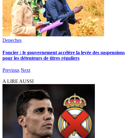
Depeches
Foncier : le gouvernement accélère la levée des suspensions
pour les détenteurs de titres réguliers
Previous
Next
A LIRE AUSSI