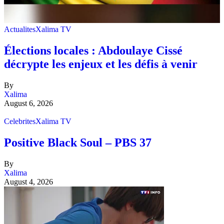
Actualites
Xalima TV
Élections locales : Abdoulaye Cissé
décrypte les enjeux et les défis à venir
By
Xalima
August 6, 2026
Celebrites
Xalima TV
Positive Black Soul – PBS 37
By
Xalima
August 4, 2026