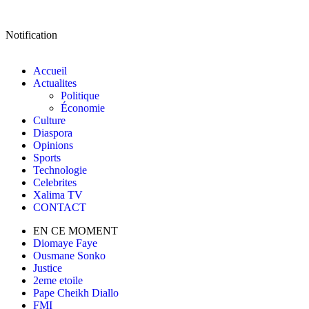
Notification
Accueil
Actualites
Politique
Économie
Culture
Diaspora
Opinions
Sports
Technologie
Celebrites
Xalima TV
CONTACT
EN CE MOMENT
Diomaye Faye
Ousmane Sonko
Justice
2eme etoile
Pape Cheikh Diallo
FMI