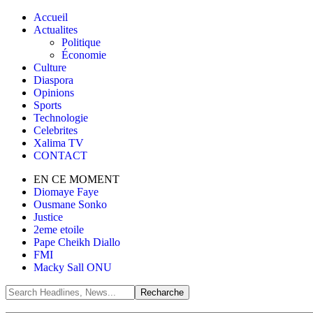
Accueil
Actualites
Politique
Économie
Culture
Diaspora
Opinions
Sports
Technologie
Celebrites
Xalima TV
CONTACT
EN CE MOMENT
Diomaye Faye
Ousmane Sonko
Justice
2eme etoile
Pape Cheikh Diallo
FMI
Macky Sall ONU