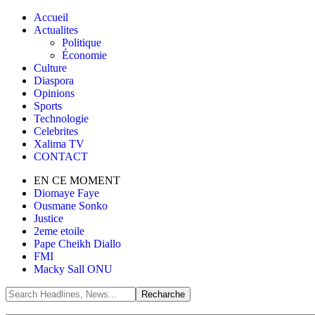
Accueil
Actualites
Politique
Économie
Culture
Diaspora
Opinions
Sports
Technologie
Celebrites
Xalima TV
CONTACT
EN CE MOMENT
Diomaye Faye
Ousmane Sonko
Justice
2eme etoile
Pape Cheikh Diallo
FMI
Macky Sall ONU