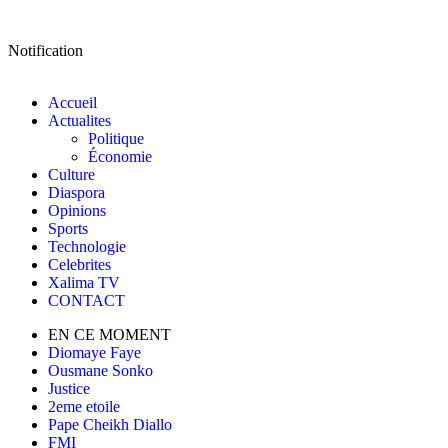
Notification
Accueil
Actualites
Politique
Économie
Culture
Diaspora
Opinions
Sports
Technologie
Celebrites
Xalima TV
CONTACT
EN CE MOMENT
Diomaye Faye
Ousmane Sonko
Justice
2eme etoile
Pape Cheikh Diallo
FMI