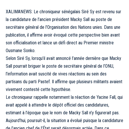
XALIMANEWS: Le chroniqueur sénégalais Siré Sy est revenu sur
la candidature de l’ancien président Macky Sall au poste de
secrétaire général de l’Organisation des Nations unies. Dans une
publication, il affirme avoir évoqué cette perspective bien avant
son officialisation et lance un défi direct au Premier ministre
Ousmane Sonko.
Selon Siré Sy, lorsqu’il avait annoncé l’année dernière que Macky
Sall pourrait briguer le poste de secrétaire général de l’ONU,
l’information avait suscité de vives réactions au sein des
partisans du parti Pastef. Il affirme que plusieurs militants avaient
vivement contesté cette hypothèse.
Le chroniqueur rappelle notamment la réaction de Yacine Fall, qui
avait appelé à attendre le dépôt officiel des candidatures,
estimant à l’époque que le nom de Macky Sall n’y figurerait pas.
Aujourd’hui, poursuit-il, la situation a évolué puisque la candidature
de l’ancien chef de l’État serait désormais actée. Dans ce