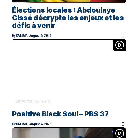
Élections locales : Abdoulaye
Cissé décrypte les enjeux et les
défis à venir
By
XALIMA
August 6, 2026
CELEBRITES
XALIMA TV
Positive Black Soul – PBS 37
By
XALIMA
August 4, 2026