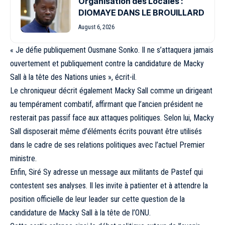
Organisation des Locales :
DIOMAYE DANS LE BROUILLARD
August 6, 2026
« Je défie publiquement Ousmane Sonko. Il ne s’attaquera jamais
ouvertement et publiquement contre la candidature de Macky
Sall à la tête des Nations unies », écrit-il.
Le chroniqueur décrit également Macky Sall comme un dirigeant
au tempérament combatif, affirmant que l’ancien président ne
resterait pas passif face aux attaques politiques. Selon lui, Macky
Sall disposerait même d’éléments écrits pouvant être utilisés
dans le cadre de ses relations politiques avec l’actuel Premier
ministre.
Enfin, Siré Sy adresse un message aux militants de Pastef qui
contestent ses analyses. Il les invite à patienter et à attendre la
position officielle de leur leader sur cette question de la
candidature de Macky Sall à la tête de l’ONU.