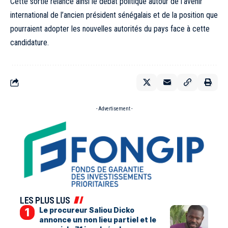
Cette sortie relance ainsi le débat politique autour de l’avenir
international de l’ancien président sénégalais et de la position que
pourraient adopter les nouvelles autorités du pays face à cette
candidature.
- Advertisement -
LES PLUS LUS
Le procureur Saliou Dicko
annonce un non lieu partiel et le