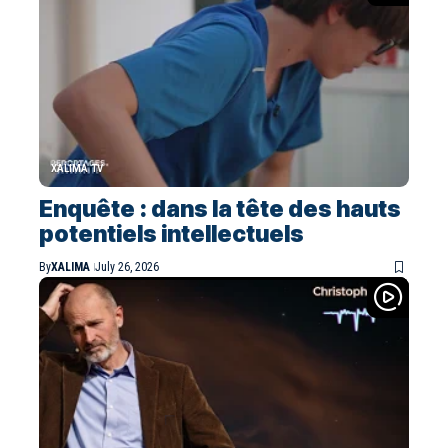
XALIMA TV
Enquête : dans la tête des hauts
potentiels intellectuels
By
XALIMA
July 26, 2026