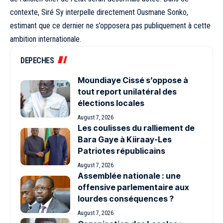
contexte, Siré Sy interpelle directement Ousmane Sonko,
estimant que ce dernier ne s’opposera pas publiquement à cette
ambition internationale.
DEPECHES
Moundiaye Cissé s’oppose à
tout report unilatéral des
élections locales
August 7, 2026
Les coulisses du ralliement de
Bara Gaye à Kiiraay-Les
Patriotes républicains
August 7, 2026
Assemblée nationale : une
offensive parlementaire aux
lourdes conséquences ?
August 7, 2026