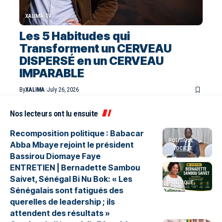
XALIMA TV
Les 5 Habitudes qui
Transforment un CERVEAU
DISPERSÉ en un CERVEAU
IMPARABLE
By
XALIMA
July 26, 2026
Nos lecteurs ont lu ensuite
Recomposition politique : Babacar
POLITIQUE
Abba Mbaye rejoint le président
SOCIETE
Bassirou Diomaye Faye
ENTRETIEN | Bernadette Sambou
Saivet, Sénégal Bi Nu Bok: « Les
POLITIQUE
Sénégalais sont fatigués des
querelles de leadership ; ils
attendent des résultats »