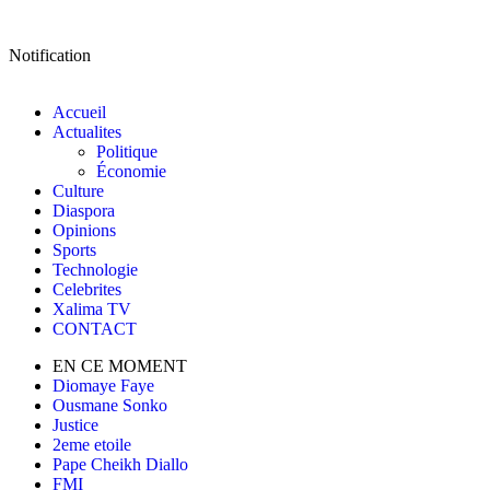
Notification
Accueil
Actualites
Politique
Économie
Culture
Diaspora
Opinions
Sports
Technologie
Celebrites
Xalima TV
CONTACT
EN CE MOMENT
Diomaye Faye
Ousmane Sonko
Justice
2eme etoile
Pape Cheikh Diallo
FMI