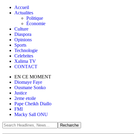
Accueil
Actualites
Politique
Économie
Culture
Diaspora
Opinions
Sports
Technologie
Celebrites
Xalima TV
CONTACT
EN CE MOMENT
Diomaye Faye
Ousmane Sonko
Justice
2eme etoile
Pape Cheikh Diallo
FMI
Macky Sall ONU