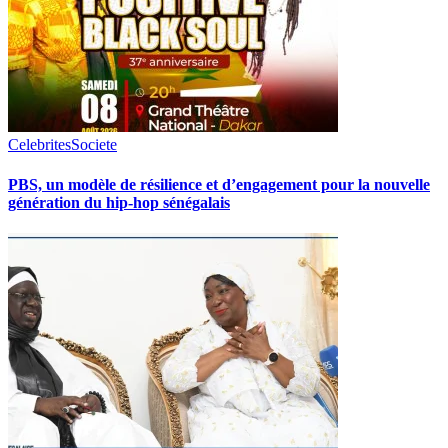
Celebrites
Societe
PBS, un modèle de résilience et d’engagement pour la nouvelle
génération du hip-hop sénégalais