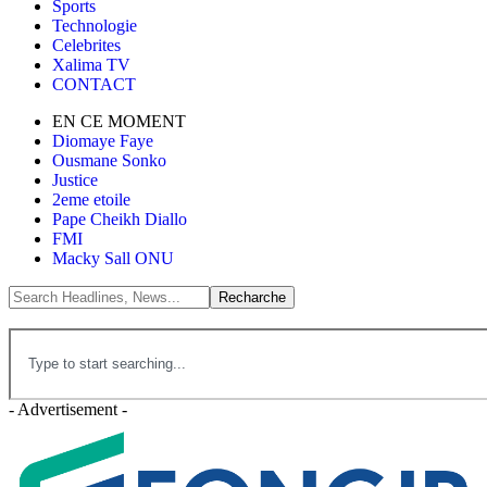
Sports
Technologie
Celebrites
Xalima TV
CONTACT
EN CE MOMENT
Diomaye Faye
Ousmane Sonko
Justice
2eme etoile
Pape Cheikh Diallo
FMI
Macky Sall ONU
- Advertisement -