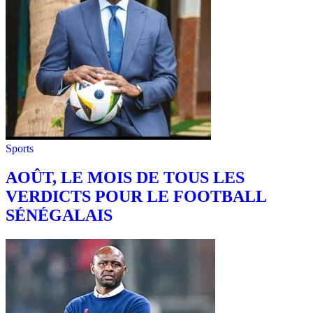
Sports
AOÛT, LE MOIS DE TOUS LES
VERDICTS POUR LE FOOTBALL
SÉNÉGALAIS