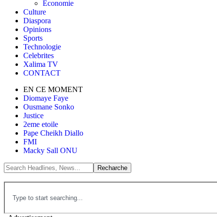
Économie
Culture
Diaspora
Opinions
Sports
Technologie
Celebrites
Xalima TV
CONTACT
EN CE MOMENT
Diomaye Faye
Ousmane Sonko
Justice
2eme etoile
Pape Cheikh Diallo
FMI
Macky Sall ONU