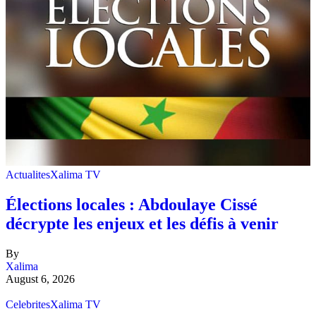
Actualites
Xalima TV
Élections locales : Abdoulaye Cissé
décrypte les enjeux et les défis à venir
By
Xalima
August 6, 2026
Celebrites
Xalima TV