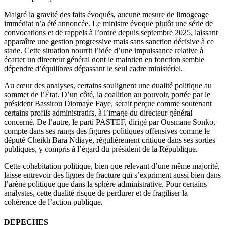
Malgré la gravité des faits évoqués, aucune mesure de limogeage
immédiat n’a été annoncée. Le ministre évoque plutôt une série de
convocations et de rappels à l’ordre depuis septembre 2025, laissant
apparaître une gestion progressive mais sans sanction décisive à ce
stade. Cette situation nourrit l’idée d’une impuissance relative à
écarter un directeur général dont le maintien en fonction semble
dépendre d’équilibres dépassant le seul cadre ministériel.
Au cœur des analyses, certains soulignent une dualité politique au
sommet de l’État. D’un côté, la coalition au pouvoir, portée par le
président Bassirou Diomaye Faye, serait perçue comme soutenant
certains profils administratifs, à l’image du directeur général
concerné. De l’autre, le parti PASTEF, dirigé par Ousmane Sonko,
compte dans ses rangs des figures politiques offensives comme le
député Cheikh Bara Ndiaye, régulièrement critique dans ses sorties
publiques, y compris à l’égard du président de la République.
Cette cohabitation politique, bien que relevant d’une même majorité,
laisse entrevoir des lignes de fracture qui s’expriment aussi bien dans
l’arène politique que dans la sphère administrative. Pour certains
analystes, cette dualité risque de perdurer et de fragiliser la
cohérence de l’action publique.
DEPECHES