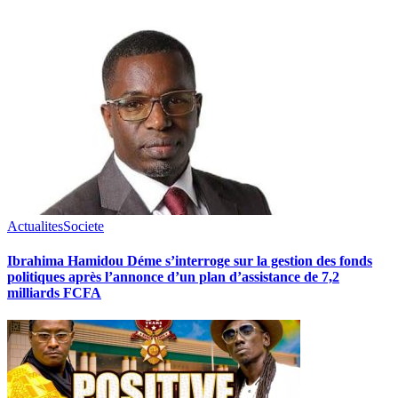
Actualites
Societe
Ibrahima Hamidou Déme s’interroge sur la gestion des fonds
politiques après l’annonce d’un plan d’assistance de 7,2
milliards FCFA