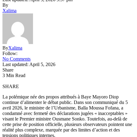
By
Xalima
By
Xalima
Follow:
No Comments
Last updated: April 5, 2026
Share
3 Min Read
SHARE
La polémique née des propos attribués à Baye Mayoro Diop
continue d’alimenter le débat public. Dans son communiqué du 5
avril 2026, le ministre de l’Urbanisme, Balla Moussa Fofana, a
condamné avec fermeté des déclarations jugées « inacceptables »
visant le Premier ministre Ousmane Sonko. Toutefois, au-delà de
cette prise de position officielle, plusieurs observateurs pointent une
réalité plus complexe, marquée par des limites d’action et des
tensions politiques internes.