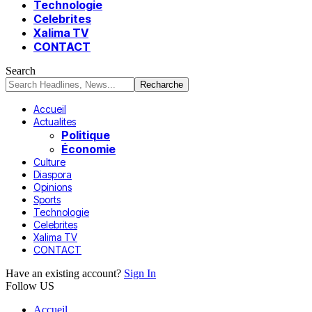
Technologie
Celebrites
Xalima TV
CONTACT
Search
Accueil
Actualites
Politique
Économie
Culture
Diaspora
Opinions
Sports
Technologie
Celebrites
Xalima TV
CONTACT
Have an existing account?
Sign In
Follow US
Accueil