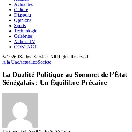
Actualites
Culture
Diaspora
Opinions
Sports
Technologie
Celebrites
Xalima TV
CONTACT
© 2026 iXalima Services All Rights Reserved.
A la Une
Actualites
Societe
La Dualité Politique au Sommet de l’État
Sénégalais : Un Équilibre Précaire
Last updated: April 5, 2026 5:37 pm