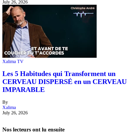
July 26, 2026
Xalima TV
Les 5 Habitudes qui Transforment un
CERVEAU DISPERSÉ en un CERVEAU
IMPARABLE
By
Xalima
July 26, 2026
Nos lecteurs ont lu ensuite