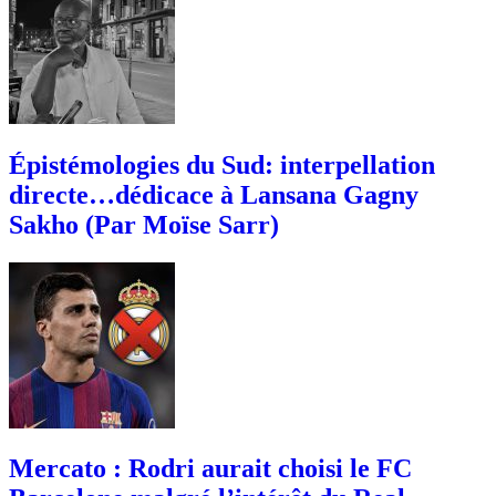
Épistémologies du Sud: interpellation
directe…dédicace à Lansana Gagny
Sakho (Par Moïse Sarr)
Mercato : Rodri aurait choisi le FC