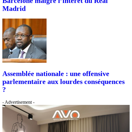
Barcelone malgré l’intérêt du Real
Madrid
Assemblée nationale : une offensive
parlementaire aux lourdes conséquences
?
- Advertisement -