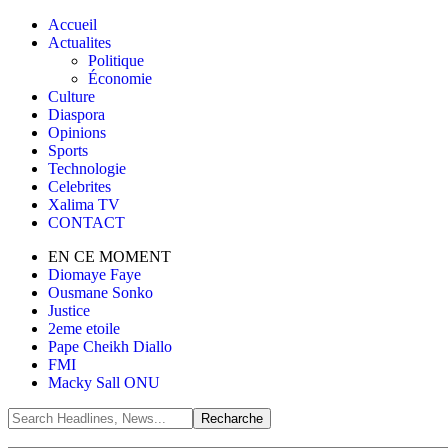
Accueil
Actualites
Politique
Économie
Culture
Diaspora
Opinions
Sports
Technologie
Celebrites
Xalima TV
CONTACT
EN CE MOMENT
Diomaye Faye
Ousmane Sonko
Justice
2eme etoile
Pape Cheikh Diallo
FMI
Macky Sall ONU