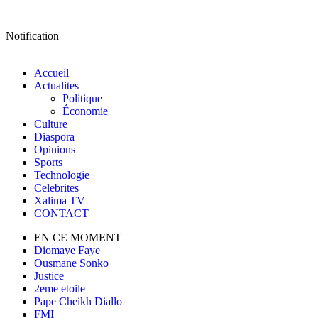
Notification
Accueil
Actualites
Politique
Économie
Culture
Diaspora
Opinions
Sports
Technologie
Celebrites
Xalima TV
CONTACT
EN CE MOMENT
Diomaye Faye
Ousmane Sonko
Justice
2eme etoile
Pape Cheikh Diallo
FMI