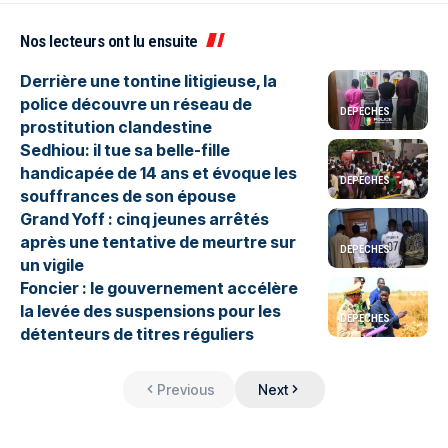
Nos lecteurs ont lu ensuite
Derrière une tontine litigieuse, la
police découvre un réseau de
DEPECHES
prostitution clandestine
Sedhiou: il tue sa belle-fille
handicapée de 14 ans et évoque les
DEPECHES
souffrances de son épouse
Grand Yoff : cinq jeunes arrêtés
après une tentative de meurtre sur
DEPECHES
un vigile
Foncier : le gouvernement accélère
la levée des suspensions pour les
DEPECHES
détenteurs de titres réguliers
Previous
Next