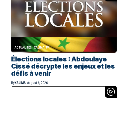
ACTUALITES
XALIMA TV
Élections locales : Abdoulaye
Cissé décrypte les enjeux et les
défis à venir
By
XALIMA
August 6, 2026