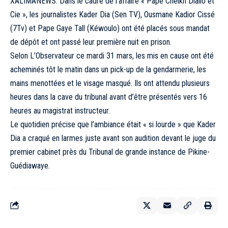
XALIMANEWS: Dans le cadre de l’affaire « Pape Cheikh Diallo et
Cie », les journalistes Kader Dia (Sen TV), Ousmane Kadior Cissé
(7Tv) et Pape Gaye Tall (Kéwoulo) ont été placés sous mandat
de dépôt et ont passé leur première nuit en prison.
Selon L’Observateur ce mardi 31 mars, les mis en cause ont été
acheminés tôt le matin dans un pick-up de la gendarmerie, les
mains menottées et le visage masqué. Ils ont attendu plusieurs
heures dans la cave du tribunal avant d’être présentés vers 16
heures au magistrat instructeur.
Le quotidien précise que l’ambiance était « si lourde » que Kader
Dia a craqué en larmes juste avant son audition devant le juge du
premier cabinet près du Tribunal de grande instance de Pikine-
Guédiawaye.