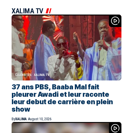
XALIMA TV
CELEBRITES
XALIMA TV
37 ans PBS, Baaba Mal fait
pleurer Awadi et leur raconte
leur debut de carrière en plein
show
By
XALIMA
August 10, 2026