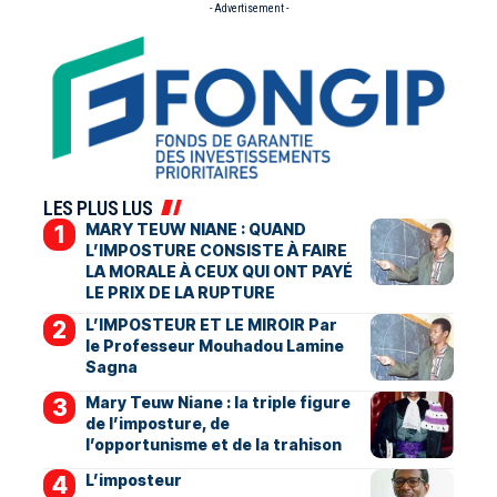
- Advertisement -
LES PLUS LUS
MARY TEUW NIANE : QUAND
L’IMPOSTURE CONSISTE À FAIRE
LA MORALE À CEUX QUI ONT PAYÉ
LE PRIX DE LA RUPTURE
L’IMPOSTEUR ET LE MIROIR Par
le Professeur Mouhadou Lamine
Sagna
Mary Teuw Niane : la triple figure
de l’imposture, de
l’opportunisme et de la trahison
L’imposteur