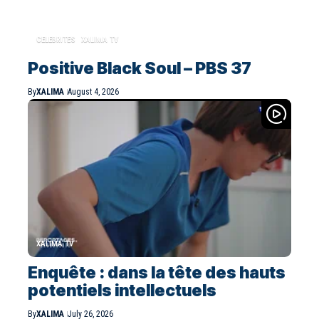
CELEBRITES
XALIMA TV
Positive Black Soul – PBS 37
By
XALIMA
August 4, 2026
XALIMA TV
Enquête : dans la tête des hauts
potentiels intellectuels
By
XALIMA
July 26, 2026