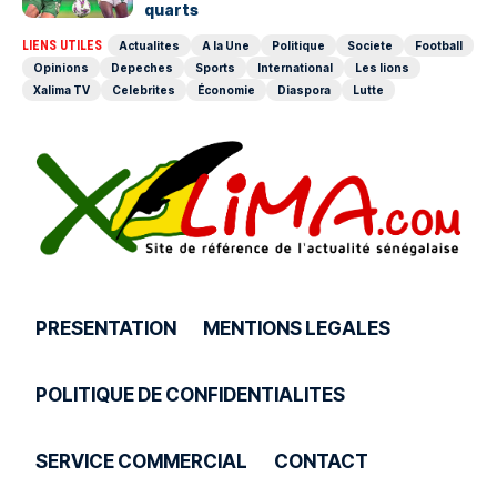
quarts
LIENS UTILES
Actualites
A la Une
Politique
Societe
Football
Opinions
Depeches
Sports
International
Les lions
Xalima TV
Celebrites
Économie
Diaspora
Lutte
PRESENTATION
MENTIONS LEGALES
POLITIQUE DE CONFIDENTIALITES
SERVICE COMMERCIAL
CONTACT