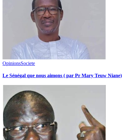
Opinions
Societe
Le Sénégal que nous aimons ( par Pr Mary Teuw Niane)