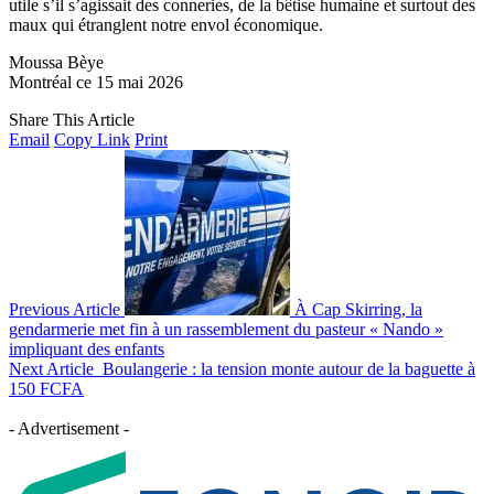
utile s’il s’agissait des conneries, de la bêtise humaine et surtout des
maux qui étranglent notre envol économique.
Moussa Bèye
Montréal ce 15 mai 2026
Share This Article
Email
Copy Link
Print
Previous Article
À Cap Skirring, la
gendarmerie met fin à un rassemblement du pasteur « Nando »
impliquant des enfants
Next Article
Boulangerie : la tension monte autour de la baguette à
150 FCFA
- Advertisement -