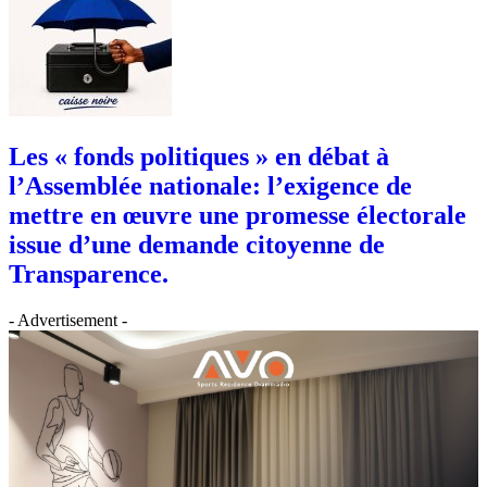
Les « fonds politiques » en débat à
l’Assemblée nationale: l’exigence de
mettre en œuvre une promesse électorale
issue d’une demande citoyenne de
Transparence.
- Advertisement -