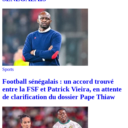
Sports
Football sénégalais : un accord trouvé
entre la FSF et Patrick Vieira, en attente
de clarification du dossier Pape Thiaw