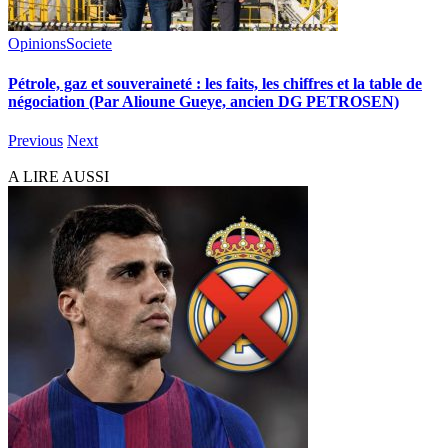
Opinions
Societe
Pétrole, gaz et souveraineté : les faits, les chiffres et la table de
négociation (Par Alioune Gueye, ancien DG PETROSEN)
Previous
Next
A LIRE AUSSI