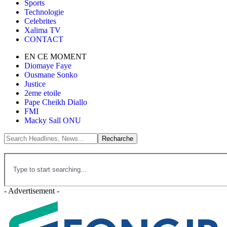
Sports
Technologie
Celebrites
Xalima TV
CONTACT
EN CE MOMENT
Diomaye Faye
Ousmane Sonko
Justice
2eme etoile
Pape Cheikh Diallo
FMI
Macky Sall ONU
- Advertisement -