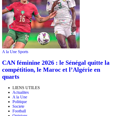
A la Une
Sports
‎CAN féminine 2026 : le Sénégal quitte la
compétition, le Maroc et l’Algérie en
quarts
LIENS UTILES
Actualites
A la Une
Politique
Societe
Football
Opinions