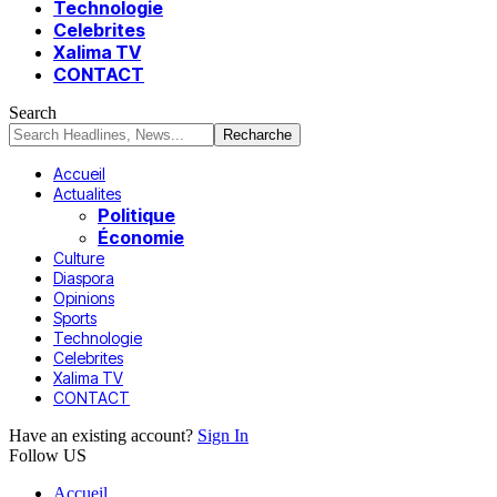
Technologie
Celebrites
Xalima TV
CONTACT
Search
Accueil
Actualites
Politique
Économie
Culture
Diaspora
Opinions
Sports
Technologie
Celebrites
Xalima TV
CONTACT
Have an existing account?
Sign In
Follow US
Accueil