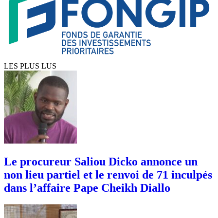
LES PLUS LUS
Le procureur Saliou Dicko annonce un
non lieu partiel et le renvoi de 71 inculpés
dans l’affaire Pape Cheikh Diallo