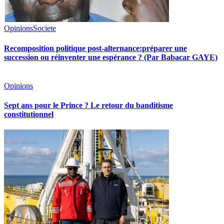
Opinions
Societe
Recomposition politique post-alternance:préparer une
succession ou réinventer une espérance ? (Par Babacar GAYE)
Opinions
Sept ans pour le Prince ? Le retour du banditisme
constitutionnel