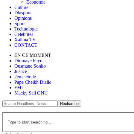
Économie
Culture
Diaspora
Opinions
Sports
Technologie
Celebrites
Xalima TV
CONTACT
EN CE MOMENT
Diomaye Faye
Ousmane Sonko
Justice
2eme etoile
Pape Cheikh Diallo
FMI
Macky Sall ONU