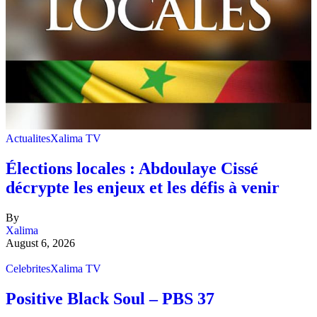
Actualites
Xalima TV
Élections locales : Abdoulaye Cissé
décrypte les enjeux et les défis à venir
By
Xalima
August 6, 2026
Celebrites
Xalima TV
Positive Black Soul – PBS 37