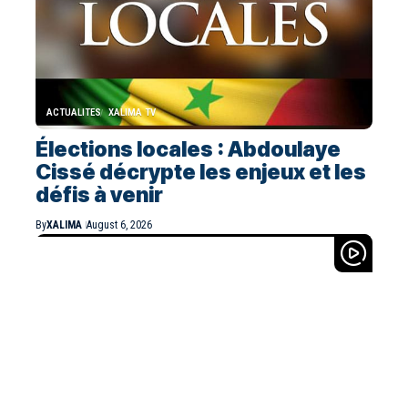
ACTUALITES
XALIMA TV
Élections locales : Abdoulaye
Cissé décrypte les enjeux et les
défis à venir
By
XALIMA
August 6, 2026