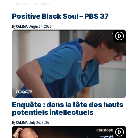
CELEBRITES
XALIMA TV
Positive Black Soul – PBS 37
By
XALIMA
August 4, 2026
XALIMA TV
Enquête : dans la tête des hauts
potentiels intellectuels
By
XALIMA
July 26, 2026