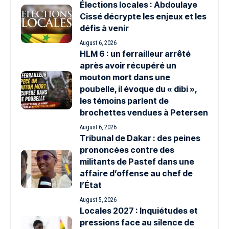
Élections locales : Abdoulaye
Cissé décrypte les enjeux et les
défis à venir
August 6, 2026
HLM 6 : un ferrailleur arrêté
après avoir récupéré un
mouton mort dans une
poubelle, il évoque du « dibi »,
les témoins parlent de
brochettes vendues à Petersen
August 6, 2026
Tribunal de Dakar : des peines
prononcées contre des
militants de Pastef dans une
affaire d’offense au chef de
l’État
August 5, 2026
Locales 2027 : Inquiétudes et
pressions face au silence de