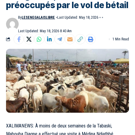
préoccupés par le vol de bétail
By
LESENEGALAISLIBRE
Last Updated: May 18, 2026
Last Updated: May 18, 2026 8:40 Am
1 Min Read
XALIMANEWS: À moins de deux semaines de la Tabaski,
Mabouba Diagne a effectué une visite à Médina Ndiathbé,