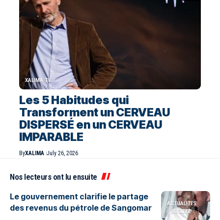
XALIMA TV
Les 5 Habitudes qui
Transforment un CERVEAU
DISPERSÉ en un CERVEAU
IMPARABLE
By
XALIMA
July 26, 2026
Nos lecteurs ont lu ensuite
Le gouvernement clarifie le partage
ACTUALITES
des revenus du pétrole de Sangomar
SOCIETE