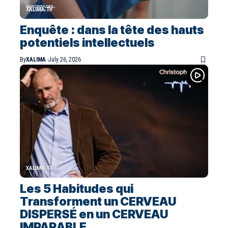
XALIMA TV
Enquête : dans la tête des hauts
potentiels intellectuels
By
XALIMA
July 26, 2026
XALIMA TV
Les 5 Habitudes qui
Transforment un CERVEAU
DISPERSÉ en un CERVEAU
IMPARABLE