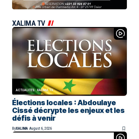
XALIMA TV
ACTUALITES
XALIMA TV
Élections locales : Abdoulaye
Cissé décrypte les enjeux et les
défis à venir
By
XALIMA
August 6, 2026