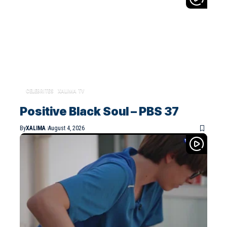
CELEBRITES
XALIMA TV
Positive Black Soul – PBS 37
By
XALIMA
August 4, 2026