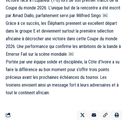
victoire face à l’Équateur (1-0) lors de son premier match de la
Coupe du monde 2026. L’unique but de la rencontre a été inscrit
par Amad Diallo, parfaitement servi par Wilfried Singo. ￼
Grâce à ce succès, les Éléphants prennent un excellent départ
dans le groupe E et deviennent surtout la première sélection
africaine à décrocher une victoire dans cette Coupe du monde
2026. Une performance qui confirme les ambitions de la bande à
Emerse Faé sur la scène mondiale. ￼
Portée par une équipe solide et disciplinée, la Côte d’Ivoire a su
faire la différence au bon moment pour s’offrir trois points
précieux avant les prochaines échéances du tournoi. Les
Ivoiriens envoient ainsi un message fort à leurs adversaires et à
tout le continent africain.