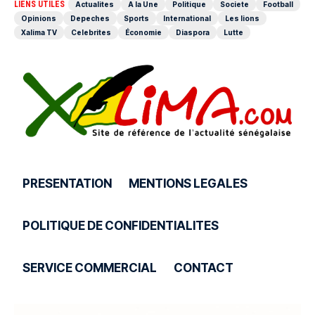
LIENS UTILES
Actualites
A la Une
Politique
Societe
Football
Opinions
Depeches
Sports
International
Les lions
Xalima TV
Celebrites
Économie
Diaspora
Lutte
PRESENTATION
MENTIONS LEGALES
POLITIQUE DE CONFIDENTIALITES
SERVICE COMMERCIAL
CONTACT