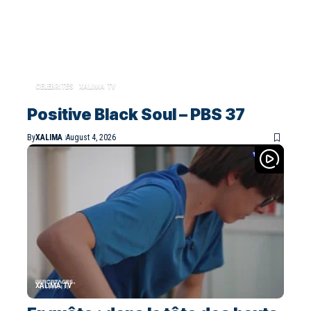
CELEBRITES
XALIMA TV
Positive Black Soul – PBS 37
By
XALIMA
August 4, 2026
XALIMA TV