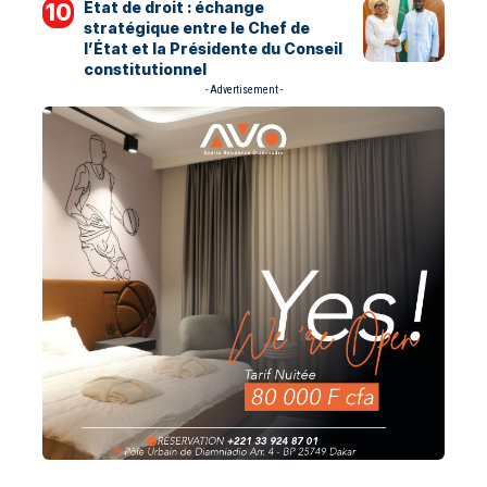
État de droit : échange
stratégique entre le Chef de
l’État et la Présidente du Conseil
constitutionnel
- Advertisement -