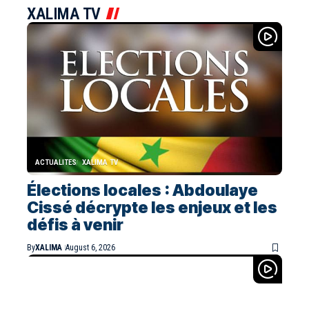
XALIMA TV
ACTUALITES
XALIMA TV
Élections locales : Abdoulaye
Cissé décrypte les enjeux et les
défis à venir
By
XALIMA
August 6, 2026