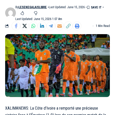
By
LESENEGALAISLIBRE
Last Updated: June 15, 2026
Last Updated: June 15, 2026 1:07 Am
1 Min Read
XALIMANEWS: La Côte d’Ivoire a remporté une précieuse