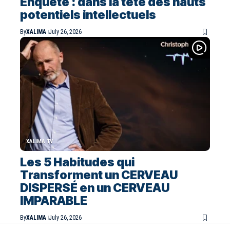
Enquête : dans la tête des hauts
potentiels intellectuels
By
XALIMA
July 26, 2026
XALIMA TV
Les 5 Habitudes qui
Transforment un CERVEAU
DISPERSÉ en un CERVEAU
IMPARABLE
By
XALIMA
July 26, 2026