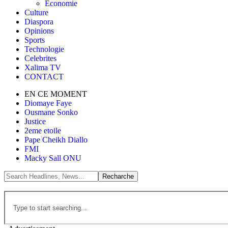
Économie
Culture
Diaspora
Opinions
Sports
Technologie
Celebrites
Xalima TV
CONTACT
EN CE MOMENT
Diomaye Faye
Ousmane Sonko
Justice
2eme etoile
Pape Cheikh Diallo
FMI
Macky Sall ONU