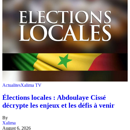
Actualites
Xalima TV
Élections locales : Abdoulaye Cissé
décrypte les enjeux et les défis à venir
By
Xalima
August 6, 2026