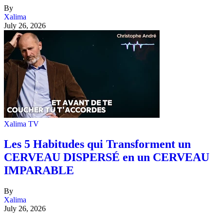
By
Xalima
July 26, 2026
Xalima TV
Les 5 Habitudes qui Transforment un
CERVEAU DISPERSÉ en un CERVEAU
IMPARABLE
By
Xalima
July 26, 2026