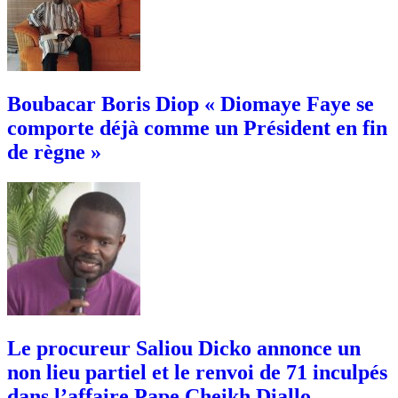
Boubacar Boris Diop « Diomaye Faye se
comporte déjà comme un Président en fin
de règne »
Le procureur Saliou Dicko annonce un
non lieu partiel et le renvoi de 71 inculpés
dans l’affaire Pape Cheikh Diallo