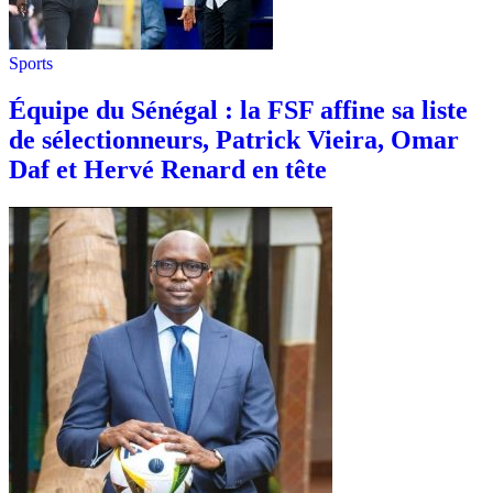
Sports
Équipe du Sénégal : la FSF affine sa liste
de sélectionneurs, Patrick Vieira, Omar
Daf et Hervé Renard en tête