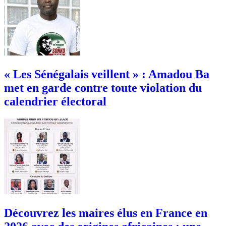
« Les Sénégalais veillent » : Amadou Ba
met en garde contre toute violation du
calendrier électoral
Découvrez les maires élus en France en