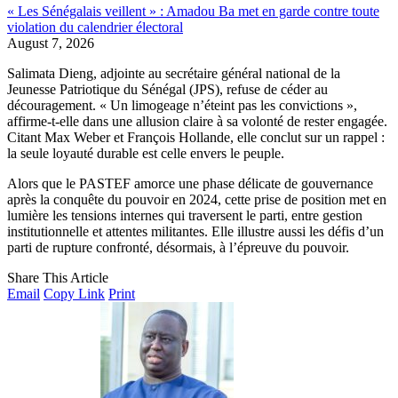
« Les Sénégalais veillent » : Amadou Ba met en garde contre toute
violation du calendrier électoral
August 7, 2026
Salimata Dieng, adjointe au secrétaire général national de la
Jeunesse Patriotique du Sénégal (JPS), refuse de céder au
découragement. « Un limogeage n’éteint pas les convictions »,
affirme-t-elle dans une allusion claire à sa volonté de rester engagée.
Citant Max Weber et François Hollande, elle conclut sur un rappel :
la seule loyauté durable est celle envers le peuple.
Alors que le PASTEF amorce une phase délicate de gouvernance
après la conquête du pouvoir en 2024, cette prise de position met en
lumière les tensions internes qui traversent le parti, entre gestion
institutionnelle et attentes militantes. Elle illustre aussi les défis d’un
parti de rupture confronté, désormais, à l’épreuve du pouvoir.
Share This Article
Email
Copy Link
Print