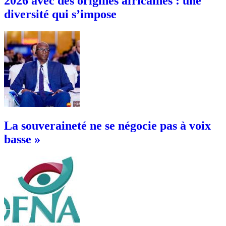
2026 avec des origines africaines : une
diversité qui s’impose
La souveraineté ne se négocie pas à voix
basse »