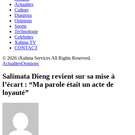
Actualites
Culture
Diaspora
Opinions
Sports
Technologie
Celebrites
Xalima TV
CONTACT
© 2026 iXalima Services All Rights Reserved.
Actualites
Opinions
Salimata Dieng revient sur sa mise à
l’écart : “Ma parole était un acte de
loyauté”