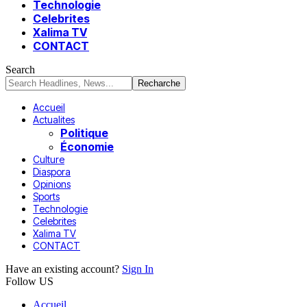
Technologie
Celebrites
Xalima TV
CONTACT
Search
Accueil
Actualites
Politique
Économie
Culture
Diaspora
Opinions
Sports
Technologie
Celebrites
Xalima TV
CONTACT
Have an existing account?
Sign In
Follow US
Accueil