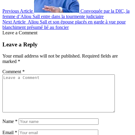
Previous Article
Convoquée par la DIC, la
femme d’Aliou Sall entre dans la tourmente judiciaire
Next Article
Aliou Sall et son épouse placés en garde à vue pour
blanchiment présumé lié au foncier
Leave a Comment
Leave a Reply
Your email address will not be published.
Required fields are
marked
*
Comment
*
Name
*
Email
*