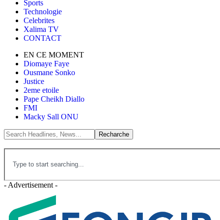
Sports
Technologie
Celebrites
Xalima TV
CONTACT
EN CE MOMENT
Diomaye Faye
Ousmane Sonko
Justice
2eme etoile
Pape Cheikh Diallo
FMI
Macky Sall ONU
- Advertisement -