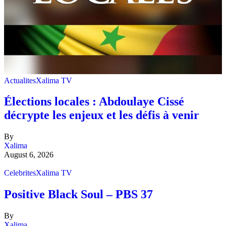
Actualites
Xalima TV
Élections locales : Abdoulaye Cissé
décrypte les enjeux et les défis à venir
By
Xalima
August 6, 2026
Celebrites
Xalima TV
Positive Black Soul – PBS 37
By
Xalima