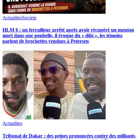
Actualites
Societe
HLM 6 : un ferrailleur arrêté après avoir récupéré un mouton
mort dans une poubelle, il évoque du « dibi », les témoins
parlent de brochettes vendues à Petersen
Actualites
Tribunal de Dakar : des peines prononcées contre des militants