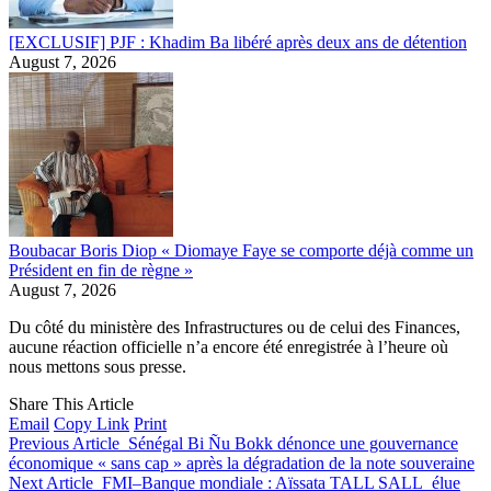
[EXCLUSIF] PJF : Khadim Ba libéré après deux ans de détention
August 7, 2026
Boubacar Boris Diop « Diomaye Faye se comporte déjà comme un
Président en fin de règne »
August 7, 2026
Du côté du ministère des Infrastructures ou de celui des Finances,
aucune réaction officielle n’a encore été enregistrée à l’heure où
nous mettons sous presse.
Share This Article
Email
Copy Link
Print
Previous Article
Sénégal Bi Ñu Bokk dénonce une gouvernance
économique « sans cap » après la dégradation de la note souveraine
Next Article
FMI–Banque mondiale : Aïssata TALL SALL élue