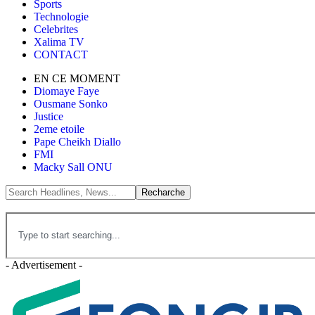
Sports
Technologie
Celebrites
Xalima TV
CONTACT
EN CE MOMENT
Diomaye Faye
Ousmane Sonko
Justice
2eme etoile
Pape Cheikh Diallo
FMI
Macky Sall ONU
- Advertisement -