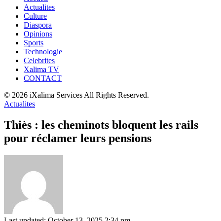
Actualites
Culture
Diaspora
Opinions
Sports
Technologie
Celebrites
Xalima TV
CONTACT
© 2026 iXalima Services All Rights Reserved.
Actualites
Thiès : les cheminots bloquent les rails
pour réclamer leurs pensions
Last updated: October 13, 2025 2:34 pm