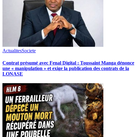
Actualites
Societe
Contrat présumé avec Fenal Digital : Toussaint Manga dénonce
une « manipulation » et exige la publication des contrats de la
LONASE