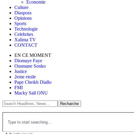
Économie
Culture
Diaspora
Opinions
Sports
Technologie
Celebrites
Xalima TV
CONTACT
EN CE MOMENT
Diomaye Faye
Ousmane Sonko
Justice
2eme etoile
Pape Cheikh Diallo
FMI
Macky Sall ONU