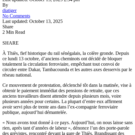
By
diatiger
No Comments
Last updated: October 13, 2025
Share
2 Min Read
SHARE
À Thiès, fief historique du rail sénégalais, la colère gronde. Depuis
ce lundi 13 octobre, d’anciens cheminots ont décidé de bloquer
totalement la circulation ferroviaire, empêchant tout convoi de
circuler entre Dakar, Tambacounda et les autres axes desservis par le
réseau national.
Ce mouvement de protestation, déclenché tôt dans la matinée, vise à
obtenir le paiement immédiat des pensions de retraite, que ces
anciens travailleurs disent attendre depuis plusieurs mois, voire
plusieurs années pour certains. La plupart d’entre eux affirment
avoir servi plus de trente ans dans l’ex-compagnie ferroviaire
publique, aujourd’hui démantelée.
« Nous avons tout donné à ce pays. Aujourd’hui, on nous laisse sans
rien, après tant d’années de labeur », dénonce l’un des porte-parole
des grévistes, rencontré devant la gare de Thiès. Brandissant des