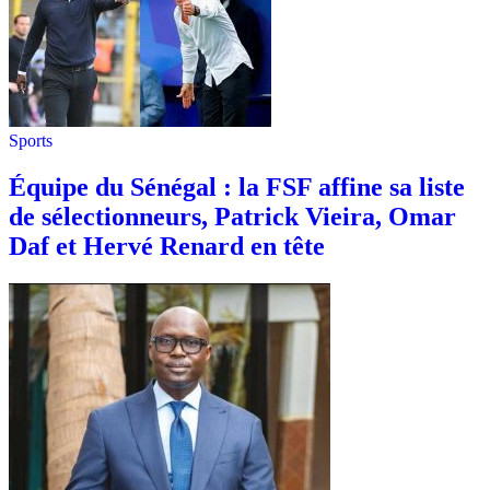
Sports
Équipe du Sénégal : la FSF affine sa liste
de sélectionneurs, Patrick Vieira, Omar
Daf et Hervé Renard en tête