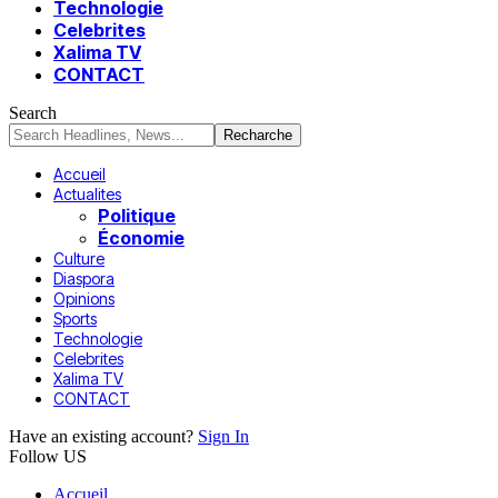
Technologie
Celebrites
Xalima TV
CONTACT
Search
Accueil
Actualites
Politique
Économie
Culture
Diaspora
Opinions
Sports
Technologie
Celebrites
Xalima TV
CONTACT
Have an existing account?
Sign In
Follow US
Accueil