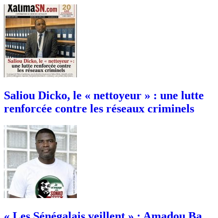
Saliou Dicko, le « nettoyeur » : une lutte
renforcée contre les réseaux criminels
« Les Sénégalais veillent » : Amadou Ba