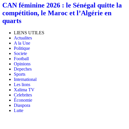
‎CAN féminine 2026 : le Sénégal quitte la
compétition, le Maroc et l’Algérie en
quarts
LIENS UTILES
Actualites
A la Une
Politique
Societe
Football
Opinions
Depeches
Sports
International
Les lions
Xalima TV
Celebrites
Économie
Diaspora
Lutte