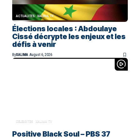
ACTUALITES
XALIMA TV
Élections locales : Abdoulaye
Cissé décrypte les enjeux et les
défis à venir
By
XALIMA
August 6, 2026
CELEBRITES
XALIMA TV
Positive Black Soul – PBS 37