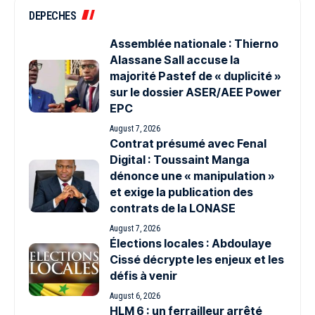
DEPECHES
Assemblée nationale : Thierno
Alassane Sall accuse la
majorité Pastef de « duplicité »
sur le dossier ASER/AEE Power
EPC
August 7, 2026
Contrat présumé avec Fenal
Digital : Toussaint Manga
dénonce une « manipulation »
et exige la publication des
contrats de la LONASE
August 7, 2026
Élections locales : Abdoulaye
Cissé décrypte les enjeux et les
défis à venir
August 6, 2026
HLM 6 : un ferrailleur arrêté