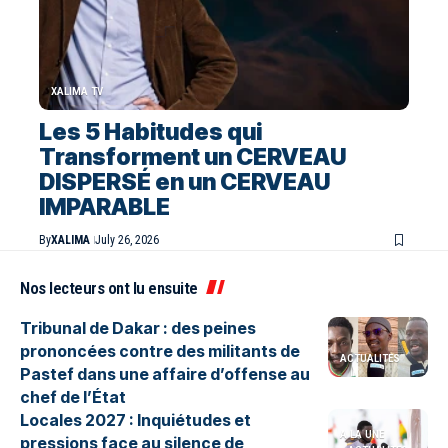
XALIMA TV
Les 5 Habitudes qui
Transforment un CERVEAU
DISPERSÉ en un CERVEAU
IMPARABLE
By
XALIMA
July 26, 2026
Nos lecteurs ont lu ensuite
Tribunal de Dakar : des peines
prononcées contre des militants de
ACTUALITES
Pastef dans une affaire d’offense au
chef de l’État
Locales 2027 : Inquiétudes et
A LA UNE
pressions face au silence de