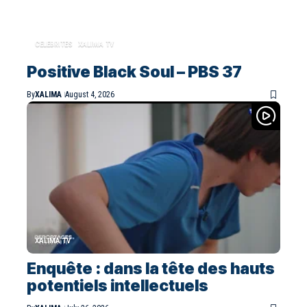
CELEBRITES
XALIMA TV
Positive Black Soul – PBS 37
By
XALIMA
August 4, 2026
XALIMA TV
Enquête : dans la tête des hauts
potentiels intellectuels