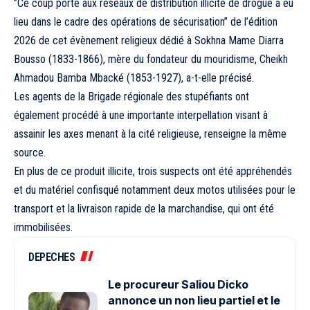
”Ce coup porté aux réseaux de distribution illicite de drogue a eu
lieu dans le cadre des opérations de sécurisation” de l’édition
2026 de cet évènement religieux dédié à Sokhna Mame Diarra
Bousso (1833-1866), mère du fondateur du mouridisme, Cheikh
Ahmadou Bamba Mbacké (1853-1927), a-t-elle précisé.
Les agents de la Brigade régionale des stupéfiants ont
également procédé à une importante interpellation visant à
assainir les axes menant à la cité religieuse, renseigne la même
source.
En plus de ce produit illicite, trois suspects ont été appréhendés
et du matériel confisqué notamment deux motos utilisées pour le
transport et la livraison rapide de la marchandise, qui ont été
immobilisées.
DEPECHES
Le procureur Saliou Dicko
annonce un non lieu partiel et le