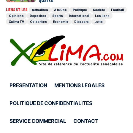
quarts
LIENS UTILES
Actualites
A la Une
Politique
Societe
Football
Opinions
Depeches
Sports
International
Les lions
Xalima TV
Celebrites
Économie
Diaspora
Lutte
PRESENTATION
MENTIONS LEGALES
POLITIQUE DE CONFIDENTIALITES
SERVICE COMMERCIAL
CONTACT