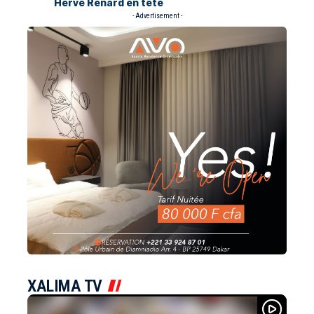
Hervé Renard en tête
- Advertisement -
XALIMA TV