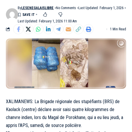
By
LESENEGALAISLIBRE
No Comments
Last Updated: February 1, 2026
Last Updated: February 1, 2026 11:00 Am
1 Min Read
XALIMANEWS: La Brigade régionale des stupéfiants (BRS) de
Kaolack (centre) déclare avoir saisi quatre kilogrammes de
chanvre indien, lors du Magal de Porokhane, qui a eu lieu jeudi, a
appris l’APS, samedi, de source policière.