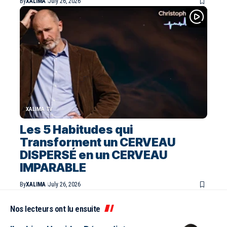
By
XALIMA
July 26, 2026
XALIMA TV
Les 5 Habitudes qui
Transforment un CERVEAU
DISPERSÉ en un CERVEAU
IMPARABLE
By
XALIMA
July 26, 2026
Nos lecteurs ont lu ensuite