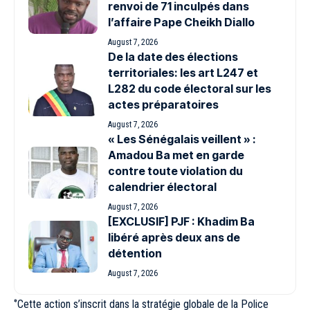
renvoi de 71 inculpés dans
l’affaire Pape Cheikh Diallo
August 7, 2026
De la date des élections
territoriales: les art L247 et
L282 du code électoral sur les
actes préparatoires
August 7, 2026
« Les Sénégalais veillent » :
Amadou Ba met en garde
contre toute violation du
calendrier électoral
August 7, 2026
[EXCLUSIF] PJF : Khadim Ba
libéré après deux ans de
détention
August 7, 2026
‘’Cette action s’inscrit dans la stratégie globale de la Police