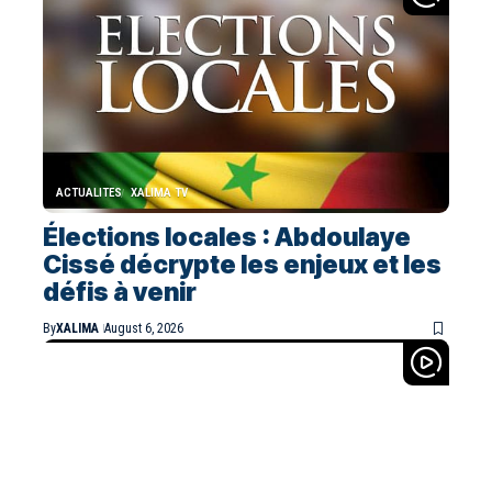
ACTUALITES
XALIMA TV
Élections locales : Abdoulaye
Cissé décrypte les enjeux et les
défis à venir
By
XALIMA
August 6, 2026