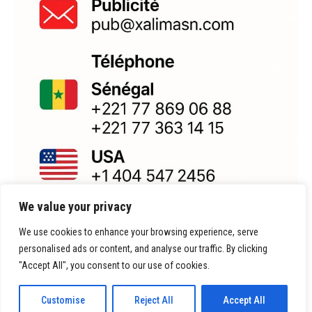
We value your privacy
We use cookies to enhance your browsing experience, serve
personalised ads or content, and analyse our traffic. By clicking
"Accept All", you consent to our use of cookies.
Customise
Reject All
Accept All