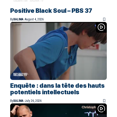
CELEBRITES
XALIMA TV
Positive Black Soul – PBS 37
By
XALIMA
August 4, 2026
XALIMA TV
Enquête : dans la tête des hauts
potentiels intellectuels
By
XALIMA
July 26, 2026