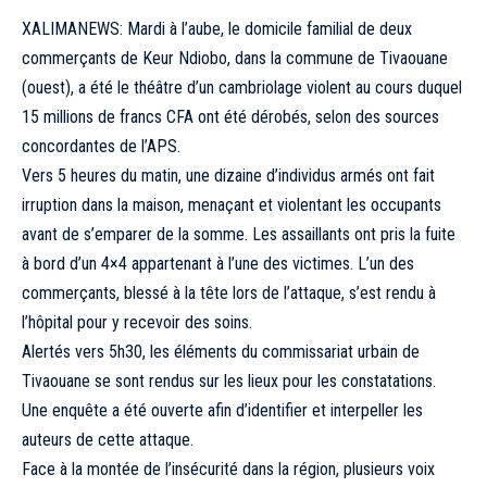
XALIMANEWS: Mardi à l’aube, le domicile familial de deux
commerçants de Keur Ndiobo, dans la commune de Tivaouane
(ouest), a été le théâtre d’un cambriolage violent au cours duquel
15 millions de francs CFA ont été dérobés, selon des sources
concordantes de l’APS.
Vers 5 heures du matin, une dizaine d’individus armés ont fait
irruption dans la maison, menaçant et violentant les occupants
avant de s’emparer de la somme. Les assaillants ont pris la fuite
à bord d’un 4×4 appartenant à l’une des victimes. L’un des
commerçants, blessé à la tête lors de l’attaque, s’est rendu à
l’hôpital pour y recevoir des soins.
Alertés vers 5h30, les éléments du commissariat urbain de
Tivaouane se sont rendus sur les lieux pour les constatations.
Une enquête a été ouverte afin d’identifier et interpeller les
auteurs de cette attaque.
Face à la montée de l’insécurité dans la région, plusieurs voix