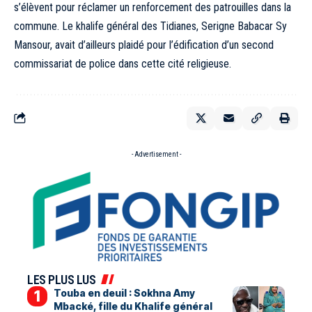
s’élèvent pour réclamer un renforcement des patrouilles dans la
commune. Le khalife général des Tidianes, Serigne Babacar Sy
Mansour, avait d’ailleurs plaidé pour l’édification d’un second
commissariat de police dans cette cité religieuse.
- Advertisement -
LES PLUS LUS
Touba en deuil : Sokhna Amy
Mbacké, fille du Khalife général