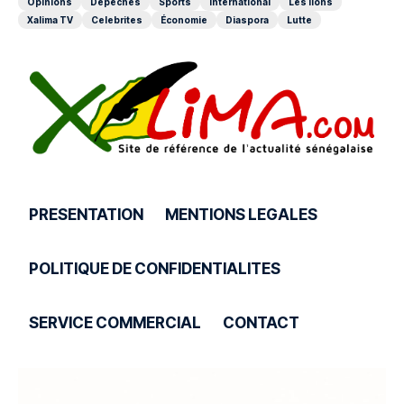
Opinions
Depeches
Sports
International
Les lions
Xalima TV
Celebrites
Économie
Diaspora
Lutte
PRESENTATION
MENTIONS LEGALES
POLITIQUE DE CONFIDENTIALITES
SERVICE COMMERCIAL
CONTACT