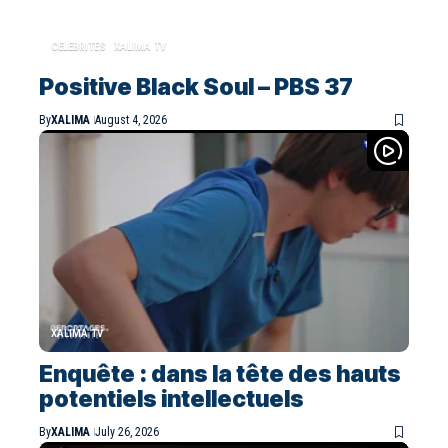
CELEBRITES
XALIMA TV
Positive Black Soul – PBS 37
By
XALIMA
August 4, 2026
XALIMA TV
Enquête : dans la tête des hauts
potentiels intellectuels
By
XALIMA
July 26, 2026