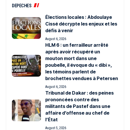
DEPECHES
Élections locales : Abdoulaye
Cissé décrypte les enjeux et les
défis à venir
August 6, 2026
HLM 6 : un ferrailleur arrêté
après avoir récupéré un
mouton mort dans une
poubelle, il évoque du « dibi »,
les témoins parlent de
brochettes vendues à Petersen
August 6, 2026
Tribunal de Dakar : des peines
prononcées contre des
militants de Pastef dans une
affaire d’offense au chef de
l’État
August 5, 2026