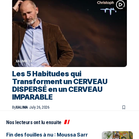
XALIMA TV
Les 5 Habitudes qui
Transforment un CERVEAU
DISPERSÉ en un CERVEAU
IMPARABLE
By
XALIMA
July 26, 2026
Nos lecteurs ont lu ensuite
Fin des fouilles à nu : Moussa Sarr