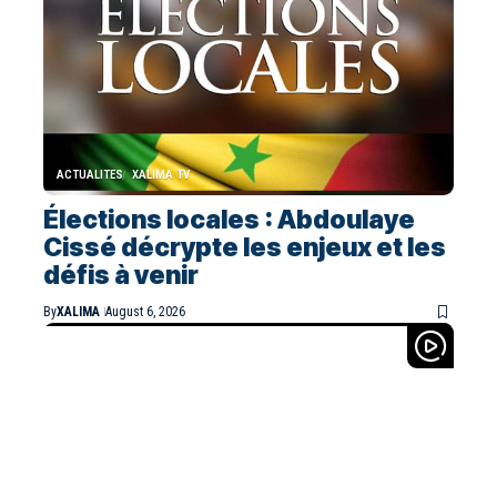
ACTUALITES
XALIMA TV
Élections locales : Abdoulaye
Cissé décrypte les enjeux et les
défis à venir
By
XALIMA
August 6, 2026