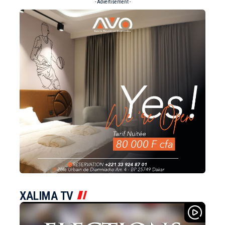
- Advertisement -
XALIMA TV