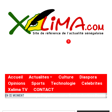
9
Accueil
Actualites
Culture
Diaspora
Opinions
Sports
Technologie
Celebrites
Xalima TV
CONTACT
Diomaye Faye
Ousmane Sonko
Justice
2eme eto
EN CE MOMENT