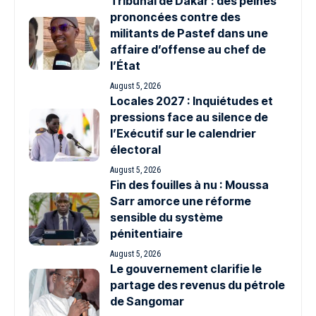
Tribunal de Dakar : des peines
prononcées contre des
militants de Pastef dans une
affaire d’offense au chef de
l’État
August 5, 2026
Locales 2027 : Inquiétudes et
pressions face au silence de
l’Exécutif sur le calendrier
électoral
August 5, 2026
Fin des fouilles à nu : Moussa
Sarr amorce une réforme
sensible du système
pénitentiaire
August 5, 2026
Le gouvernement clarifie le
partage des revenus du pétrole
de Sangomar