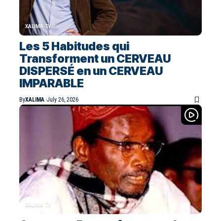
XALIMA TV
Les 5 Habitudes qui
Transforment un CERVEAU
DISPERSÉ en un CERVEAU
IMPARABLE
By
XALIMA
July 26, 2026
XALIMA TV