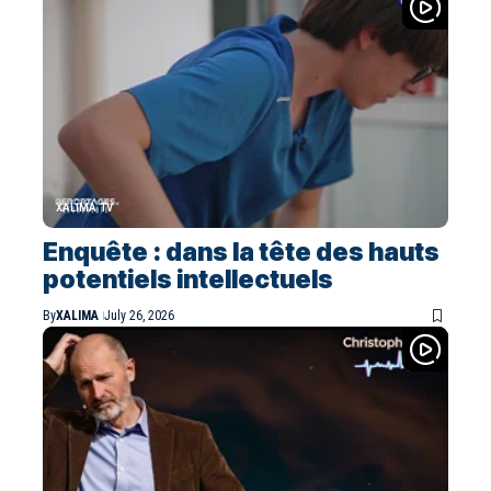
XALIMA TV
Enquête : dans la tête des hauts
potentiels intellectuels
By
XALIMA
July 26, 2026