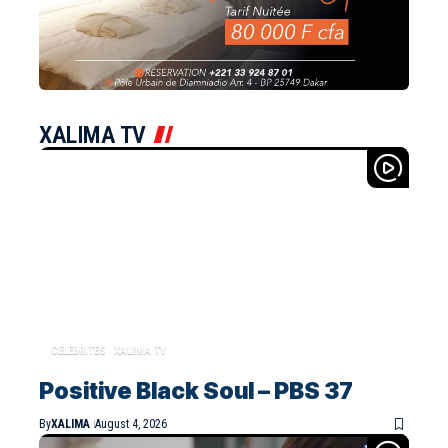
XALIMA TV
CELEBRITES
XALIMA TV
Positive Black Soul – PBS 37
By
XALIMA
August 4, 2026