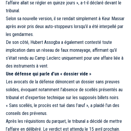
l’affaire allait se régler en quinze jours », a-t-il déclaré devant le
tribunal.
Selon sa nouvelle version, il se rendait simplement à Keur Massar
après avoir pris deux auto-stoppeurs lorsqu’il a été interpellé par
les gendarmes.
De son côté, Hubert Assogba a également contesté toute
implication dans un réseau de faux monnayage, affirmant qu’il
s’était rendu au Camp Leclerc uniquement pour une affaire liée à
des instruments à vent.
Une défense qui parle d’un « dossier vide »
Les avocats de la défense dénoncent un dossier sans preuves
solides, évoquant notamment l’absence de scellés présentés au
tribunal et d’expertise technique sur les supposés billets noirs.
« Sans scellés, le procès est tué dans l’œuf », a plaidé l’un des
conseils des prévenus.
Après les réquisitions du parquet, le tribunal a décidé de mettre
l’affaire en délibéré. Le verdict est attendu le 15 avril prochain.